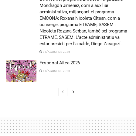
Mondragón Jiménez, com a auxiliar
administrativa, mitjançant el programa
EMCONA; Roxana Nicoleta Oltean, com a
conserge, programa ETRAME, SASEM i
Nicoleta Rozana Serban, també pel programa
ETRAME, SASEM. L’acte administratiu va
estar presidit per l’alcalde, Diego Zaragozí.
3 D'AGOST DE 2026
Fesporrat Altea 2026
1 D'AGOST DE 2026