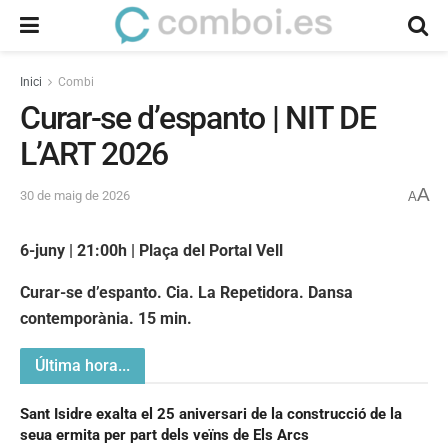
Inici
Combi
Curar-se d’espanto | NIT DE
L’ART 2026
A
30 de maig de 2026
A
6-juny | 21:00h | Plaça del Portal Vell
Curar-se d’espanto. Cia. La Repetidora. Dansa
contemporània. 15 min.
Última hora...
Sant Isidre exalta el 25 aniversari de la construcció de la
seua ermita per part dels veïns de Els Arcs