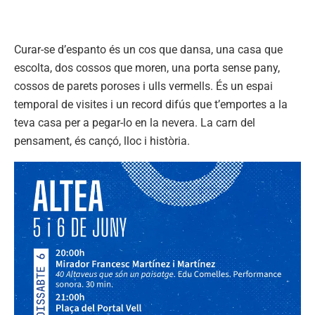
Curar-se d’espanto és un cos que dansa, una casa que
escolta, dos cossos que moren, una porta sense pany,
cossos de parets poroses i ulls vermells. És un espai
temporal de visites i un record difús que t’emportes a la
teva casa per a pegar-lo en la nevera. La carn del
pensament, és cançó, lloc i història.