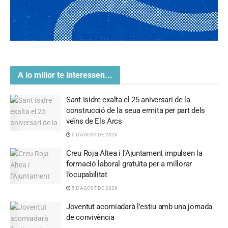
A lo millor te interessen...
Sant Isidre exalta el 25 aniversari de la
construcció de la seua ermita per part dels
veïns de Els Arcs
5 D'AGOST DE 2026
Creu Roja Altea i l’Ajuntament impulsen la
formació laboral gratuïta per a millorar
l’ocupabilitat
5 D'AGOST DE 2026
Joventut acomiadarà l’estiu amb una jornada
de convivència