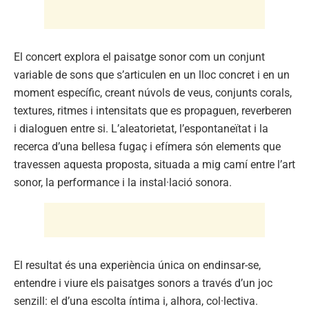
El concert explora el paisatge sonor com un conjunt
variable de sons que s’articulen en un lloc concret i en un
moment específic, creant núvols de veus, conjunts corals,
textures, ritmes i intensitats que es propaguen, reverberen
i dialoguen entre si. L’aleatorietat, l’espontaneïtat i la
recerca d’una bellesa fugaç i efímera són elements que
travessen aquesta proposta, situada a mig camí entre l’art
sonor, la performance i la instal·lació sonora.
El resultat és una experiència única on endinsar-se,
entendre i viure els paisatges sonors a través d’un joc
senzill: el d’una escolta íntima i, alhora, col·lectiva.