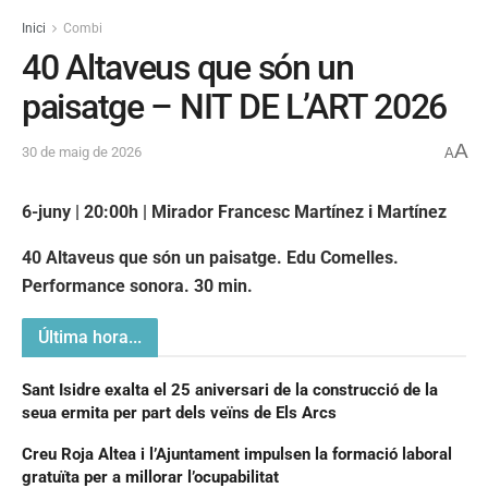
Inici
Combi
40 Altaveus que són un
paisatge – NIT DE L’ART 2026
A
30 de maig de 2026
A
6-juny | 20:00h |
Mirador Francesc Martínez i Martínez
40 Altaveus que són un paisatge. Edu Comelles.
Performance sonora. 30 min.
Última hora...
Sant Isidre exalta el 25 aniversari de la construcció de la
seua ermita per part dels veïns de Els Arcs
Creu Roja Altea i l’Ajuntament impulsen la formació laboral
gratuïta per a millorar l’ocupabilitat