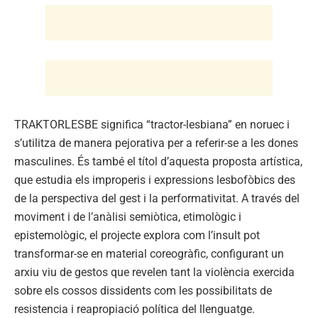
TRAKTORLESBE significa “tractor-lesbiana” en noruec i
s’utilitza de manera pejorativa per a referir-se a les dones
masculines. És també el títol d’aquesta proposta artística,
que estudia els improperis i expressions lesbofòbics des
de la perspectiva del gest i la performativitat. A través del
moviment i de l’anàlisi semiòtica, etimològic i
epistemològic, el projecte explora com l’insult pot
transformar-se en material coreogràfic, configurant un
arxiu viu de gestos que revelen tant la violència exercida
sobre els cossos dissidents com les possibilitats de
resistencia i reapropiació política del llenguatge.