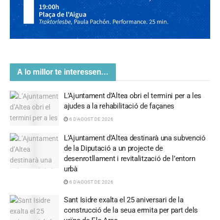
A lo millor te interessen...
L’Ajuntament d’Altea obri el termini per a les
ajudes a la rehabilitació de façanes
6 D'AGOST DE 2026
L’Ajuntament d’Altea destinarà una subvenció
de la Diputació a un projecte de
desenrotllament i revitalització de l’entorn
urbà
6 D'AGOST DE 2026
Sant Isidre exalta el 25 aniversari de la
construcció de la seua ermita per part dels