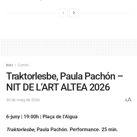
Inici
Combi
Traktorlesbe, Paula Pachón –
NIT DE L’ART ALTEA 2026
A
30 de maig de 2026
A
6-juny | 19:00h |
Plaça de l’Aigua
Traktorlesbe
, Paula Pachón. Performance. 25 min.