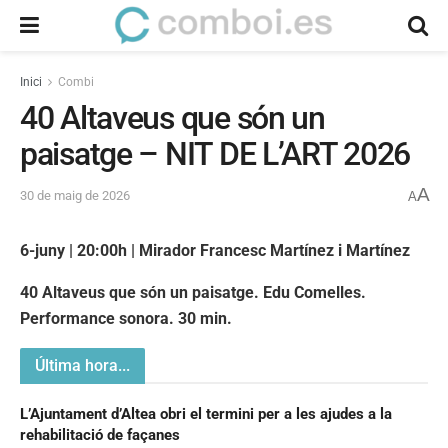
Inici
Combi
40 Altaveus que són un
paisatge – NIT DE L’ART 2026
A
30 de maig de 2026
A
6-juny | 20:00h |
Mirador Francesc Martínez i Martínez
40 Altaveus que són un paisatge. Edu Comelles.
Performance sonora. 30 min.
Última hora...
L’Ajuntament d’Altea obri el termini per a les ajudes a la
rehabilitació de façanes