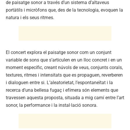
de paisatge sonor a través d’un sistema d’altaveus
portàtils i micròfons que, des de la tecnologia, evoquen la
natura i els seus ritmes.
El concert explora el paisatge sonor com un conjunt
variable de sons que s’articulen en un lloc concret i en un
moment específic, creant núvols de veus, conjunts corals,
textures, ritmes i intensitats que es propaguen, reverberen
i dialoguen entre si. L’aleatorietat, l’espontaneïtat i la
recerca d’una bellesa fugaç i efímera són elements que
travessen aquesta proposta, situada a mig camí entre l’art
sonor, la performance i la instal·lació sonora.