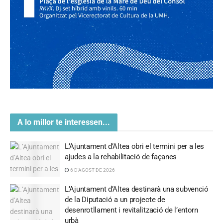
A lo millor te interessen...
L’Ajuntament d’Altea obri el termini per a les
ajudes a la rehabilitació de façanes
6 D'AGOST DE 2026
L’Ajuntament d’Altea destinarà una subvenció
de la Diputació a un projecte de
desenrotllament i revitalització de l’entorn
urbà