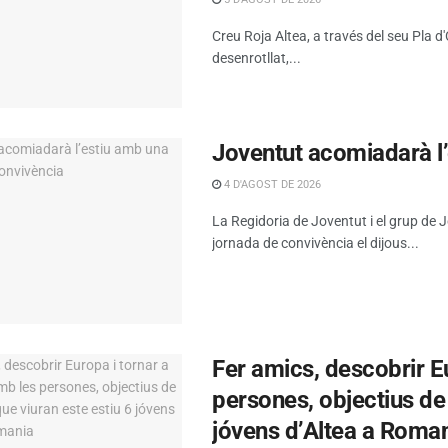
Creu Roja Altea, a través del seu Pla 
desenrotllat,...
Joventut acomiadarà l
4 D'AGOST DE 2026
La Regidoria de Joventut i el grup de
jornada de convivència el dijous...
Fer amics, descobrir E
persones, objectius de
jóvens d’Altea a Roma