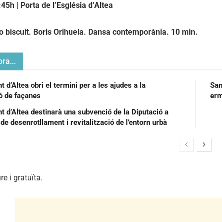
:45h | Porta de l’Església d’Altea
o biscuit. Boris Orihuela. Dansa contemporània. 10 min.
ra...
 d’Altea obri el termini per a les ajudes a la
San
ió de façanes
t d’Altea destinarà una subvenció de la Diputació a
de desenrotllament i revitalització de l’entorn urbà
re i gratuïta.