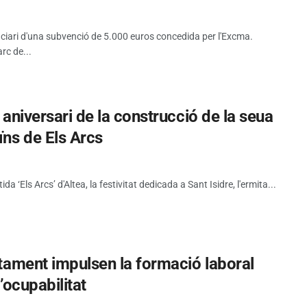
iciari d'una subvenció de 5.000 euros concedida per l'Excma.
rc de...
5 aniversari de la construcció de la seua
ïns de Els Arcs
tida ‘Els Arcs’ d'Altea, la festivitat dedicada a Sant Isidre, l'ermita...
untament impulsen la formació laboral
l’ocupabilitat