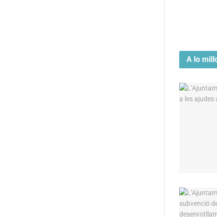
A lo mill