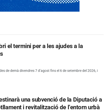
i el termini per a les ajudes a la
es
 des de demà divendres 7 d’agost fins el 6 de setembre del 2026, i
estinarà una subvenció de la Diputació a
llament i revitalització de l’entorn urbà