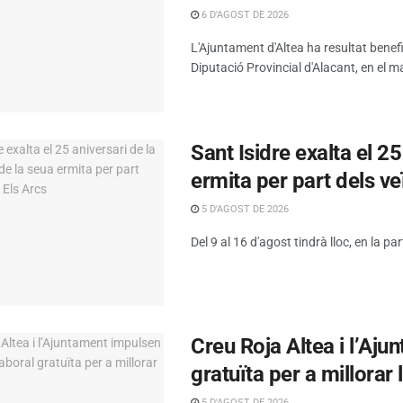
6 D'AGOST DE 2026
L'Ajuntament d'Altea ha resultat benef
Diputació Provincial d'Alacant, en el ma
Sant Isidre exalta el 2
ermita per part dels ve
5 D'AGOST DE 2026
Del 9 al 16 d'agost tindrà lloc, en la par
Creu Roja Altea i l’Aj
gratuïta per a millorar 
5 D'AGOST DE 2026