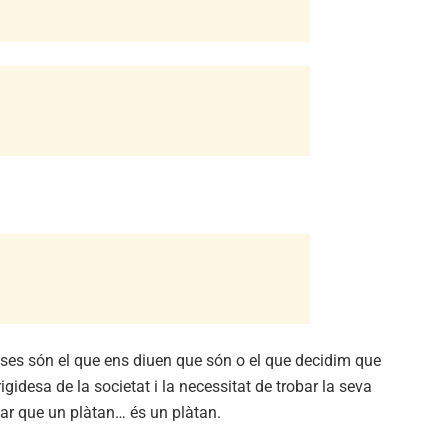
oses són el que ens diuen que són o el que decidim que
igidesa de la societat i la necessitat de trobar la seva
ptar que un plàtan… és un plàtan.