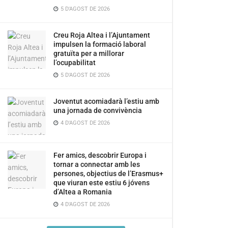
5 D'AGOST DE 2026
Creu Roja Altea i l’Ajuntament
impulsen la formació laboral
gratuïta per a millorar
l’ocupabilitat
5 D'AGOST DE 2026
Joventut acomiadarà l’estiu amb
una jornada de convivència
4 D'AGOST DE 2026
Fer amics, descobrir Europa i
tornar a connectar amb les
persones, objectius de l’Erasmus+
que viuran este estiu 6 jóvens
d’Altea a Romania
4 D'AGOST DE 2026