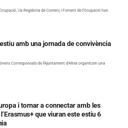
d'Ocupació, i la Regidoria de Comerç i Foment de l'Ocupació han
’estiu amb una jornada de convivència
 Jóvens Corresponsals de l'Ajuntament d'Altea organitzen una
uropa i tornar a connectar amb les
 l’Erasmus+ que viuran este estiu 6
nia