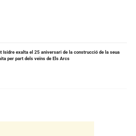
t Isidre exalta el 25 aniversari de la construcció de la seua
ermita per part dels veïns de Els Arcs