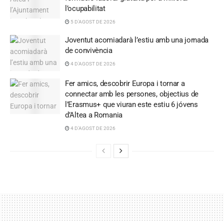
l’ocupabilitat
5 D'AGOST DE 2026
Joventut acomiadarà l’estiu amb una jornada
de convivència
4 D'AGOST DE 2026
Fer amics, descobrir Europa i tornar a
connectar amb les persones, objectius de
l’Erasmus+ que viuran este estiu 6 jóvens
d’Altea a Romania
4 D'AGOST DE 2026