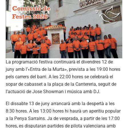
La programació festiva continuarà el divendres 12 de
juny amb l’«Entra de la Murta», prevista a les 19:00 hores
pels carrers del barri. A les 22:00 hores se celebrarà el
sopar de cabasset a la plaça de la Cantereria, seguit de
l’actuació de Jose Showman i música amb DJ.
El dissabte 13 de juny arrancarà amb la despertà a les
8:30 hores. A les 13:00 hores hi haurà un aperitiu popular
a la Penya Sarrains. Ja de vesprada, a partir de les 17:00
hores, es disputaran partides de pilota valenciana amb