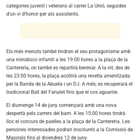
categories juvenil i veterans al carrer La Unió, seguides
d’un vi d’honor per als assistents.
Els més menuts també tindran el seu protagonisme amb
una minidisco infantil a les 19:00 hores a la plaça de la
Cantereria, on també es repartirà berenar. A la nit, des de
les 23:00 hores, la plaça acollirà una revetla amenitzada
per la Banda de la Abuela i un DJ. A més, es recuperarà el
tradicional Ball del Fanalet fins que el cos aguante.
El diumenge 14 de juny començarà amb una nova
despertà pels carrers del barri. A les 15:00 hores tindrà
lloc el concurs de paelles a la plaça de la Cantereria. Les
persones interessades podran inscriure’s a la Comissió de
Majorals fins al divendres 12 de juny.