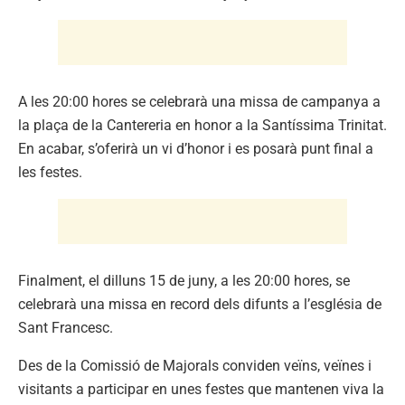
A les 20:00 hores se celebrarà una missa de campanya a
la plaça de la Cantereria en honor a la Santíssima Trinitat.
En acabar, s’oferirà un vi d’honor i es posarà punt final a
les festes.
Finalment, el dilluns 15 de juny, a les 20:00 hores, se
celebrarà una missa en record dels difunts a l’església de
Sant Francesc.
Des de la Comissió de Majorals conviden veïns, veïnes i
visitants a participar en unes festes que mantenen viva la