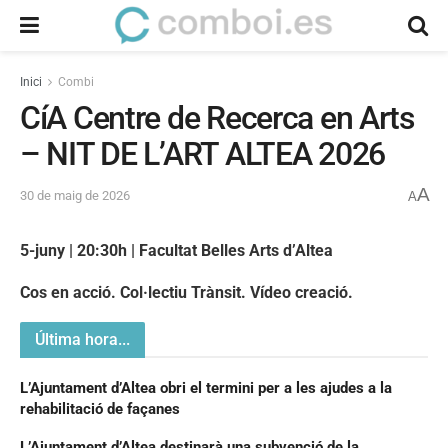
Inici
Combi
CíA Centre de Recerca en Arts
– NIT DE L’ART ALTEA 2026
A
30 de maig de 2026
A
5-juny | 20:30h |
Facultat Belles Arts d’Altea
Cos en acció. Col·lectiu Trànsit. Vídeo creació.
Última hora...
L’Ajuntament d’Altea obri el termini per a les ajudes a la
rehabilitació de façanes
L’Ajuntament d’Altea destinarà una subvenció de la