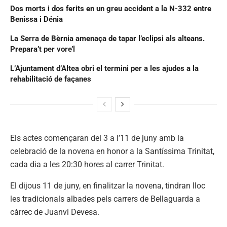
Dos morts i dos ferits en un greu accident a la N-332 entre
Benissa i Dénia
La Serra de Bèrnia amenaça de tapar l’eclipsi als alteans.
Prepara’t per vore’l
L’Ajuntament d’Altea obri el termini per a les ajudes a la
rehabilitació de façanes
Els actes començaran del 3 a l’11 de juny amb la
celebració de la novena en honor a la Santíssima Trinitat,
cada dia a les 20:30 hores al carrer Trinitat.
El dijous 11 de juny, en finalitzar la novena, tindran lloc
les tradicionals albades pels carrers de Bellaguarda a
càrrec de Juanvi Devesa.