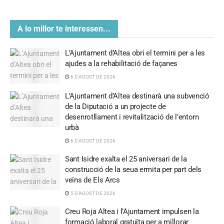
A lo millor te interessen...
L’Ajuntament d’Altea obri el termini per a les
ajudes a la rehabilitació de façanes
6 D'AGOST DE 2026
L’Ajuntament d’Altea destinarà una subvenció
de la Diputació a un projecte de
desenrotllament i revitalització de l’entorn
urbà
6 D'AGOST DE 2026
Sant Isidre exalta el 25 aniversari de la
construcció de la seua ermita per part dels
veïns de Els Arcs
5 D'AGOST DE 2026
Creu Roja Altea i l’Ajuntament impulsen la
formació laboral gratuïta per a millorar