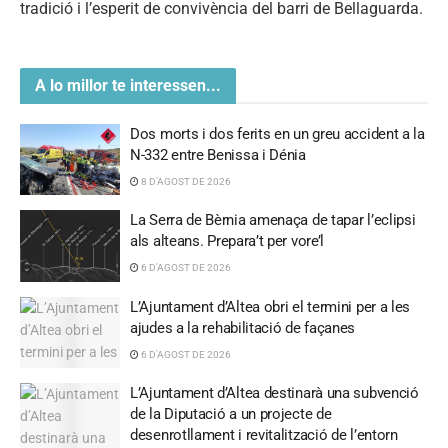
tradició i l’esperit de convivència del barri de Bellaguarda.
A lo millor te interessen...
Dos morts i dos ferits en un greu accident a la
N-332 entre Benissa i Dénia
8 D'AGOST DE 2026
La Serra de Bèrnia amenaça de tapar l’eclipsi
als alteans. Prepara’t per vore’l
6 D'AGOST DE 2026
L’Ajuntament d’Altea obri el termini per a les
ajudes a la rehabilitació de façanes
6 D'AGOST DE 2026
L’Ajuntament d’Altea destinarà una subvenció
de la Diputació a un projecte de
desenrotllament i revitalització de l’entorn