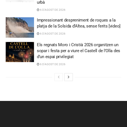
urbà
6 D'AGOST DE 2026
Impressionant despreniment de roques a la
platja de la Solsida d’Altea, sense ferits [video]
6 D'AGOST DE 2026
Els regnats Moro i Cristià 2026 organitzen un
sopar i festa per a viure el Castell de l’Olla des
d’un espai privilegiat
6 D'AGOST DE 2026