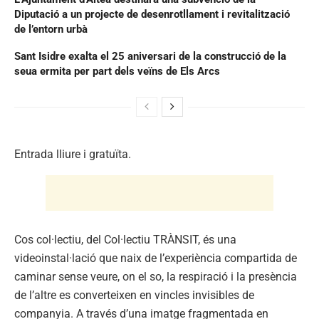
Diputació a un projecte de desenrotllament i revitalització
de l’entorn urbà
Sant Isidre exalta el 25 aniversari de la construcció de la
seua ermita per part dels veïns de Els Arcs
Entrada lliure i gratuïta.
Cos col·lectiu, del Col·lectiu TRÀNSIT, és una
videoinstal·lació que naix de l’experiència compartida de
caminar sense veure, on el so, la respiració i la presència
de l’altre es converteixen en vincles invisibles de
companyia. A través d’una imatge fragmentada en