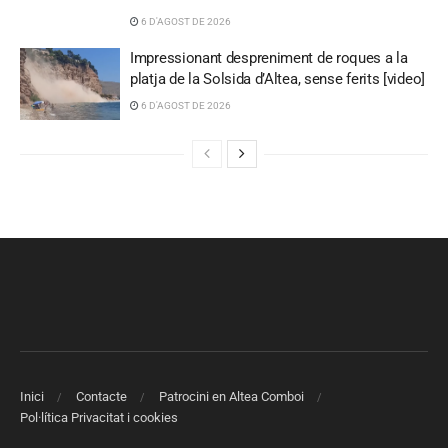
6 D'AGOST DE 2026
Impressionant despreniment de roques a la
platja de la Solsida d’Altea, sense ferits [video]
6 D'AGOST DE 2026
Inici
Contacte
Patrocini en Altea Comboi
Pol·lítica Privacitat i cookies