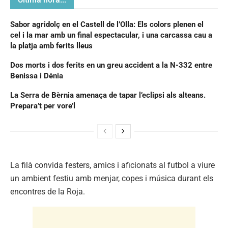
Sabor agridolç en el Castell de l’Olla: Els colors plenen el
cel i la mar amb un final espectacular, i una carcassa cau a
la platja amb ferits lleus
Dos morts i dos ferits en un greu accident a la N-332 entre
Benissa i Dénia
La Serra de Bèrnia amenaça de tapar l’eclipsi als alteans.
Prepara’t per vore’l
La filà convida festers, amics i aficionats al futbol a viure
un ambient festiu amb menjar, copes i música durant els
encontres de la Roja.