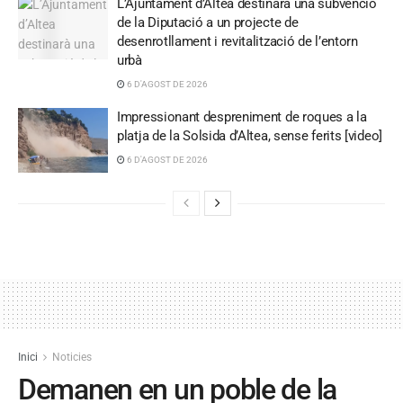
L’Ajuntament d’Altea destinarà una subvenció
de la Diputació a un projecte de
desenrotllament i revitalització de l’entorn
urbà
6 D'AGOST DE 2026
Impressionant despreniment de roques a la
platja de la Solsida d’Altea, sense ferits [video]
6 D'AGOST DE 2026
Inici
Noticies
Demanen en un poble de la