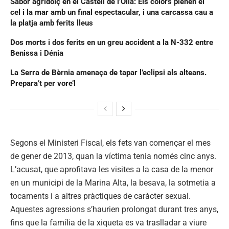
Sabor agridolç en el Castell de l’Olla: Els colors plenen el
cel i la mar amb un final espectacular, i una carcassa cau a
la platja amb ferits lleus
Dos morts i dos ferits en un greu accident a la N-332 entre
Benissa i Dénia
La Serra de Bèrnia amenaça de tapar l’eclipsi als alteans.
Prepara’t per vore’l
Segons el Ministeri Fiscal, els fets van començar el mes
de gener de 2013, quan la víctima tenia només cinc anys.
L’acusat, que aprofitava les visites a la casa de la menor
en un municipi de la Marina Alta, la besava, la sotmetia a
tocaments i a altres pràctiques de caràcter sexual.
Aquestes agressions s’haurien prolongat durant tres anys,
fins que la família de la xiqueta es va traslladar a viure