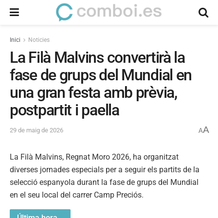
Inici
Noticies
La Filà Malvins convertirà la
fase de grups del Mundial en
una gran festa amb prèvia,
postpartit i paella
A
29 de maig de 2026
A
La Filà Malvins, Regnat Moro 2026, ha organitzat
diverses jornades especials per a seguir els partits de la
selecció espanyola durant la fase de grups del Mundial
en el seu local del carrer Camp Preciós.
Última hora...