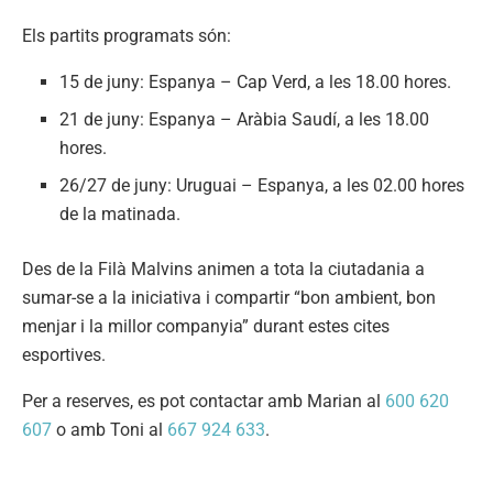
Els partits programats són:
15 de juny: Espanya – Cap Verd, a les 18.00 hores.
21 de juny: Espanya – Aràbia Saudí, a les 18.00
hores.
26/27 de juny: Uruguai – Espanya, a les 02.00 hores
de la matinada.
Des de la Filà Malvins animen a tota la ciutadania a
sumar-se a la iniciativa i compartir “bon ambient, bon
menjar i la millor companyia” durant estes cites
esportives.
Per a reserves, es pot contactar amb Marian al
600 620
607
o amb Toni al
667 924 633
.