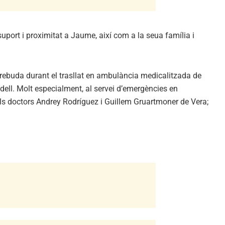
port i proximitat a Jaume, així com a la seua família i
ó rebuda durant el trasllat en ambulància medicalitzada de
adell. Molt especialment, al servei d’emergències en
pels doctors Andrey Rodríguez i Guillem Gruartmoner de Vera;