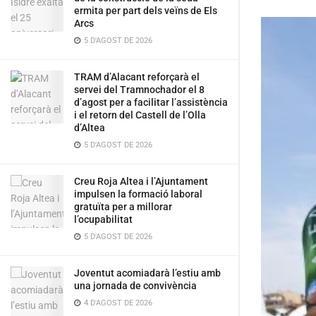
ermita per part dels veïns de Els
Arcs
5 D'AGOST DE 2026
TRAM d’Alacant reforçarà el
servei del Tramnochador el 8
d’agost per a facilitar l’assistència
i el retorn del Castell de l’Olla
d’Altea
5 D'AGOST DE 2026
Creu Roja Altea i l’Ajuntament
impulsen la formació laboral
gratuïta per a millorar
l’ocupabilitat
5 D'AGOST DE 2026
Joventut acomiadarà l’estiu amb
una jornada de convivència
4 D'AGOST DE 2026