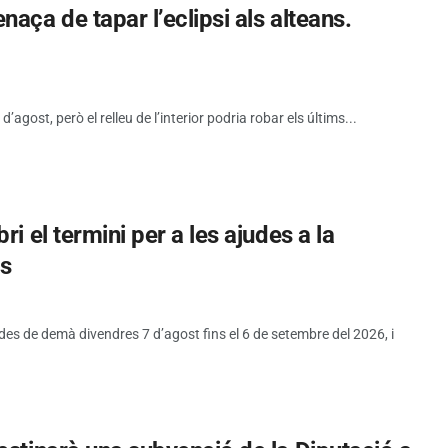
aça de tapar l’eclipsi als alteans.
d’agost, però el relleu de l’interior podria robar els últims...
i el termini per a les ajudes a la
es
 des de demà divendres 7 d’agost fins el 6 de setembre del 2026, i