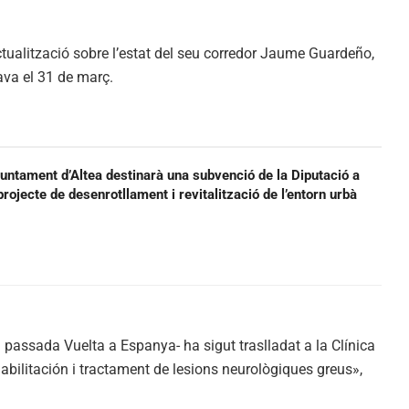
alització sobre l’estat del seu corredor Jaume Guardeño,
ava el 31 de març.
juntament d’Altea destinarà una subvenció de la Diputació a
projecte de desenrotllament i revitalització de l’entorn urbà
 passada Vuelta a Espanya- ha sigut traslladat a la Clínica
abilitación i tractament de lesions neurològiques greus»,