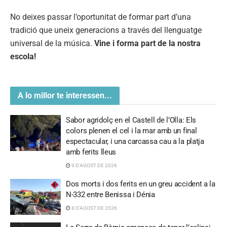
No deixes passar l’oportunitat de formar part d’una
tradició que uneix generacions a través del llenguatge
universal de la música.
Vine i forma part de la nostra
escola!
A lo millor te interessen...
Sabor agridolç en el Castell de l’Olla: Els
colors plenen el cel i la mar amb un final
espectacular, i una carcassa cau a la platja
amb ferits lleus
9 D'AGOST DE 2026
Dos morts i dos ferits en un greu accident a la
N-332 entre Benissa i Dénia
8 D'AGOST DE 2026