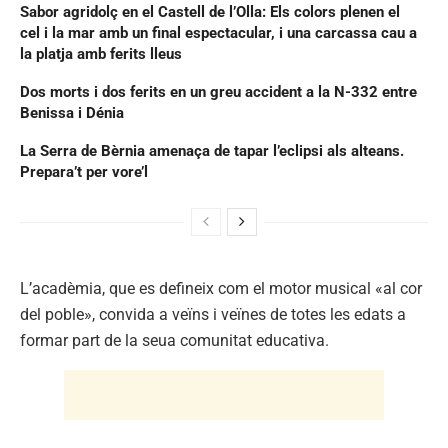
Sabor agridolç en el Castell de l’Olla: Els colors plenen el
cel i la mar amb un final espectacular, i una carcassa cau a
la platja amb ferits lleus
Dos morts i dos ferits en un greu accident a la N-332 entre
Benissa i Dénia
La Serra de Bèrnia amenaça de tapar l’eclipsi als alteans.
Prepara’t per vore’l
L’acadèmia, que es defineix com el motor musical «al cor
del poble», convida a veïns i veïnes de totes les edats a
formar part de la seua comunitat educativa.