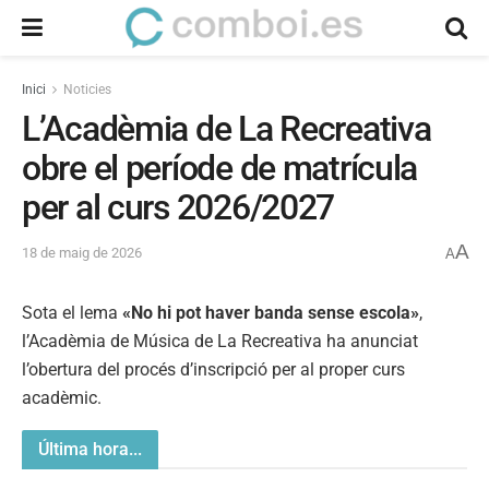
Inici
Noticies
L’Acadèmia de La Recreativa
obre el període de matrícula
per al curs 2026/2027
A
18 de maig de 2026
A
Sota el lema
«No hi pot haver banda sense escola»
,
l’Acadèmia de Música de La Recreativa ha anunciat
l’obertura del procés d’inscripció per al proper curs
acadèmic.
Última hora...