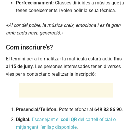
Perfeccionament:
Classes dirigides a músics que ja
tenen coneixements i volen polir la seua tècnica.
«Al cor del poble, la música creix, emociona i es fa gran
amb cada nova generació.»
Com inscriure’s?
El termini per a formalitzar la matrícula estarà actiu
fins
al 15 de juny
. Les persones interessades tenen diverses
vies per a contactar o realitzar la inscripció:
Presencial/Telèfon:
Pots telefonar al
649 83 86 90
.
Digital:
Escanejant el
codi QR
del cartell oficial o
mitjançant l’enllaç disponible
.