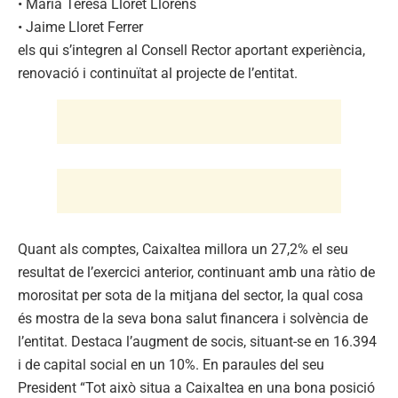
• María Teresa Lloret Llorens
• Jaime Lloret Ferrer
els qui s’integren al Consell Rector aportant experiència,
renovació i continuïtat al projecte de l’entitat.
Quant als comptes, Caixaltea millora un 27,2% el seu
resultat de l’exercici anterior, continuant amb una ràtio de
morositat per sota de la mitjana del sector, la qual cosa
és mostra de la seva bona salut financera i solvència de
l’entitat. Destaca l’augment de socis, situant-se en 16.394
i de capital social en un 10%. En paraules del seu
President “Tot això situa a Caixaltea en una bona posició