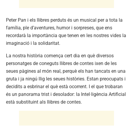
Peter Pan i els llibres perduts és un musical per a tota la
família, ple d’aventures, humor i sorpreses, que ens
recordarà la importància que tenen en les nostres vides la
imaginació i la solidaritat.
La nostra història comença cert dia en què diversos
personatges de coneguts llibres de contes ixen de les
seues pàgines al món real, perquè els han tancats en una
gruta i ja ningú llig les seues històries. Estan preocupats i
decidits a esbrinar el què està ocorrent. I el que trobaran
és un panorama trist i desolador: la Intel·ligència Artificial
està substituint als llibres de contes.