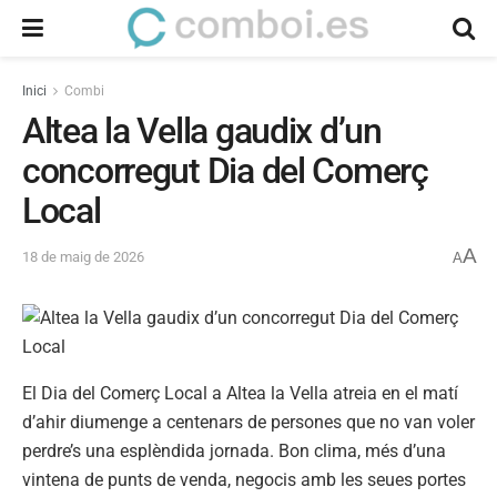
Inici
Combi
Altea la Vella gaudix d’un
concorregut Dia del Comerç
Local
A
18 de maig de 2026
A
El Dia del Comerç Local a Altea la Vella atreia en el matí
d’ahir diumenge a centenars de persones que no van voler
perdre’s una esplèndida jornada. Bon clima, més d’una
vintena de punts de venda, negocis amb les seues portes