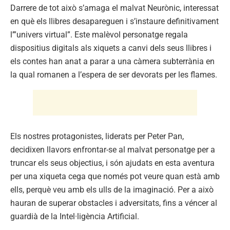
Darrere de tot això s’amaga el malvat Neurònic, interessat
en què els llibres desapareguen i s’instaure definitivament
l’”univers virtual”. Este malèvol personatge regala
dispositius digitals als xiquets a canvi dels seus llibres i
els contes han anat a parar a una càmera subterrània en
la qual romanen a l’espera de ser devorats per les flames.
Els nostres protagonistes, liderats per Peter Pan,
decidixen llavors enfrontar-se al malvat personatge per a
truncar els seus objectius, i són ajudats en esta aventura
per una xiqueta cega que només pot veure quan està amb
ells, perquè veu amb els ulls de la imaginació. Per a això
hauran de superar obstacles i adversitats, fins a véncer al
guardià de la Intel·ligència Artificial.