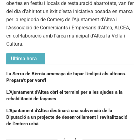
obertes en festiu i locals de restauració abarrotats, van fer
del dia d’ahir tot un èxit d’esta iniciativa posada en marxa
per la regidoria de Comerç de l’Ajuntament d’Altea i
l’Associació de Comerciants i Empresaris d’Altea, ALCEA,
en col•laboració amb l’àrea municipal d’Altea la Vella i
Cultura.
Última hora...
La Serra de Bèrnia amenaça de tapar l’eclipsi als alteans.
Prepara’t per vore’l
L’Ajuntament d’Altea obri el termini per a les ajudes a la
rehabilitació de façanes
L’Ajuntament d’Altea destinarà una subvenció de la
Diputació a un projecte de desenrotllament i revitalització
de l’entorn urbà