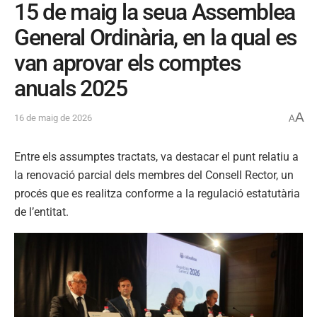
15 de maig la seua Assemblea
General Ordinària, en la qual es
van aprovar els comptes
anuals 2025
A
16 de maig de 2026
A
Entre els assumptes tractats, va destacar el punt relatiu a
la renovació parcial dels membres del Consell Rector, un
procés que es realitza conforme a la regulació estatutària
de l’entitat.