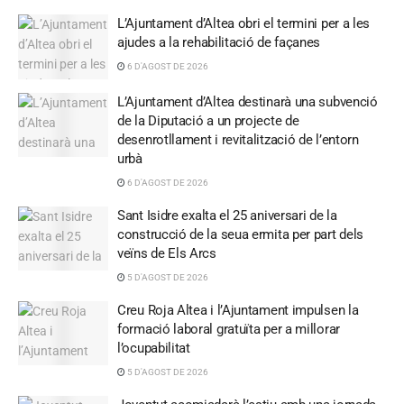
L’Ajuntament d’Altea obri el termini per a les
ajudes a la rehabilitació de façanes
6 D'AGOST DE 2026
L’Ajuntament d’Altea destinarà una subvenció
de la Diputació a un projecte de
desenrotllament i revitalització de l’entorn
urbà
6 D'AGOST DE 2026
Sant Isidre exalta el 25 aniversari de la
construcció de la seua ermita per part dels
veïns de Els Arcs
5 D'AGOST DE 2026
Creu Roja Altea i l’Ajuntament impulsen la
formació laboral gratuïta per a millorar
l’ocupabilitat
5 D'AGOST DE 2026