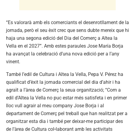
“Es valorarà amb els comerciants el desenrotllament de la
jornada, però el seu èxit crec que sens dubte mereix que hi
haja una segona edició del Dia del Comerç a Altea la
Vella en el 2027”. Amb estes paraules Jose María Borja
ha avançat la celebració d’una nova edició per a l’any
vinent.
També l’edil de Cultura i Altea la Vella, Pepa V. Pérez ha
qualificat d’èxit la jornada comercial del dia d’ahir i ha
agraït a l’àrea de Comerç la seua organització; “Com a
edil d’Altea la Vella no puc estar més satisfeta i en primer
lloc vull agrair al meu company Jose Borja i al
departament de Comerç pel treball que han realitzat per a
organitzar esta dia i també per deixar-me participar des
de l’àrea de Cultura col•laborant amb les activitats