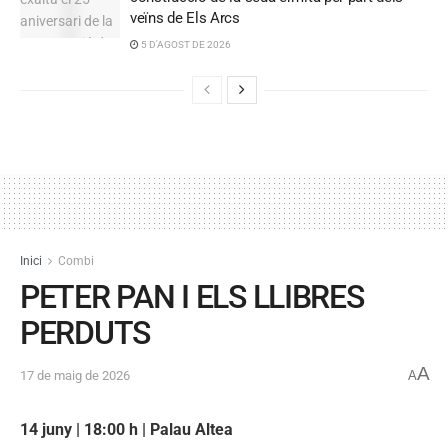
veïns de Els Arcs
5 D'AGOST DE 2026
Inici
Combi
PETER PAN I ELS LLIBRES
PERDUTS
A
17 de maig de 2026
A
14 juny | 18:00 h | Palau Altea