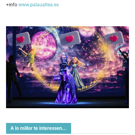
+info
www.palaualtea.es
A lo millor te interessen...