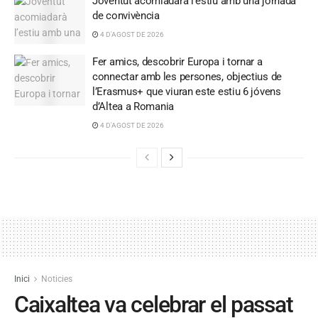
Joventut acomiadarà l’estiu amb una jornada
de convivència
4 D'AGOST DE 2026
Fer amics, descobrir Europa i tornar a
connectar amb les persones, objectius de
l’Erasmus+ que viuran este estiu 6 jóvens
d’Altea a Romania
4 D'AGOST DE 2026
Inici
Noticies
Caixaltea va celebrar el passat