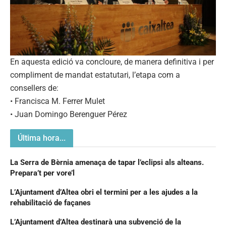
En aquesta edició va concloure, de manera definitiva i per
compliment de mandat estatutari, l’etapa com a
consellers de:
• Francisca M. Ferrer Mulet
• Juan Domingo Berenguer Pérez
Última hora...
La Serra de Bèrnia amenaça de tapar l’eclipsi als alteans.
Prepara’t per vore’l
L’Ajuntament d’Altea obri el termini per a les ajudes a la
rehabilitació de façanes
L’Ajuntament d’Altea destinarà una subvenció de la