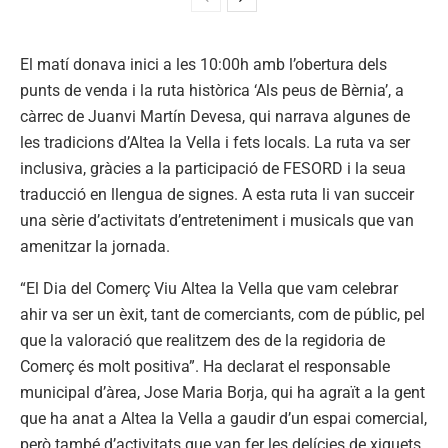
El matí donava inici a les 10:00h amb l’obertura dels
punts de venda i la ruta històrica ‘Als peus de Bèrnia’, a
càrrec de Juanvi Martín Devesa, qui narrava algunes de
les tradicions d’Altea la Vella i fets locals. La ruta va ser
inclusiva, gràcies a la participació de FESORD i la seua
traducció en llengua de signes. A esta ruta li van succeir
una sèrie d’activitats d’entreteniment i musicals que van
amenitzar la jornada.
“El Dia del Comerç Viu Altea la Vella que vam celebrar
ahir va ser un èxit, tant de comerciants, com de públic, pel
que la valoració que realitzem des de la regidoria de
Comerç és molt positiva”. Ha declarat el responsable
municipal d’àrea, Jose Maria Borja, qui ha agraït a la gent
que ha anat a Altea la Vella a gaudir d’un espai comercial,
però també d’activitats que van fer les delícies de xiquets