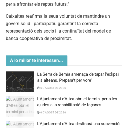
per a afrontar els reptes futurs.”
Caixaltea reafirma la seua voluntat de mantindre un
govern sòlid i participatiu garantint la correcta
representació dels socis i la continuïtat del model de
banca cooperativa de proximitat.
A lo millor te interessen...
La Serra de Bèrnia amenaça de tapar l’eclipsi
als alteans. Prepara’t per vore’l
6 D'AGOST DE 2026
L’Ajuntament d’Altea obri el termini per a les
ajudes a la rehabilitació de façanes
6 D'AGOST DE 2026
L’Ajuntament d’Altea destinarà una subvenció