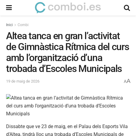
Inici
Combi
Altea tanca en gran l’activitat
de Gimnàstica Rítmica del curs
amb l’organització d’una
trobada d’Escoles Municipals
A
19 de maig de 2026
A
Dissabte que ve 23 de maig, en el Palau dels Esports Vila
d’Altea, tindrà lloc una trobada d’Escoles Municipals de