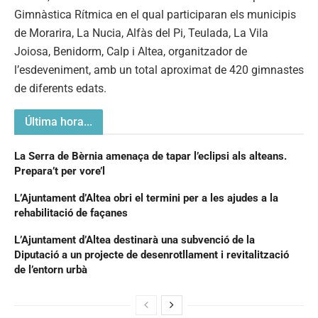
Gimnàstica Rítmica en el qual participaran els municipis
de Morarira, La Nucia, Alfàs del Pi, Teulada, La Vila
Joiosa, Benidorm, Calp i Altea, organitzador de
l’esdeveniment, amb un total aproximat de 420 gimnastes
de diferents edats.
Última hora...
La Serra de Bèrnia amenaça de tapar l’eclipsi als alteans.
Prepara’t per vore’l
L’Ajuntament d’Altea obri el termini per a les ajudes a la
rehabilitació de façanes
L’Ajuntament d’Altea destinarà una subvenció de la
Diputació a un projecte de desenrotllament i revitalització
de l’entorn urbà