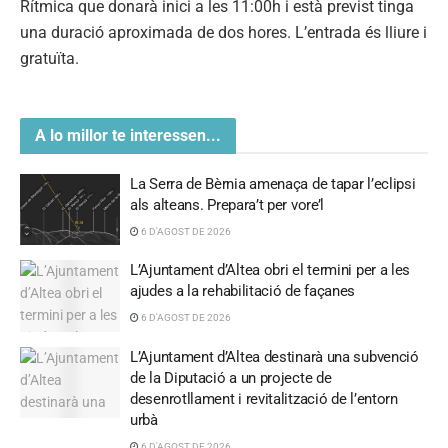
Rítmica que donarà inici a les 11:00h i està previst tinga
una duració aproximada de dos hores. L’entrada és lliure i
gratuïta.
A lo millor te interessen...
La Serra de Bèrnia amenaça de tapar l’eclipsi
als alteans. Prepara’t per vore’l
6 D'AGOST DE 2026
L’Ajuntament d’Altea obri el termini per a les
ajudes a la rehabilitació de façanes
6 D'AGOST DE 2026
L’Ajuntament d’Altea destinarà una subvenció
de la Diputació a un projecte de
desenrotllament i revitalització de l’entorn
urbà
6 D'AGOST DE 2026