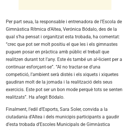
Per part seua, la responsable i entrenadora de l’Escola de
Gimnàstica Rítmica d’Altea, Verónica Bódalo, des de la
qual s’ha pensat i organitzat esta trobada, ha comentat:
“crec que pot ser molt positiu el que les i els gimnastes
puguen posar en pràctica amb públic el treball que
realitzen durant tot l’any. Este és també un al•licient per a
continuar esforçant-se”. “Al no tractar-se d’una
competició, l’ambient serà distés i els xiquets i xiquetes
gaudiran molt de la jornada i la realització dels seus
exercicis. Este pot ser un bon mode perquè tots se senten
realitzats”. Ha afegit Bódalo.
Finalment, l’edil d’Esports, Sara Soler, convida a la
ciutadania d’Altea i dels municipis participants a gaudir
d’esta trobada d’Escoles Municipals de Gimnàstica