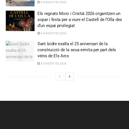
6 D'AGOST DE 2026
Els regnats Moro i Cristià 2026 organitzen un
sopar i festa per a viure el Castell de l’Olla des
d’un espai privilegiat
6 D'AGOST DE 2026
Sant Isidre exalta el 25 aniversari de la
construcció de la seua ermita per part dels
veïns de Els Arcs
5 D'AGOST DE 2026