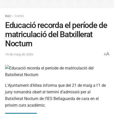
Inici
Combi
Educació recorda el període de
matriculació del Batxillerat
Nocturn
A
19 de maig de 2026
A
L’Ajuntament d’Altea informa que del 21 de maig a l’1 de
juny romandrà obert el termini d’admissió per al
Batxillerat Nocturn de l’IES Bellaguarda de cara en el
pròxim curs acadèmic.