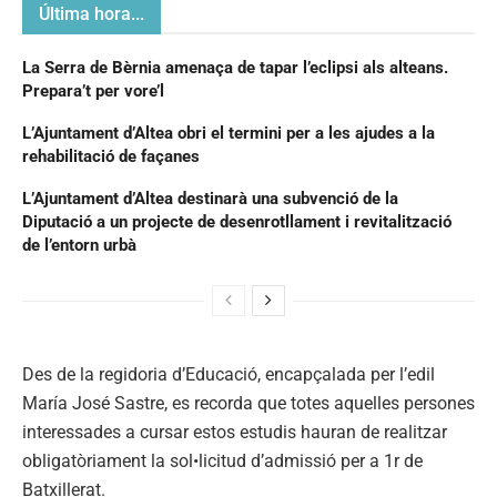
Última hora...
La Serra de Bèrnia amenaça de tapar l’eclipsi als alteans.
Prepara’t per vore’l
L’Ajuntament d’Altea obri el termini per a les ajudes a la
rehabilitació de façanes
L’Ajuntament d’Altea destinarà una subvenció de la
Diputació a un projecte de desenrotllament i revitalització
de l’entorn urbà
Des de la regidoria d’Educació, encapçalada per l’edil
María José Sastre, es recorda que totes aquelles persones
interessades a cursar estos estudis hauran de realitzar
obligatòriament la sol•licitud d’admissió per a 1r de
Batxillerat.