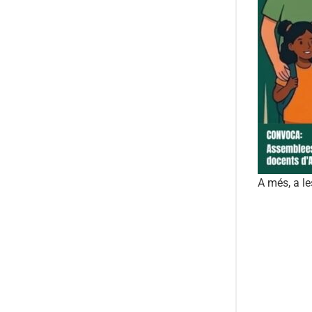
A més, a le