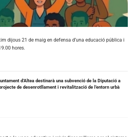
im dijous 21 de maig en defensa d’una educació pública i
 19.00 hores.
juntament d’Altea destinarà una subvenció de la Diputació a
projecte de desenrotllament i revitalització de l’entorn urbà