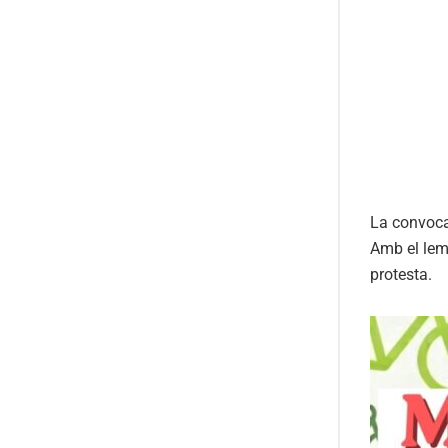
La convocat
Amb el lema
protesta.