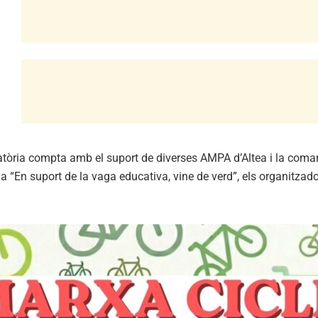
òria compta amb el suport de diverses AMPA d’Altea i la comarca
 “En suport de la vaga educativa, vine de verd”, els organitzado