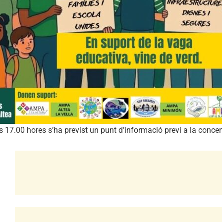
s 17.00 hores s’ha previst un punt d’informació previ a la concen