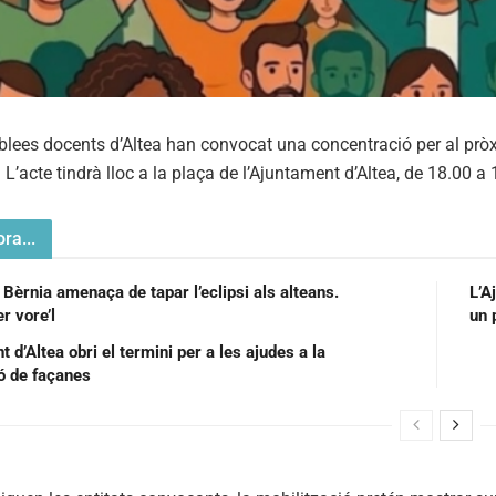
lees docents d’Altea han convocat una concentració per al pròx
. L’acte tindrà lloc a la plaça de l’Ajuntament d’Altea, de 18.00 a
ra...
 Bèrnia amenaça de tapar l’eclipsi als alteans.
L’A
r vore’l
un 
 d’Altea obri el termini per a les ajudes a la
ió de façanes