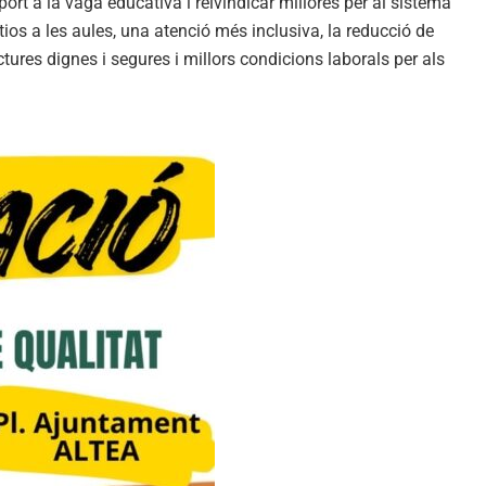
ort a la vaga educativa i reivindicar millores per al sistema
ios a les aules, una atenció més inclusiva, la reducció de
tures dignes i segures i millors condicions laborals per als