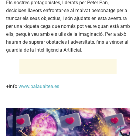
Els nostres protagonistes, liderats per Peter Pan,
decidixen llavors enfrontar-se al malvat personatge per a
truncar els seus objectius, i són ajudats en esta aventura
per una xiqueta cega que només pot veure quan està amb
ells, perquè veu amb els ulls de la imaginació. Per a això
hauran de superar obstacles i adversitats, fins a véncer al
guardià de la Intel·ligència Artificial.
+info
www.palaualtea.es