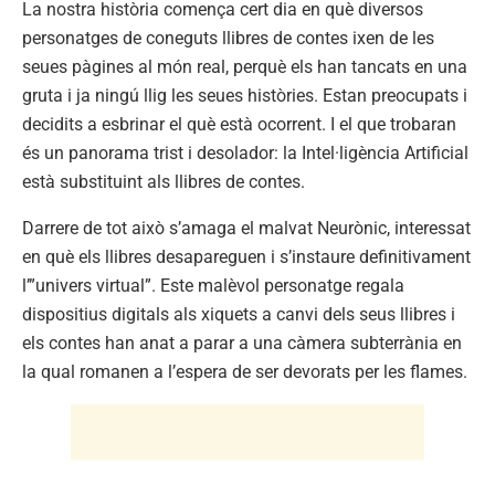
La nostra història comença cert dia en què diversos
personatges de coneguts llibres de contes ixen de les
seues pàgines al món real, perquè els han tancats en una
gruta i ja ningú llig les seues històries. Estan preocupats i
decidits a esbrinar el què està ocorrent. I el que trobaran
és un panorama trist i desolador: la Intel·ligència Artificial
està substituint als llibres de contes.
Darrere de tot això s’amaga el malvat Neurònic, interessat
en què els llibres desapareguen i s’instaure definitivament
l’”univers virtual”. Este malèvol personatge regala
dispositius digitals als xiquets a canvi dels seus llibres i
els contes han anat a parar a una càmera subterrània en
la qual romanen a l’espera de ser devorats per les flames.