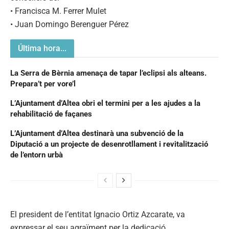
• Francisca M. Ferrer Mulet
• Juan Domingo Berenguer Pérez
Última hora...
La Serra de Bèrnia amenaça de tapar l’eclipsi als alteans.
Prepara’t per vore’l
L’Ajuntament d’Altea obri el termini per a les ajudes a la
rehabilitació de façanes
L’Ajuntament d’Altea destinarà una subvenció de la
Diputació a un projecte de desenrotllament i revitalització
de l’entorn urbà
El president de l’entitat Ignacio Ortiz Azcarate, va
expressar el seu agraïment per la dedicació,