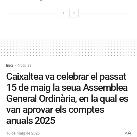
Inici
Noticies
Caixaltea va celebrar el passat
15 de maig la seua Assemblea
General Ordinària, en la qual es
van aprovar els comptes
anuals 2025
A
16 de maig de 2026
A