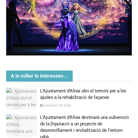
A lo millor te interessen...
L’Ajuntament d’Altea obri el termini per a les
ajudes a la rehabilitació de façanes
6 D'AGOST DE 2026
L’Ajuntament d’Altea destinarà una subvenció
de la Diputació a un projecte de
desenrotllament i revitalització de l’entorn
urbà