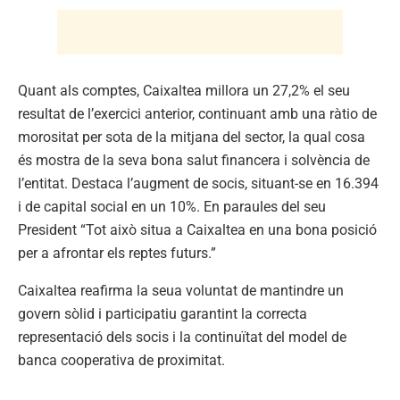
Quant als comptes, Caixaltea millora un 27,2% el seu
resultat de l’exercici anterior, continuant amb una ràtio de
morositat per sota de la mitjana del sector, la qual cosa
és mostra de la seva bona salut financera i solvència de
l’entitat. Destaca l’augment de socis, situant-se en 16.394
i de capital social en un 10%. En paraules del seu
President “Tot això situa a Caixaltea en una bona posició
per a afrontar els reptes futurs.”
Caixaltea reafirma la seua voluntat de mantindre un
govern sòlid i participatiu garantint la correcta
representació dels socis i la continuïtat del model de
banca cooperativa de proximitat.