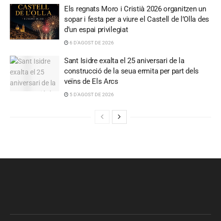
Els regnats Moro i Cristià 2026 organitzen un
sopar i festa per a viure el Castell de l’Olla des
d’un espai privilegiat
6 D'AGOST DE 2026
Sant Isidre exalta el 25 aniversari de la
construcció de la seua ermita per part dels
veïns de Els Arcs
5 D'AGOST DE 2026