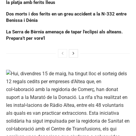
la platja amb ferits lleus
Dos morts i dos ferits en un greu accident a la N-332 entre
Benissa i Dénia
La Serra de Bèrnia amenaça de tapar l’eclipsi als alteans.
Prepara’t per vore’l