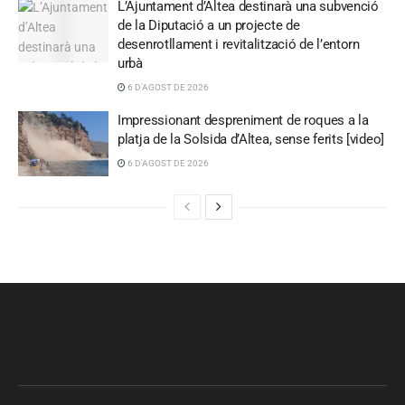
L’Ajuntament d’Altea destinarà una subvenció
de la Diputació a un projecte de
desenrotllament i revitalització de l’entorn
urbà
6 D'AGOST DE 2026
Impressionant despreniment de roques a la
platja de la Solsida d’Altea, sense ferits [video]
6 D'AGOST DE 2026