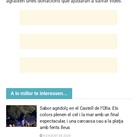
A lo millor te interessen...
Sabor agridolç en el Castell de l’Olla: Els
colors plenen el cel i la mar amb un final
espectacular, i una carcassa cau a la platja
amb ferits lleus
9 D'AGOST DE 2026