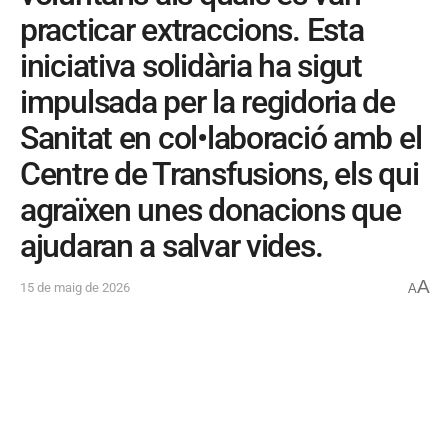
practicar extraccions. Esta
iniciativa solidària ha sigut
impulsada per la regidoria de
Sanitat en col•laboració amb el
Centre de Transfusions, els qui
agraïxen unes donacions que
ajudaran a salvar vides.
A
15 de maig de 2026
A