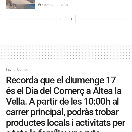
6 D'AGOST DE 2026
Inici
Combi
Recorda que el diumenge 17
és el Dia del Comerç a Altea la
Vella. A partir de les 10:00h al
carrer principal, podràs trobar
productes locals i activitats per