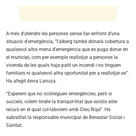
A més d’atendre les persones sense llar enfront d’una
situació d’emergència, “l’alberg també donarà cobertura a
qualsevol altra mena d’emergència que es puga donar en
el municipi, com per exemple reallotjar a persones la
vivenda de les quals haja patit un incendi i no tinguen
familiars ni qualsevol altra oportunitat per a reallotjar-se”.
Ha afegit Anna Lanuza.
“Esperem que no ocórreguen emergències, però si
succeïx, volem tindre la tranquil•litat que existix este
recurs en el qual col•laborem amb Creu Roja”. Ha
subratllat la responsable municipal de Benestar Social i
Sanitat.