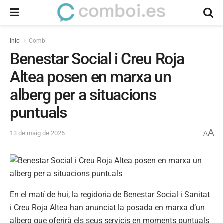
Inici
Combi
Benestar Social i Creu Roja
Altea posen en marxa un
alberg per a situacions
puntuals
A
13 de maig de 2026
A
En el matí de hui, la regidoria de Benestar Social i Sanitat
i Creu Roja Altea han anunciat la posada en marxa d’un
alberg que oferirà els seus servicis en moments puntuals