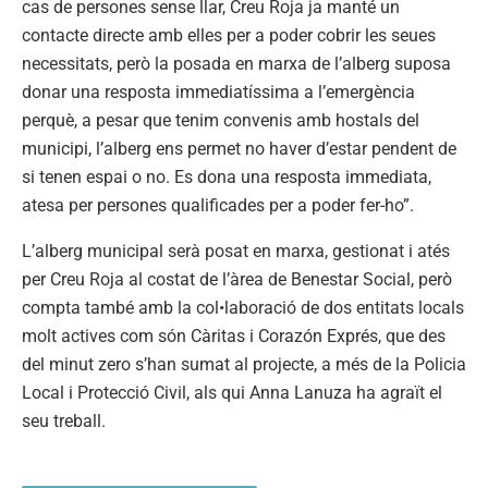
cas de persones sense llar, Creu Roja ja manté un
contacte directe amb elles per a poder cobrir les seues
necessitats, però la posada en marxa de l’alberg suposa
donar una resposta immediatíssima a l’emergència
perquè, a pesar que tenim convenis amb hostals del
municipi, l’alberg ens permet no haver d’estar pendent de
si tenen espai o no. Es dona una resposta immediata,
atesa per persones qualificades per a poder fer-ho”.
L’alberg municipal serà posat en marxa, gestionat i atés
per Creu Roja al costat de l’àrea de Benestar Social, però
compta també amb la col•laboració de dos entitats locals
molt actives com són Càritas i Corazón Exprés, que des
del minut zero s’han sumat al projecte, a més de la Policia
Local i Protecció Civil, als qui Anna Lanuza ha agraït el
seu treball.