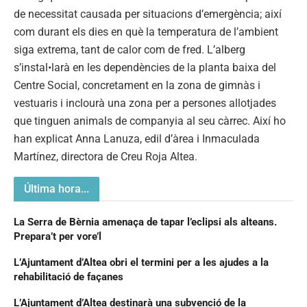
de necessitat causada per situacions d’emergència; així
com durant els dies en què la temperatura de l’ambient
siga extrema, tant de calor com de fred. L’alberg
s’instal•larà en les dependències de la planta baixa del
Centre Social, concretament en la zona de gimnàs i
vestuaris i inclourà una zona per a persones allotjades
que tinguen animals de companyia al seu càrrec. Així ho
han explicat Anna Lanuza, edil d’àrea i Inmaculada
Martínez, directora de Creu Roja Altea.
Última hora...
La Serra de Bèrnia amenaça de tapar l’eclipsi als alteans.
Prepara’t per vore’l
L’Ajuntament d’Altea obri el termini per a les ajudes a la
rehabilitació de façanes
L’Ajuntament d’Altea destinarà una subvenció de la