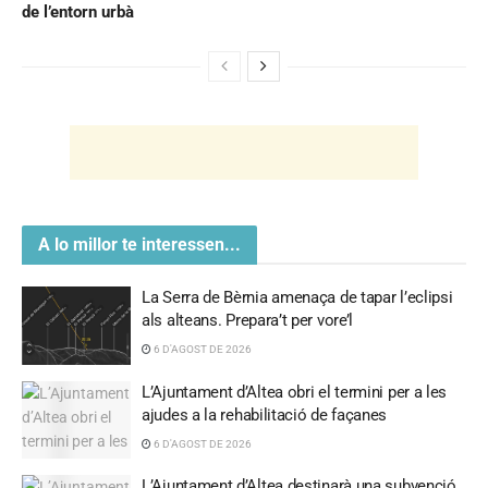
de l’entorn urbà
A lo millor te interessen...
La Serra de Bèrnia amenaça de tapar l’eclipsi
als alteans. Prepara’t per vore’l
6 D'AGOST DE 2026
L’Ajuntament d’Altea obri el termini per a les
ajudes a la rehabilitació de façanes
6 D'AGOST DE 2026
L’Ajuntament d’Altea destinarà una subvenció