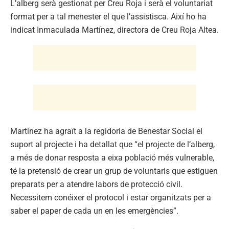
L’alberg serà gestionat per Creu Roja i serà el voluntariat
format per a tal menester el que l’assistisca. Així ho ha
indicat Inmaculada Martínez, directora de Creu Roja Altea.
Martínez ha agraït a la regidoria de Benestar Social el
suport al projecte i ha detallat que “el projecte de l’alberg,
a més de donar resposta a eixa població més vulnerable,
té la pretensió de crear un grup de voluntaris que estiguen
preparats per a atendre labors de protecció civil.
Necessitem conéixer el protocol i estar organitzats per a
saber el paper de cada un en les emergències”.