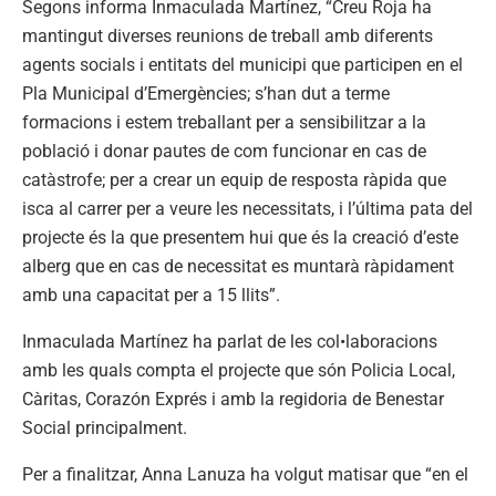
Segons informa Inmaculada Martínez, “Creu Roja ha
mantingut diverses reunions de treball amb diferents
agents socials i entitats del municipi que participen en el
Pla Municipal d’Emergències; s’han dut a terme
formacions i estem treballant per a sensibilitzar a la
població i donar pautes de com funcionar en cas de
catàstrofe; per a crear un equip de resposta ràpida que
isca al carrer per a veure les necessitats, i l’última pata del
projecte és la que presentem hui que és la creació d’este
alberg que en cas de necessitat es muntarà ràpidament
amb una capacitat per a 15 llits”.
Inmaculada Martínez ha parlat de les col•laboracions
amb les quals compta el projecte que són Policia Local,
Càritas, Corazón Exprés i amb la regidoria de Benestar
Social principalment.
Per a finalitzar, Anna Lanuza ha volgut matisar que “en el