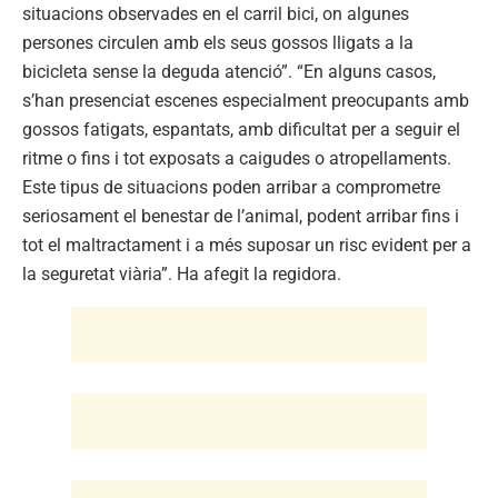
situacions observades en el carril bici, on algunes
persones circulen amb els seus gossos lligats a la
bicicleta sense la deguda atenció”. “En alguns casos,
s’han presenciat escenes especialment preocupants amb
gossos fatigats, espantats, amb dificultat per a seguir el
ritme o fins i tot exposats a caigudes o atropellaments.
Este tipus de situacions poden arribar a comprometre
seriosament el benestar de l’animal, podent arribar fins i
tot el maltractament i a més suposar un risc evident per a
la seguretat viària”. Ha afegit la regidora.