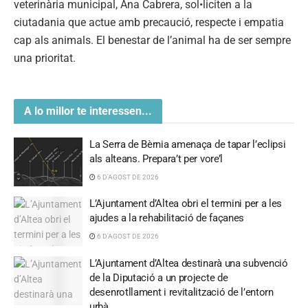
veterinària municipal, Ana Cabrera, sol•liciten a la
ciutadania que actue amb precaució, respecte i empatia
cap als animals. El benestar de l’animal ha de ser sempre
una prioritat.
A lo millor te interessen...
La Serra de Bèrnia amenaça de tapar l’eclipsi
als alteans. Prepara’t per vore’l
6 D'AGOST DE 2026
L’Ajuntament d’Altea obri el termini per a les
ajudes a la rehabilitació de façanes
6 D'AGOST DE 2026
L’Ajuntament d’Altea destinarà una subvenció
de la Diputació a un projecte de
desenrotllament i revitalització de l’entorn
urbà