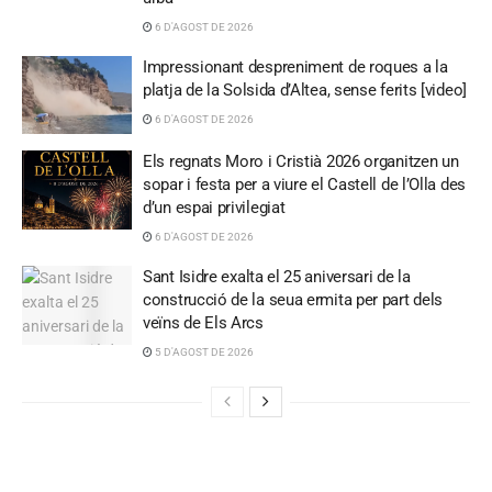
6 D'AGOST DE 2026
Impressionant despreniment de roques a la
platja de la Solsida d’Altea, sense ferits [video]
6 D'AGOST DE 2026
Els regnats Moro i Cristià 2026 organitzen un
sopar i festa per a viure el Castell de l’Olla des
d’un espai privilegiat
6 D'AGOST DE 2026
Sant Isidre exalta el 25 aniversari de la
construcció de la seua ermita per part dels
veïns de Els Arcs
5 D'AGOST DE 2026