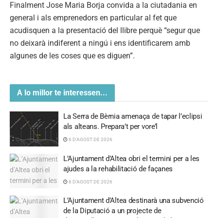
Finalment Jose Maria Borja convida a la ciutadania en
general i als emprenedors en particular al fet que
acudisquen a la presentació del llibre perquè “segur que
no deixarà indiferent a ningú i ens identificarem amb
algunes de les coses que es diguen”.
A lo millor te interessen...
La Serra de Bèrnia amenaça de tapar l’eclipsi
als alteans. Prepara’t per vore’l
6 D'AGOST DE 2026
L’Ajuntament d’Altea obri el termini per a les
ajudes a la rehabilitació de façanes
6 D'AGOST DE 2026
L’Ajuntament d’Altea destinarà una subvenció
de la Diputació a un projecte de