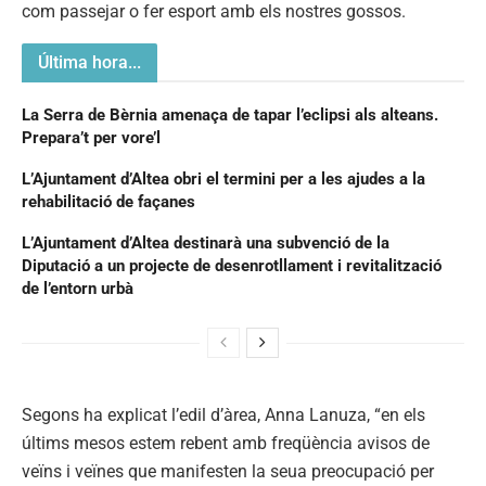
com passejar o fer esport amb els nostres gossos.
Última hora...
La Serra de Bèrnia amenaça de tapar l’eclipsi als alteans.
Prepara’t per vore’l
L’Ajuntament d’Altea obri el termini per a les ajudes a la
rehabilitació de façanes
L’Ajuntament d’Altea destinarà una subvenció de la
Diputació a un projecte de desenrotllament i revitalització
de l’entorn urbà
Segons ha explicat l’edil d’àrea, Anna Lanuza, “en els
últims mesos estem rebent amb freqüència avisos de
veïns i veïnes que manifesten la seua preocupació per