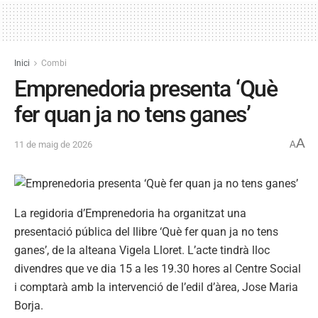
Inici
Combi
Emprenedoria presenta ‘Què
fer quan ja no tens ganes’
A
11 de maig de 2026
A
La regidoria d’Emprenedoria ha organitzat una
presentació pública del llibre ‘Què fer quan ja no tens
ganes’, de la alteana Vigela Lloret. L’acte tindrà lloc
divendres que ve dia 15 a les 19.30 hores al Centre Social
i comptarà amb la intervenció de l’edil d’àrea, Jose Maria
Borja.