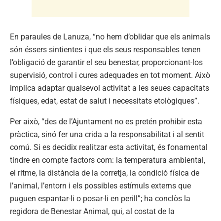
En paraules de Lanuza, “no hem d’oblidar que els animals
són éssers sintientes i que els seus responsables tenen
l’obligació de garantir el seu benestar, proporcionant-los
supervisió, control i cures adequades en tot moment. Això
implica adaptar qualsevol activitat a les seues capacitats
físiques, edat, estat de salut i necessitats etològiques”.
Per això, “des de l’Ajuntament no es pretén prohibir esta
pràctica, sinó fer una crida a la responsabilitat i al sentit
comú. Si es decidix realitzar esta activitat, és fonamental
tindre en compte factors com: la temperatura ambiental,
el ritme, la distància de la corretja, la condició física de
l’animal, l’entorn i els possibles estímuls externs que
puguen espantar-li o posar-li en perill”; ha conclòs la
regidora de Benestar Animal, qui, al costat de la