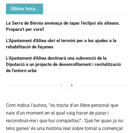
Última hora...
La Serra de Bèrnia amenaça de tapar l’eclipsi als alteans.
Prepara’t per vore’l
L’Ajuntament d’Altea obri el termini per a les ajudes a la
rehabilitació de façanes
L’Ajuntament d’Altea destinarà una subvenció de la
Diputació a un projecte de desenrotllament i revitalització
de l’entorn urbà
Com indica l’autora, “es tracta d’un llibre personal que
naix d’un moment en el qual vaig haver de parar i
reconstruir-me i que hui compartisc”. ‘Què fer quan ja no
tens ganes’ és una història real sobre tornar a començar