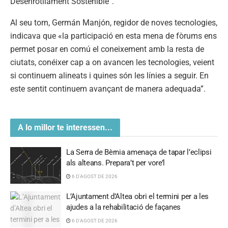
Desenrotllament Sostenible”.
Al seu torn, Germán Manjón, regidor de noves tecnologies,
indicava que «la participació en esta mena de fòrums ens
permet posar en comú el coneixement amb la resta de
ciutats, conéixer cap a on avancen les tecnologies, veient
si continuem alineats i quines són les línies a seguir. En
este sentit continuem avançant de manera adequada”.
A lo millor te interessen...
La Serra de Bèrnia amenaça de tapar l’eclipsi
als alteans. Prepara’t per vore’l
6 D'AGOST DE 2026
L’Ajuntament d’Altea obri el termini per a les
ajudes a la rehabilitació de façanes
6 D'AGOST DE 2026