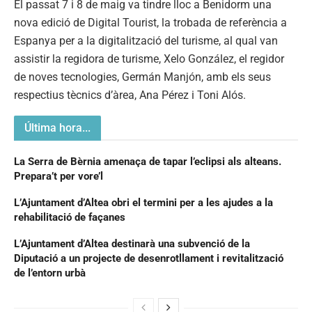
El passat 7 i 8 de maig va tindre lloc a Benidorm una
nova edició de Digital Tourist, la trobada de referència a
Espanya per a la digitalització del turisme, al qual van
assistir la regidora de turisme, Xelo González, el regidor
de noves tecnologies, Germán Manjón, amb els seus
respectius tècnics d’àrea, Ana Pérez i Toni Alós.
Última hora...
La Serra de Bèrnia amenaça de tapar l’eclipsi als alteans.
Prepara’t per vore’l
L’Ajuntament d’Altea obri el termini per a les ajudes a la
rehabilitació de façanes
L’Ajuntament d’Altea destinarà una subvenció de la
Diputació a un projecte de desenrotllament i revitalització
de l’entorn urbà