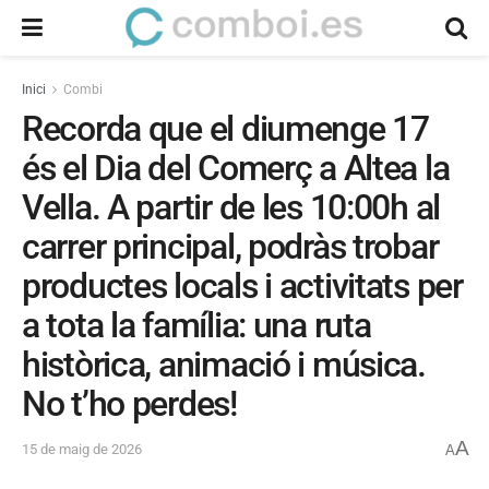
Inici
Combi
Recorda que el diumenge 17
és el Dia del Comerç a Altea la
Vella. A partir de les 10:00h al
carrer principal, podràs trobar
productes locals i activitats per
a tota la família: una ruta
històrica, animació i música.
No t’ho perdes!
A
15 de maig de 2026
A