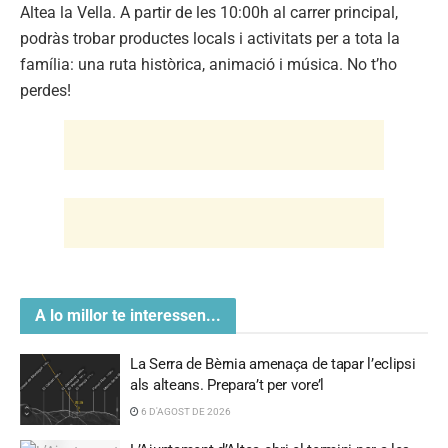
A lo millor te interessen...
La Serra de Bèrnia amenaça de tapar l’eclipsi
als alteans. Prepara’t per vore’l
6 D'AGOST DE 2026