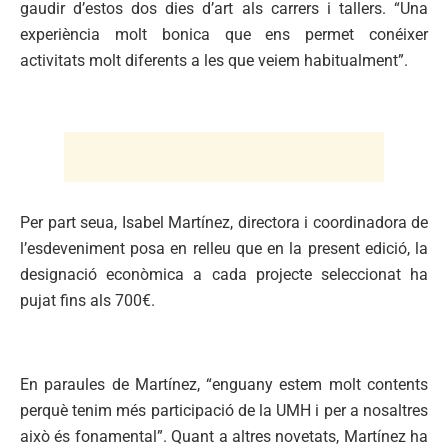
gaudir d’estos dos dies d’art als carrers i tallers. “Una
experiència molt bonica que ens permet conéixer
activitats molt diferents a les que veiem habitualment”.
Per part seua, Isabel Martínez, directora i coordinadora de
l’esdeveniment posa en relleu que en la present edició, la
designació econòmica a cada projecte seleccionat ha
pujat fins als 700€.
En paraules de Martínez, “enguany estem molt contents
perquè tenim més participació de la UMH i per a nosaltres
això és fonamental”. Quant a altres novetats, Martínez ha