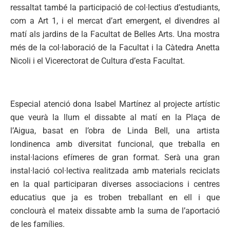
ressaltat també la participació de col·lectius d’estudiants,
com a Art 1, i el mercat d’art emergent, el divendres al
matí als jardins de la Facultat de Belles Arts. Una mostra
més de la col·laboració de la Facultat i la Càtedra Anetta
Nicoli i el Vicerectorat de Cultura d’esta Facultat.
Especial atenció dona Isabel Martínez al projecte artístic
que veurà la llum el dissabte al matí en la Plaça de
l’Aigua, basat en l’obra de Linda Bell, una artista
londinenca amb diversitat funcional, que treballa en
instal·lacions efímeres de gran format. Serà una gran
instal·lació col·lectiva realitzada amb materials reciclats
en la qual participaran diverses associacions i centres
educatius que ja es troben treballant en ell i que
conclourà el mateix dissabte amb la suma de l’aportació
de les famílies.