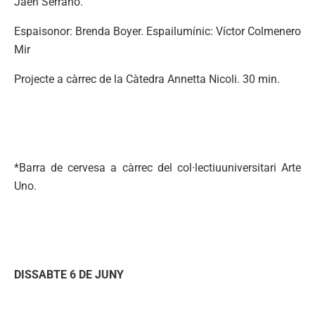
Jaén Serrano.
Espaisonor: Brenda Boyer. Espailumínic: Víctor Colmenero
Mir
Projecte a càrrec de la Càtedra Annetta Nicoli. 30 min.
*Barra de cervesa a càrrec del col·lectiuuniversitari Arte
Uno.
DISSABTE 6 DE JUNY