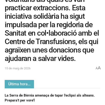
practicar extraccions. Esta
iniciativa solidària ha sigut
impulsada per la regidoria de
Sanitat en col•laboració amb el
Centre de Transfusions, els qui
agraïxen unes donacions que
ajudaran a salvar vides.
A
15 de maig de 2026
A
Última hora...
La Serra de Bèrnia amenaça de tapar l’eclipsi als alteans.
Prepara’t per vore’l