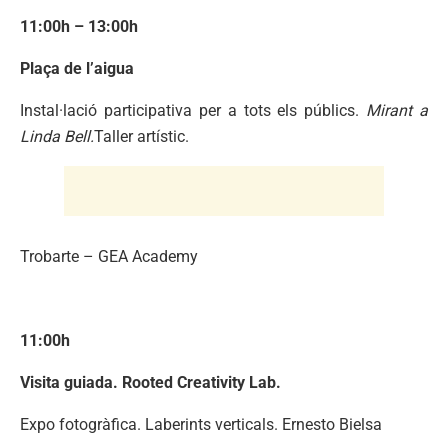
11:00h – 13:00h
Plaça de l’aigua
Instal·lació participativa per a tots els públics.
Mirant a
Linda Bell.
Taller artístic.
Trobarte – GEA Academy
11:00h
Visita guiada. Rooted Creativity Lab.
Expo fotogràfica. Laberints verticals. Ernesto Bielsa