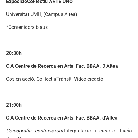
ExposicióCol·lectiu ARTE UNO
Universitat UMH, (Campus Altea)
*Contenidors blaus
20:30h
CíA Centre de Recerca en Arts
.
Fac. BBAA. D’Altea
Cos en acció. Col·lectiuTrànsit. Vídeo creació
21:00h
CíA Centre de Recerca en Arts
.
Fac. BBAA. d’Altea
Coreografia contrasexual.
Interpretació i creació: Lucía