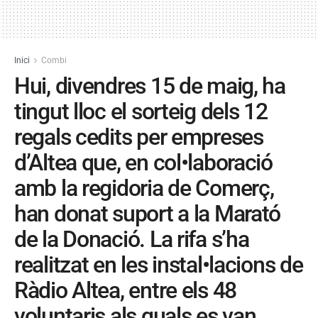
Inici
Combi
Hui, divendres 15 de maig, ha
tingut lloc el sorteig dels 12
regals cedits per empreses
d’Altea que, en col•laboració
amb la regidoria de Comerç,
han donat suport a la Marató
de la Donació. La rifa s’ha
realitzat en les instal•lacions de
Ràdio Altea, entre els 48
voluntaris als quals es van