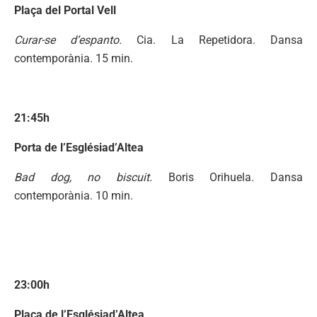
Plaça del Portal Vell
Curar-se d’espanto.
Cia. La Repetidora. Dansa
contemporània. 15 min.
21:45h
Porta de l’Esglésiad’Altea
Bad dog, no biscuit.
Boris Orihuela. Dansa
contemporània. 10 min.
23:00h
Plaça de l’Esglésiad’Altea