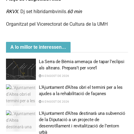
RKVX.
Dj set híbridambvinils.
60 min
Organitzat pel Vicerectorat de Cultura de la UMH
A lo millor te interessen...
La Serra de Bèrnia amenaça de tapar l’eclipsi
als alteans. Prepara’t per vore’l
6 D'AGOST DE 2026
L’Ajuntament d’Altea obri el termini per a les
ajudes a la rehabilitació de façanes
6 D'AGOST DE 2026
L’Ajuntament d’Altea destinarà una subvenció
de la Diputació a un projecte de
desenrotllament i revitalització de l’entorn
urbà