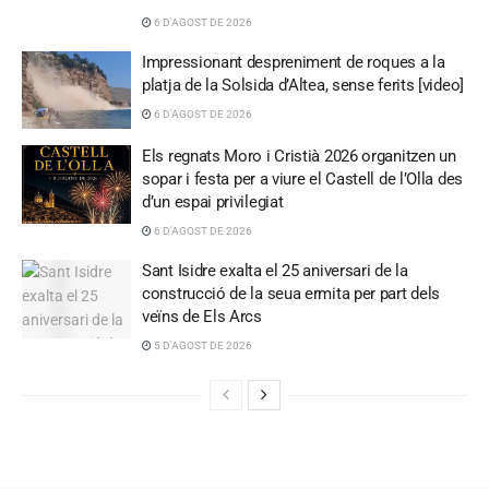
6 D'AGOST DE 2026
Impressionant despreniment de roques a la
platja de la Solsida d’Altea, sense ferits [video]
6 D'AGOST DE 2026
Els regnats Moro i Cristià 2026 organitzen un
sopar i festa per a viure el Castell de l’Olla des
d’un espai privilegiat
6 D'AGOST DE 2026
Sant Isidre exalta el 25 aniversari de la
construcció de la seua ermita per part dels
veïns de Els Arcs
5 D'AGOST DE 2026