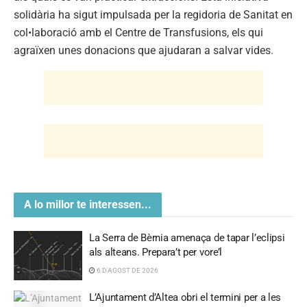
A lo millor te interessen...
La Serra de Bèrnia amenaça de tapar l’eclipsi
als alteans. Prepara’t per vore’l
6 D'AGOST DE 2026
L’Ajuntament d’Altea obri el termini per a les