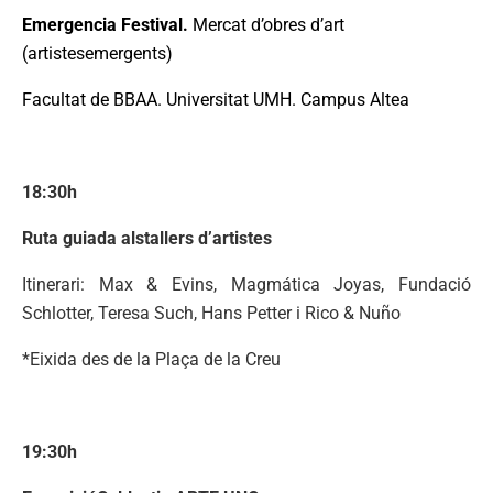
Emergencia Festival.
Mercat d’obres d’art
(artistesemergents)
Facultat de BBAA. Universitat UMH. Campus Altea
18:30h
Ruta guiada alstallers d’artistes
Itinerari: Max & Evins, Magmática Joyas, Fundació
Schlotter, Teresa Such, Hans Petter i Rico & Nuño
*Eixida des de la Plaça de la Creu
19:30h