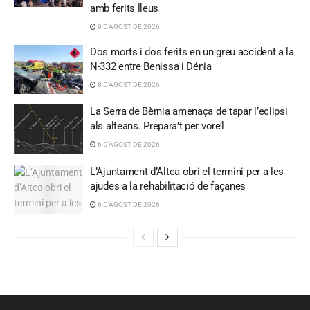
amb ferits lleus
9 D'AGOST DE 2026
Dos morts i dos ferits en un greu accident a la
N-332 entre Benissa i Dénia
8 D'AGOST DE 2026
La Serra de Bèrnia amenaça de tapar l’eclipsi
als alteans. Prepara’t per vore’l
6 D'AGOST DE 2026
L’Ajuntament d’Altea obri el termini per a les
ajudes a la rehabilitació de façanes
6 D'AGOST DE 2026