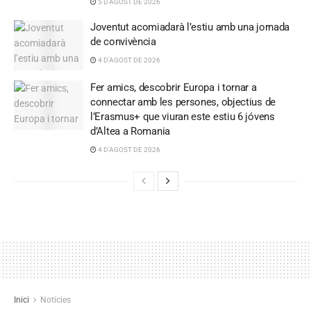
5 D'AGOST DE 2026
Joventut acomiadarà l’estiu amb una jornada
de convivència
4 D'AGOST DE 2026
Fer amics, descobrir Europa i tornar a
connectar amb les persones, objectius de
l’Erasmus+ que viuran este estiu 6 jóvens
d’Altea a Romania
4 D'AGOST DE 2026
Inici
Noticies