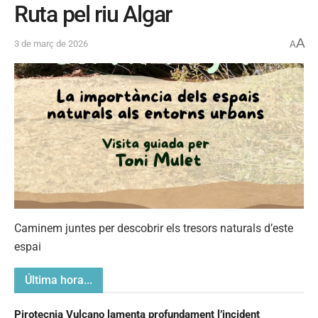
Ruta pel riu Algar
A
3 de març de 2026
A
Caminem juntes per descobrir els tresors naturals d’este
espai
Última hora...
Pirotecnia Vulcano lamenta profundament l’incident