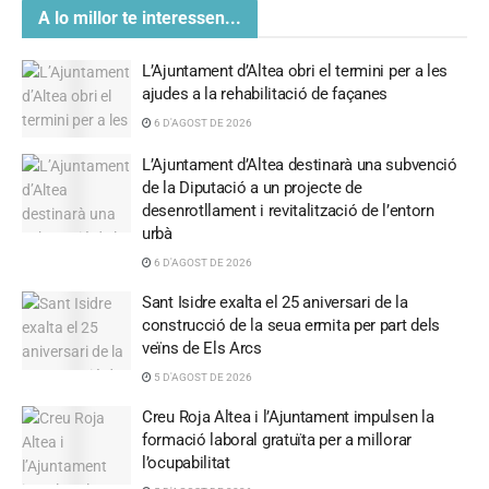
A lo millor te interessen...
L’Ajuntament d’Altea obri el termini per a les
ajudes a la rehabilitació de façanes
6 D'AGOST DE 2026
L’Ajuntament d’Altea destinarà una subvenció
de la Diputació a un projecte de
desenrotllament i revitalització de l’entorn
urbà
6 D'AGOST DE 2026
Sant Isidre exalta el 25 aniversari de la
construcció de la seua ermita per part dels
veïns de Els Arcs
5 D'AGOST DE 2026
Creu Roja Altea i l’Ajuntament impulsen la
formació laboral gratuïta per a millorar
l’ocupabilitat