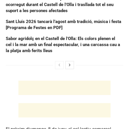
ocorregut durant el Castell de l’Olla i trasllada tot el seu
suport a les persones afectades
Sant Lluís 2026 tancarà l’agost amb tradició, música i festa
[Programa de Festes en PDF]
Sabor agridolç en el Castell de l’Olla: Els colors plenen el
cel i la mar amb un final espectacular, i una carcassa cau a
la platja amb ferits lleus