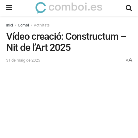
Inici
Combi
Activitats
Vídeo creació: Constructum –
Nit de l’Art 2025
A
31 de maig de 2025
A