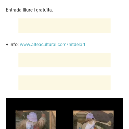
Entrada lliure i gratuïta.
+ info:
www.alteacultural.com/nitdelart