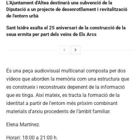
L’Ajuntament d’Altea destinarà una subvenció de la
Diputació a un projecte de desenrotllament i revitalització
de l’entorn urbà
Sant Isidre exalta el 25 aniversari de la construcció de la
seua ermita per part dels veïns de Els Arcs
És una peça audiovisual multicanal composta per dos
vídeos que aborden la memòria com una estructura que
es construeix i reconstrueix depenent de la informació
que es tinga. Així mateix, es tracta la formació de la
identitat a partir de l’entorn més pròxim combinant
materials d’arxiu procedents de l’àmbit familiar.
Elena Martínez.
Horari: 18:00 a 21:00 h.