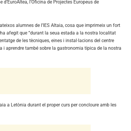
d’EuroAltea, l’Oficina de Projectes Europeus de
mateixos alumnes de l’IES Altaia, cosa que imprimeix un fort
 ha afegit que “durant la seua estada a la nostra localitat
ntatge de les tècniques, eines i instal·lacions del centre
ta i aprendre també sobre la gastronomia típica de la nostra
aia a Letònia durant el proper curs per concloure amb les