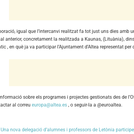
boració, igual que l’intercanvi realitzat fa tot just uns dies amb 
al anterior, concretament la realitzada a Kaunas, (Lituània), din
tic , en què ja va participar l’Ajuntament d’Altea representat per
nformació sobre els programes i projectes gestionats des de l’O
actar al correu
europa@altea.es
, o seguir-la a @euroaltea.
a
Una nova delegació d’alumnes i professors de Letònia participe