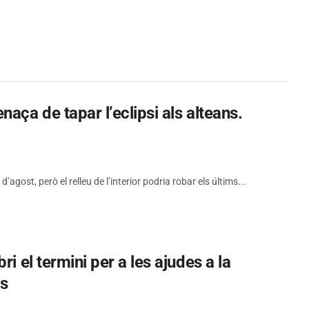
aça de tapar l’eclipsi als alteans.
d’agost, però el relleu de l’interior podria robar els últims...
i el termini per a les ajudes a la
es