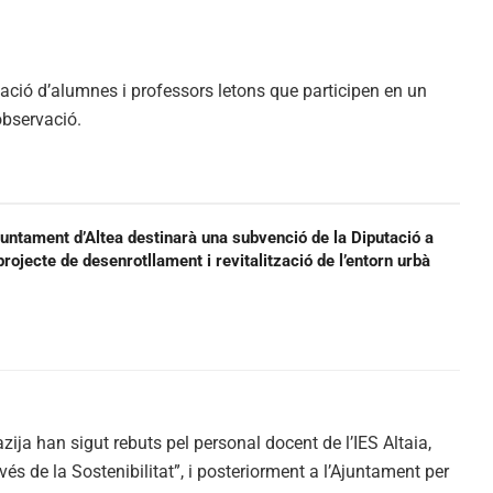
egació d’alumnes i professors letons que participen en un
observació.
juntament d’Altea destinarà una subvenció de la Diputació a
projecte de desenrotllament i revitalització de l’entorn urbà
ija han sigut rebuts pel personal docent de l’IES Altaia,
és de la Sostenibilitat”, i posteriorment a l’Ajuntament per