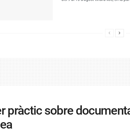
er pràctic sobre document
tea