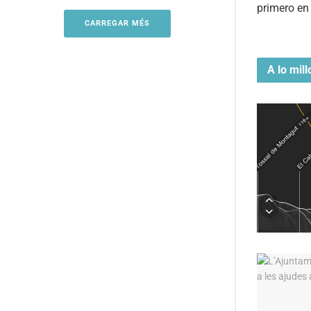
primero e
CARREGAR MÉS
A lo mill