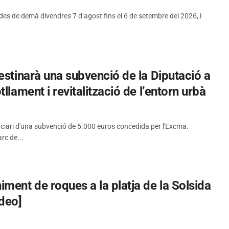
 des de demà divendres 7 d’agost fins el 6 de setembre del 2026, i
estinarà una subvenció de la Diputació a
llament i revitalització de l’entorn urbà
iciari d'una subvenció de 5.000 euros concedida per l'Excma.
rc de...
ment de roques a la platja de la Solsida
ideo]