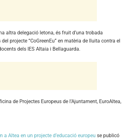
una altra delegació letona, és fruit d’una trobada
s del projecte “CoGreenEu” en matèria de lluita contra el
 docents dels IES Altaia i Bellaguarda.
ficina de Projectes Europeus de l’Ajuntament, EuroAltea,
n a Altea en un projecte d’educació europeu
se publicó