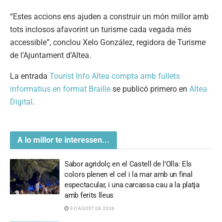
“Estes accions ens ajuden a construir un món millor amb
tots inclosos afavorint un turisme cada vegada més
accessible”, conclou Xelo González, regidora de Turisme
de l’Ajuntament d’Altea.
La entrada
Tourist Info Altea compta amb fullets
informatius en format Braille
se publicó primero en
Altea
Digital
.
A lo millor te interessen...
Sabor agridolç en el Castell de l’Olla: Els
colors plenen el cel i la mar amb un final
espectacular, i una carcassa cau a la platja
amb ferits lleus
9 D'AGOST DE 2026