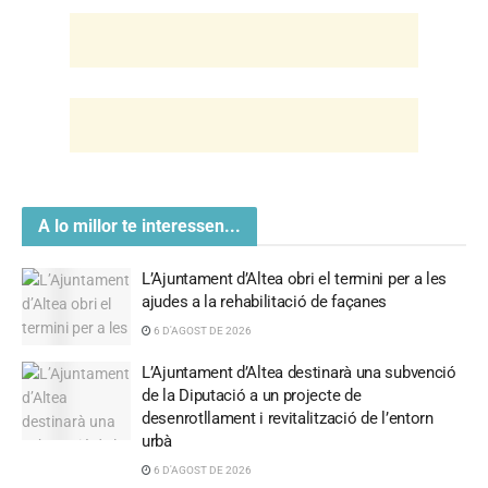
A lo millor te interessen...
L’Ajuntament d’Altea obri el termini per a les
ajudes a la rehabilitació de façanes
6 D'AGOST DE 2026
L’Ajuntament d’Altea destinarà una subvenció
de la Diputació a un projecte de
desenrotllament i revitalització de l’entorn
urbà
6 D'AGOST DE 2026