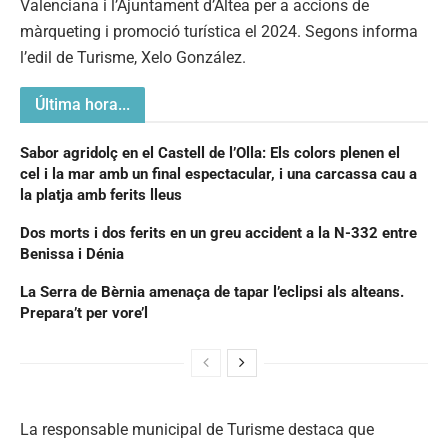
Valenciana i l’Ajuntament d’Altea per a accions de
màrqueting i promoció turística el 2024. Segons informa
l’edil de Turisme, Xelo González.
Última hora...
Sabor agridolç en el Castell de l’Olla: Els colors plenen el
cel i la mar amb un final espectacular, i una carcassa cau a
la platja amb ferits lleus
Dos morts i dos ferits en un greu accident a la N-332 entre
Benissa i Dénia
La Serra de Bèrnia amenaça de tapar l’eclipsi als alteans.
Prepara’t per vore’l
La responsable municipal de Turisme destaca que