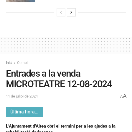
Inici
Combi
Entrades a la venda
MICROTEATRE 12-08-2024
A
11 de juliol de 2024
A
Última hora...
L’Ajuntament d’Altea obri el termini per a les ajudes a la