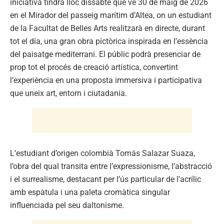
iniciativa tindrà lloc dissabte que ve 30 de maig de 2026
en el Mirador del passeig marítim d’Altea, on un estudiant
de la Facultat de Belles Arts realitzarà en directe, durant
tot el dia, una gran obra pictòrica inspirada en l’essència
del paisatge mediterrani. El públic podrà presenciar de
prop tot el procés de creació artística, convertint
l’experiència en una proposta immersiva i participativa
que uneix art, entorn i ciutadania.
L’estudiant d’origen colombià Tomás Salazar Suaza,
l’obra del qual transita entre l’expressionisme, l’abstracció
i el surrealisme, destacant per l’ús particular de l’acrílic
amb espàtula i una paleta cromàtica singular
influenciada pel seu daltonisme.