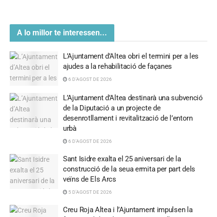
A lo millor te interessen...
L’Ajuntament d’Altea obri el termini per a les
ajudes a la rehabilitació de façanes
6 D'AGOST DE 2026
L’Ajuntament d’Altea destinarà una subvenció
de la Diputació a un projecte de
desenrotllament i revitalització de l’entorn
urbà
6 D'AGOST DE 2026
Sant Isidre exalta el 25 aniversari de la
construcció de la seua ermita per part dels
veïns de Els Arcs
5 D'AGOST DE 2026
Creu Roja Altea i l’Ajuntament impulsen la