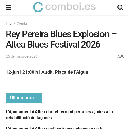
Inici
Combi
Rey Pereira Blues Explosion –
Altea Blues Festival 2026
A
26 de maig de 2026
A
12-jun | 21:00 h | Audit. Plaça de l’Aigua
Última hora...
L’Ajuntament d’Altea obri el termini per a les ajudes a la
rehabilitació de façanes
L’Ajuntament d’Altea destinarà una subvenció de la