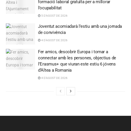
formació laboral gratuïta per a millorar
l’ocupabilitat
5 D'AGOST DE 2026
Joventut acomiadarà l’estiu amb una jornada
de convivència
4 D'AGOST DE 2026
Fer amics, descobrir Europa i tornar a
connectar amb les persones, objectius de
l’Erasmus+ que viuran este estiu 6 jóvens
d’Altea a Romania
4 D'AGOST DE 2026