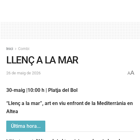
Inici
Combi
LLENÇ A LA MAR
A
26 de maig de 2026
A
30-maig |10:00 h | Platja del Bol
“Llenç a la mar”, art en viu enfront de la Mediterrània en
Altea
Última hora...