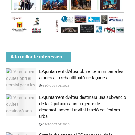
A lo millor te interessen...
L’Ajuntament d’Altea obri el termini per a les
ajudes a la rehabilitació de façanes
6 D'AGOST DE 2026
L’Ajuntament d’Altea destinarà una subvenció
de la Diputació a un projecte de
desenrotllament i revitalització de l’entorn
urbà
6 D'AGOST DE 2026