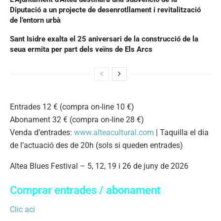
Diputació a un projecte de desenrotllament i revitalització
de l’entorn urbà
Sant Isidre exalta el 25 aniversari de la construcció de la
seua ermita per part dels veïns de Els Arcs
Entrades 12 € (compra on-line 10 €)
Abonament 32 € (compra on-line 28 €)
Venda d’entrades:
www.alteacultural.com
| Taquilla el dia
de l’actuació des de 20h (sols si queden entrades)
Altea Blues Festival – 5, 12, 19 i 26 de juny de 2026
Comprar entrades / abonament
Clic ací