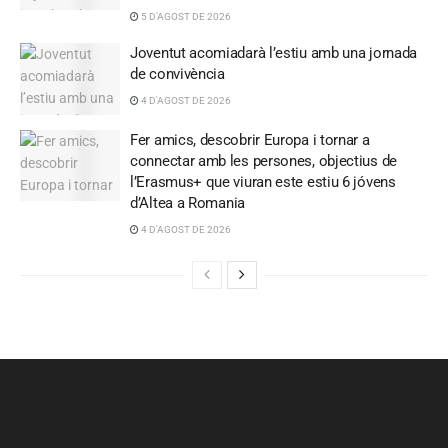
5 D'AGOST DE 2026
Joventut acomiadarà l’estiu amb una jornada
de convivència
4 D'AGOST DE 2026
Fer amics, descobrir Europa i tornar a
connectar amb les persones, objectius de
l’Erasmus+ que viuran este estiu 6 jóvens
d’Altea a Romania
4 D'AGOST DE 2026