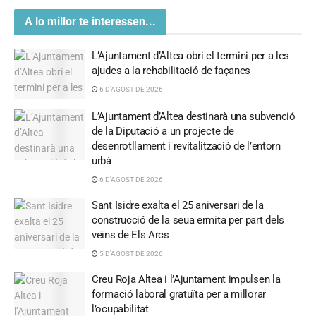
A lo millor te interessen...
L’Ajuntament d’Altea obri el termini per a les
ajudes a la rehabilitació de façanes
6 D'AGOST DE 2026
L’Ajuntament d’Altea destinarà una subvenció
de la Diputació a un projecte de
desenrotllament i revitalització de l’entorn
urbà
6 D'AGOST DE 2026
Sant Isidre exalta el 25 aniversari de la
construcció de la seua ermita per part dels
veïns de Els Arcs
5 D'AGOST DE 2026
Creu Roja Altea i l’Ajuntament impulsen la
formació laboral gratuïta per a millorar
l’ocupabilitat