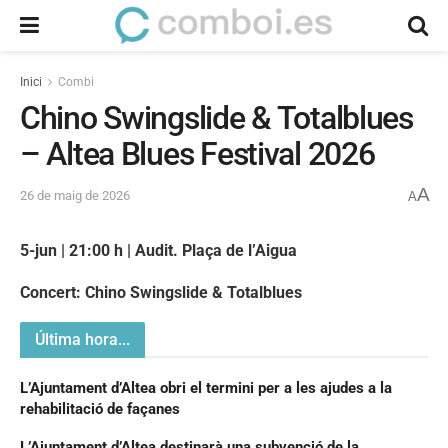
Inici
Combi
Chino Swingslide & Totalblues
– Altea Blues Festival 2026
A
26 de maig de 2026
A
5-jun | 21:00 h | Audit. Plaça de l’Aigua
Concert: Chino Swingslide & Totalblues
Última hora...
L’Ajuntament d’Altea obri el termini per a les ajudes a la
rehabilitació de façanes
L’Ajuntament d’Altea destinarà una subvenció de la