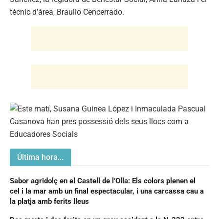
tècnic d’àrea, Braulio Cencerrado.
Última hora...
Sabor agridolç en el Castell de l’Olla: Els colors plenen el
cel i la mar amb un final espectacular, i una carcassa cau a
la platja amb ferits lleus