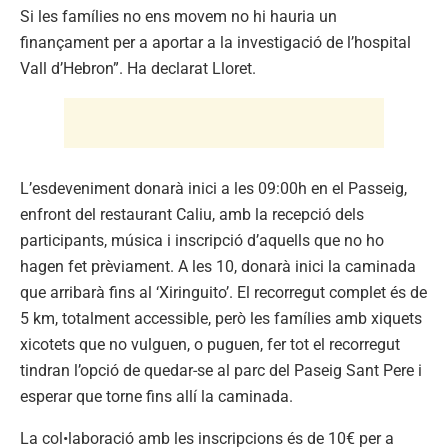
Si les famílies no ens movem no hi hauria un
finançament per a aportar a la investigació de l’hospital
Vall d’Hebron”. Ha declarat Lloret.
L’esdeveniment donarà inici a les 09:00h en el Passeig,
enfront del restaurant Caliu, amb la recepció dels
participants, música i inscripció d’aquells que no ho
hagen fet prèviament. A les 10, donarà inici la caminada
que arribarà fins al ‘Xiringuito’. El recorregut complet és de
5 km, totalment accessible, però les famílies amb xiquets
xicotets que no vulguen, o puguen, fer tot el recorregut
tindran l’opció de quedar-se al parc del Paseig Sant Pere i
esperar que torne fins allí la caminada.
La col•laboració amb les inscripcions és de 10€ per a