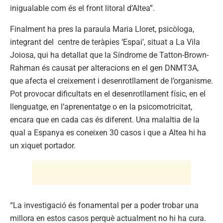
inigualable com és el front litoral d’Altea”.
Finalment ha pres la paraula Maria Lloret, psicòloga,
integrant del centre de teràpies ‘Espai’, situat a La Vila
Joiosa, qui ha detallat que la Síndrome de Tatton-Brown-
Rahman és causat per alteracions en el gen DNMT3A,
que afecta el creixement i desenrotllament de l’organisme.
Pot provocar dificultats en el desenrotllament físic, en el
llenguatge, en l’aprenentatge o en la psicomotricitat,
encara que en cada cas és diferent. Una malaltia de la
qual a Espanya es coneixen 30 casos i que a Altea hi ha
un xiquet portador.
“La investigació és fonamental per a poder trobar una
millora en estos casos perquè actualment no hi ha cura.