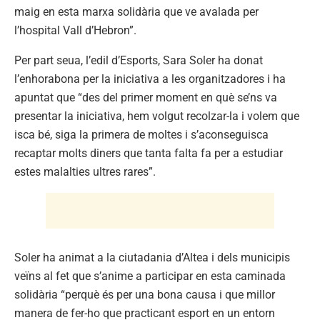
maig en esta marxa solidària que ve avalada per
l’hospital Vall d’Hebron”.
Per part seua, l’edil d’Esports, Sara Soler ha donat
l’enhorabona per la iniciativa a les organitzadores i ha
apuntat que “des del primer moment en què se’ns va
presentar la iniciativa, hem volgut recolzar-la i volem que
isca bé, siga la primera de moltes i s’aconseguisca
recaptar molts diners que tanta falta fa per a estudiar
estes malalties ultres rares”.
Soler ha animat a la ciutadania d’Altea i dels municipis
veïns al fet que s’anime a participar en esta caminada
solidària “perquè és per una bona causa i que millor
manera de fer-ho que practicant esport en un entorn