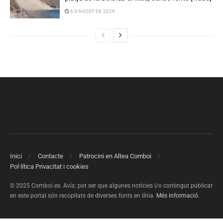
6 D'AGOST DE 2026
Inici
Contacte
Patrocini en Altea Comboi
Pol·lítica Privacitat i cookies
© 2025 Comboi.es. Avís: pot ser que algunes notícies i/o contingut publicat
en este portal són recopilats de diverses fonts en línia.
Més informació
.