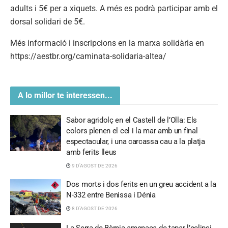
adults i 5€ per a xiquets. A més es podrà participar amb el
dorsal solidari de 5€.
Més informació i inscripcions en la marxa solidària en
https://aestbr.org/caminata-solidaria-altea/
A lo millor te interessen...
Sabor agridolç en el Castell de l’Olla: Els
colors plenen el cel i la mar amb un final
espectacular, i una carcassa cau a la platja
amb ferits lleus
9 D'AGOST DE 2026
Dos morts i dos ferits en un greu accident a la
N-332 entre Benissa i Dénia
8 D'AGOST DE 2026