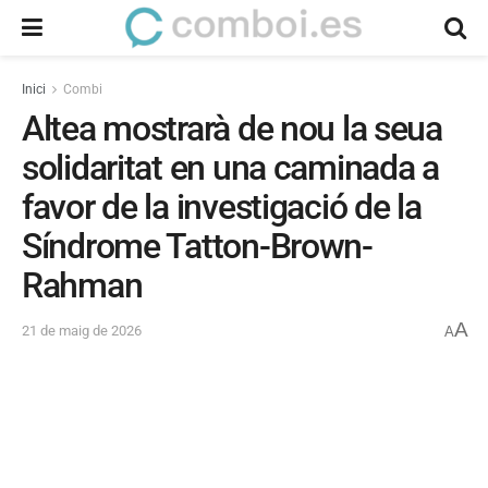
Inici
Combi
Altea mostrarà de nou la seua
solidaritat en una caminada a
favor de la investigació de la
Síndrome Tatton-Brown-
Rahman
A
21 de maig de 2026
A