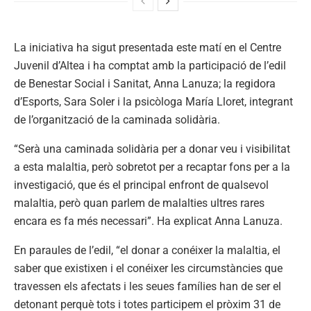
La iniciativa ha sigut presentada este matí en el Centre
Juvenil d’Altea i ha comptat amb la participació de l’edil
de Benestar Social i Sanitat, Anna Lanuza; la regidora
d’Esports, Sara Soler i la psicòloga María Lloret, integrant
de l’organització de la caminada solidària.
“Serà una caminada solidària per a donar veu i visibilitat
a esta malaltia, però sobretot per a recaptar fons per a la
investigació, que és el principal enfront de qualsevol
malaltia, però quan parlem de malalties ultres rares
encara es fa més necessari”. Ha explicat Anna Lanuza.
En paraules de l’edil, “el donar a conéixer la malaltia, el
saber que existixen i el conéixer les circumstàncies que
travessen els afectats i les seues famílies han de ser el
detonant perquè tots i totes participem el pròxim 31 de