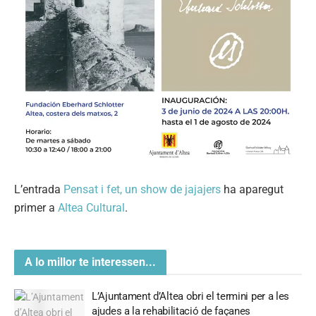
L’entrada
Pensat i fet, un show de jajajers
ha aparegut
primer a
Altea Cultural
.
A lo millor te interessen...
L’Ajuntament d’Altea obri el termini per a les
ajudes a la rehabilitació de façanes