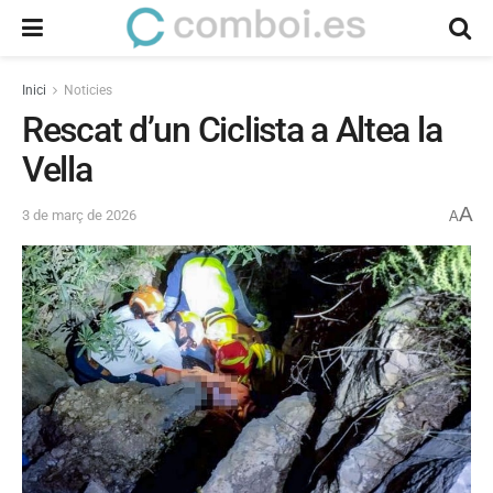
Inici
Noticies
Rescat d’un Ciclista a Altea la
Vella
A
3 de març de 2026
A