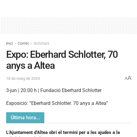
Inici
Combi
Activitats
Expo: Eberhard Schlotter, 70
anys a Altea
A
18 de maig de 2024
A
3-jun | 20:00 h | Fundació Eberhard Schlotter
Exposició: “Eberhard Schlotter. 70 anys a Altea”
Última hora...
L’Ajuntament d’Altea obri el termini per a les ajudes a la