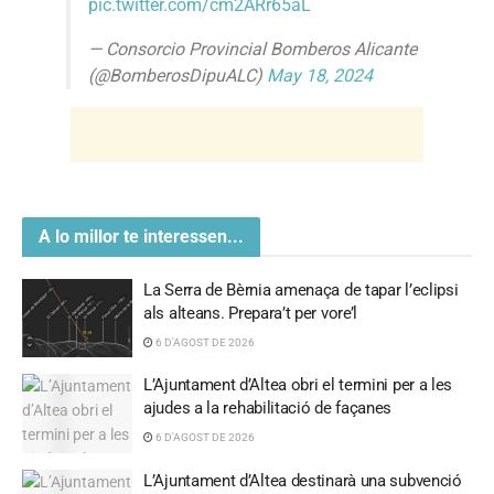
pic.twitter.com/cm2ARr65aL
— Consorcio Provincial Bomberos Alicante
(@BomberosDipuALC)
May 18, 2024
A lo millor te interessen...
La Serra de Bèrnia amenaça de tapar l’eclipsi
als alteans. Prepara’t per vore’l
6 D'AGOST DE 2026
L’Ajuntament d’Altea obri el termini per a les
ajudes a la rehabilitació de façanes
6 D'AGOST DE 2026
L’Ajuntament d’Altea destinarà una subvenció