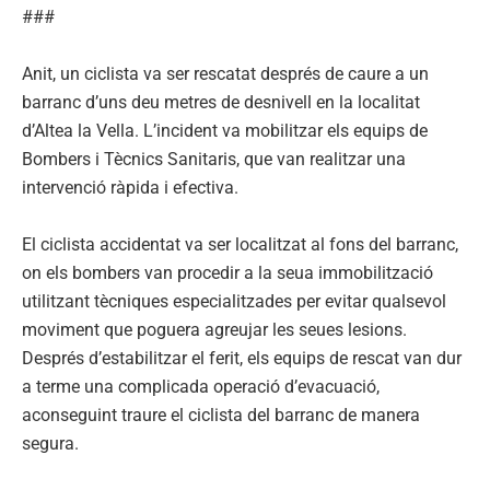
###
Anit, un ciclista va ser rescatat després de caure a un
barranc d’uns deu metres de desnivell en la localitat
d’Altea la Vella. L’incident va mobilitzar els equips de
Bombers i Tècnics Sanitaris, que van realitzar una
intervenció ràpida i efectiva.
El ciclista accidentat va ser localitzat al fons del barranc,
on els bombers van procedir a la seua immobilització
utilitzant tècniques especialitzades per evitar qualsevol
moviment que poguera agreujar les seues lesions.
Després d’estabilitzar el ferit, els equips de rescat van dur
a terme una complicada operació d’evacuació,
aconseguint traure el ciclista del barranc de manera
segura.