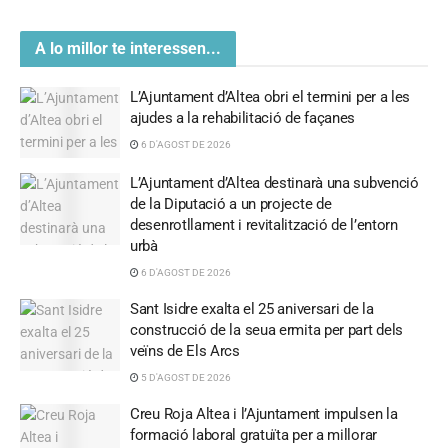
A lo millor te interessen...
L’Ajuntament d’Altea obri el termini per a les
ajudes a la rehabilitació de façanes
6 D'AGOST DE 2026
L’Ajuntament d’Altea destinarà una subvenció
de la Diputació a un projecte de
desenrotllament i revitalització de l’entorn
urbà
6 D'AGOST DE 2026
Sant Isidre exalta el 25 aniversari de la
construcció de la seua ermita per part dels
veïns de Els Arcs
5 D'AGOST DE 2026
Creu Roja Altea i l’Ajuntament impulsen la
formació laboral gratuïta per a millorar