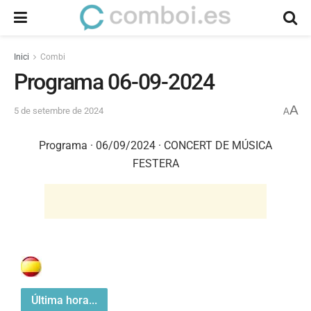
Inici
Combi
Programa 06-09-2024
A
5 de setembre de 2024
A
Programa · 06/09/2024 · CONCERT DE MÚSICA
FESTERA
Última hora...