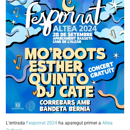
L’entrada
Fesporrat 2024
ha aparegut primer a
Altea