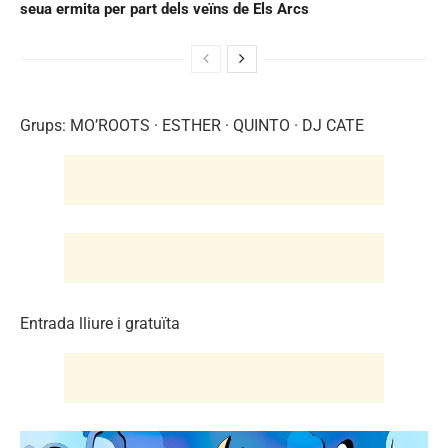
seua ermita per part dels veïns de Els Arcs
Grups: MO’ROOTS · ESTHER · QUINTO · DJ CATE
Entrada lliure i gratuïta