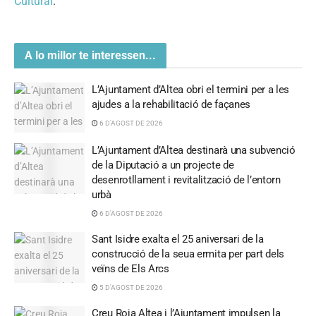
Cultural
.
A lo millor te interessen...
L’Ajuntament d’Altea obri el termini per a les
ajudes a la rehabilitació de façanes
6 D'AGOST DE 2026
L’Ajuntament d’Altea destinarà una subvenció
de la Diputació a un projecte de
desenrotllament i revitalització de l’entorn
urbà
6 D'AGOST DE 2026
Sant Isidre exalta el 25 aniversari de la
construcció de la seua ermita per part dels
veïns de Els Arcs
5 D'AGOST DE 2026
Creu Roja Altea i l’Ajuntament impulsen la