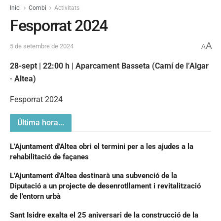
Inici
Combi
Activitats
Fesporrat 2024
A
5 de setembre de 2024
A
28-sept | 22:00 h | Aparcament Basseta (Camí de l’Algar
· Altea)
Fesporrat 2024
Última hora...
L’Ajuntament d’Altea obri el termini per a les ajudes a la
rehabilitació de façanes
L’Ajuntament d’Altea destinarà una subvenció de la
Diputació a un projecte de desenrotllament i revitalització
de l’entorn urbà
Sant Isidre exalta el 25 aniversari de la construcció de la