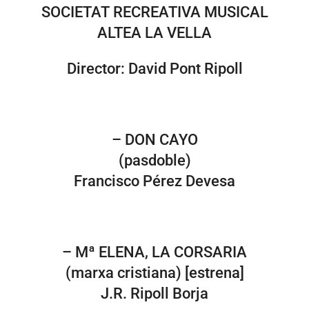
SOCIETAT RECREATIVA MUSICAL
ALTEA LA VELLA
Director: David Pont Ripoll
– DON CAYO
(pasdoble)
Francisco Pérez Devesa
– Mª ELENA, LA CORSARIA
(marxa cristiana) [estrena]
J.R. Ripoll Borja