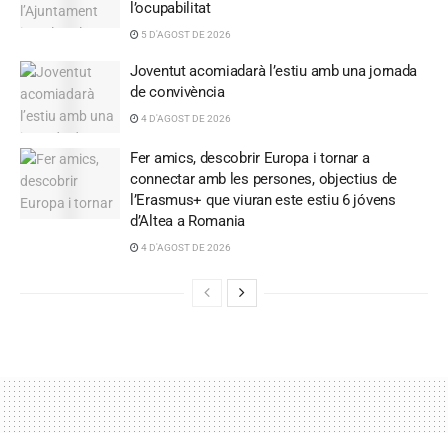
l’ocupabilitat
5 D'AGOST DE 2026
Joventut acomiadarà l’estiu amb una jornada
de convivència
4 D'AGOST DE 2026
Fer amics, descobrir Europa i tornar a
connectar amb les persones, objectius de
l’Erasmus+ que viuran este estiu 6 jóvens
d’Altea a Romania
4 D'AGOST DE 2026