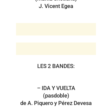
J. Vicent Egea
LES 2 BANDES:
– IDA Y VUELTA
(pasdoble)
de A. Piquero y Pérez Devesa