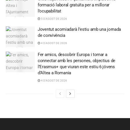
formació laboral gratuïta per a millorar
l’ocupabilitat
5 D'AGOST DE 2026
Joventut acomiadarà l’estiu amb una jornada
de convivència
4 D'AGOST DE 2026
Fer amics, descobrir Europa i tornar a
connectar amb les persones, objectius de
l’Erasmus+ que viuran este estiu 6 jóvens
d’Altea a Romania
4 D'AGOST DE 2026