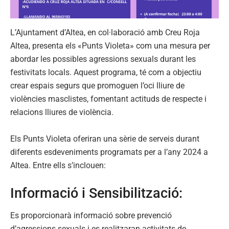
L’Ajuntament d’Altea, en col·laboració amb Creu Roja
Altea, presenta els «Punts Violeta» com una mesura per
abordar les possibles agressions sexuals durant les
festivitats locals. Aquest programa, té com a objectiu
crear espais segurs que promoguen l’oci lliure de
violències masclistes, fomentant actituds de respecte i
relacions lliures de violència.
Els Punts Violeta oferiran una sèrie de serveis durant
diferents esdeveniments programats per a l’any 2024 a
Altea. Entre ells s’inclouen:
Informació i Sensibilització:
Es proporcionarà informació sobre prevenció
d’agressions sexuals i es realitzaran activitats de