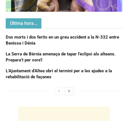
Última hora...
Dos morts i dos ferits en un greu accident a la N-332 entre
Benissa i Dénia
La Serra de Bèrnia amenaça de tapar l’eclipsi als alteans.
Prepara’t per vore’l
L’Ajuntament d’Altea obri el termini per a les ajudes a la
rehabilitació de façanes