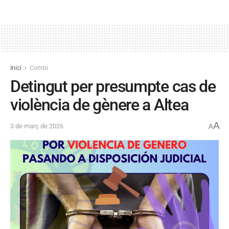
Inici
Combi
Detingut per presumpte cas de
violència de gènere a Altea
A
3 de març de 2026
A