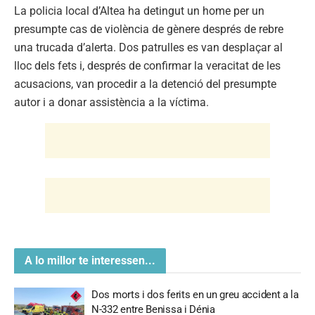
La policia local d’Altea ha detingut un home per un
presumpte cas de violència de gènere després de rebre
una trucada d’alerta. Dos patrulles es van desplaçar al
lloc dels fets i, després de confirmar la veracitat de les
acusacions, van procedir a la detenció del presumpte
autor i a donar assistència a la víctima.
A lo millor te interessen...
Dos morts i dos ferits en un greu accident a la
N-332 entre Benissa i Dénia