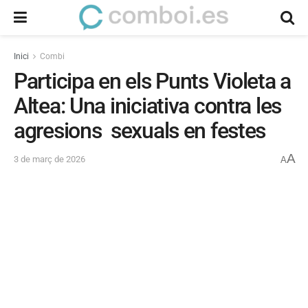
Inici
Combi
Participa en els Punts Violeta a
Altea: Una iniciativa contra les
agresions sexuals en festes
A
3 de març de 2026
A