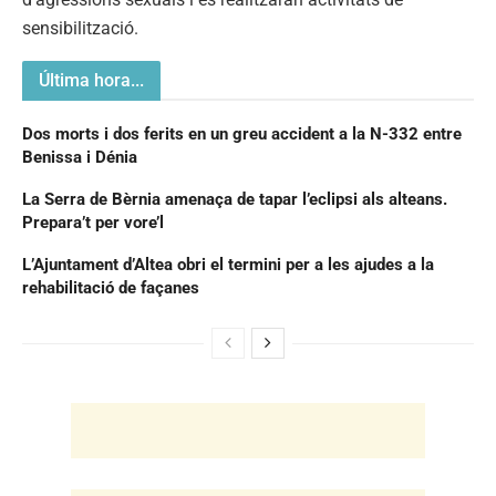
sensibilització.
Última hora...
Dos morts i dos ferits en un greu accident a la N-332 entre
Benissa i Dénia
La Serra de Bèrnia amenaça de tapar l’eclipsi als alteans.
Prepara’t per vore’l
L’Ajuntament d’Altea obri el termini per a les ajudes a la
rehabilitació de façanes