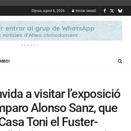
Dijous, agost 6, 2026
Iniciar sessió
ANUNCI
OMBOI
vida a visitar l’exposició
Amparo Alonso Sanz, que
Casa Toni el Fuster-