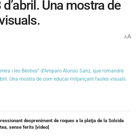
3 d’abril. Una mostra de
visuals.
A
A
uerrera i les Bèsties” d’Amparo Alonso Sanz, que romandrà
’abril. Una mostra de com educar mitjançant faules visuals.
ressionant despreniment de roques a la platja de la Solsida
ltea, sense ferits [video]