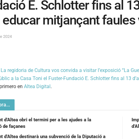
ació E. Schlotter fins al 1
educar mitjançant faules 
de 2024
a
La regidoria de Cultura vos convida a visitar l’exposició “La G
úblic a la Casa Toni el Fuster-Fundació E. Schlotter fins al 13 d
 primero en
Altea Digital
.
ra...
 d’Altea obri el termini per a les ajudes a la
Imp
ió de façanes
d’A
t d’Altea destinarà una subvenció de la Diputació a