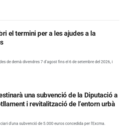
i el termini per a les ajudes a la
es
 des de demà divendres 7 d’agost fins el 6 de setembre del 2026, i
estinarà una subvenció de la Diputació a
llament i revitalització de l’entorn urbà
iciari d'una subvenció de 5.000 euros concedida per l'Excma.