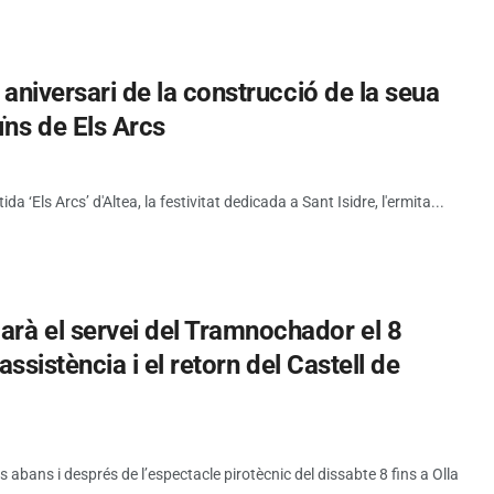
5 aniversari de la construcció de la seua
ïns de Els Arcs
tida ‘Els Arcs’ d'Altea, la festivitat dedicada a Sant Isidre, l'ermita...
rà el servei del Tramnochador el 8
’assistència i el retorn del Castell de
abans i després de l’espectacle pirotècnic del dissabte 8 fins a Olla