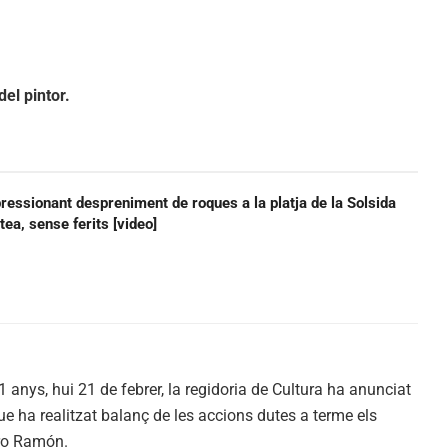
el pintor.
ressionant despreniment de roques a la platja de la Solsida
ltea, sense ferits [video]
anys, hui 21 de febrer, la regidoria de Cultura ha anunciat
 que ha realitzat balanç de les accions dutes a terme els
rro Ramón.