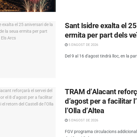
Sant Isidre exalta el 2
ermita per part dels ve
5 D'AGOST DE 2026
Del 9 al 16 d'agost tindrà lloc, en la par
TRAM d’Alacant reforça
d’agost per a facilitar l
l’Olla d’Altea
5 D'AGOST DE 2026
FGV programa circulacions addicionals 