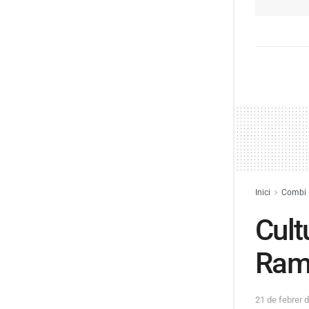
Inici
Combi
Cult
Ram
21 de febrer 