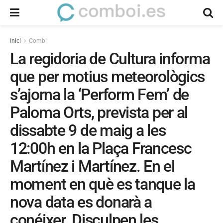
Inici
Combi
La regidoria de Cultura informa
que per motius meteorològics
s’ajorna la ‘Perform Fem’ de
Paloma Orts, prevista per al
dissabte 9 de maig a les
12:00h en la Plaça Francesc
Martínez i Martínez. En el
moment en què es tanque la
nova data es donarà a
conéixer. Disculpen les