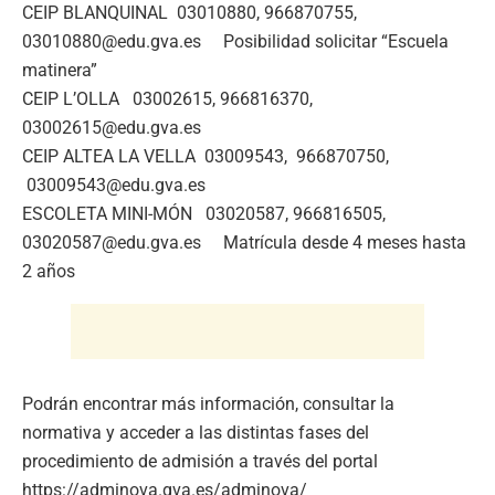
CEIP BLANQUINAL 03010880, 966870755,
03010880@edu.gva.es Posibilidad solicitar “Escuela
matinera”
CEIP L’OLLA 03002615, 966816370,
03002615@edu.gva.es
CEIP ALTEA LA VELLA 03009543, 966870750,
03009543@edu.gva.es
ESCOLETA MINI-MÓN 03020587, 966816505,
03020587@edu.gva.es Matrícula desde 4 meses hasta
2 años
Podrán encontrar más información, consultar la
normativa y acceder a las distintas fases del
procedimiento de admisión a través del portal
https://adminova.gva.es/adminova/