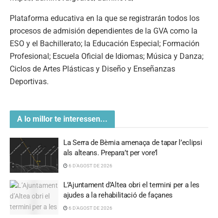
Plataforma educativa en la que se registrarán todos los
procesos de admisión dependientes de la GVA como la
ESO y el Bachillerato; la Educación Especial; Formación
Profesional; Escuela Oficial de Idiomas; Música y Danza;
Ciclos de Artes Plásticas y Diseño y Enseñanzas
Deportivas.
A lo millor te interessen...
La Serra de Bèrnia amenaça de tapar l’eclipsi
als alteans. Prepara’t per vore’l
6 D'AGOST DE 2026
L’Ajuntament d’Altea obri el termini per a les
ajudes a la rehabilitació de façanes
6 D'AGOST DE 2026