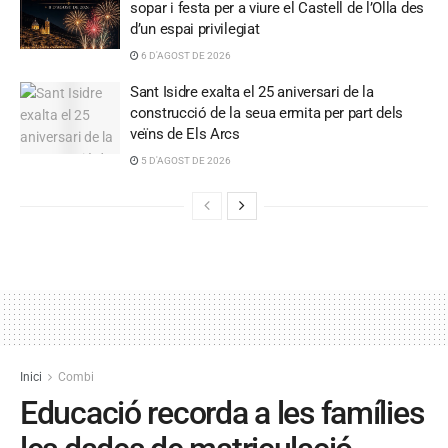
sopar i festa per a viure el Castell de l’Olla des
d’un espai privilegiat
6 D'AGOST DE 2026
Sant Isidre exalta el 25 aniversari de la
construcció de la seua ermita per part dels
veïns de Els Arcs
5 D'AGOST DE 2026
Inici
Combi
Educació recorda a les famílies