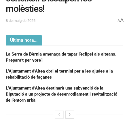
molèsties!
A
8 de maig de 2026
A
Última hora...
La Serra de Bèrnia amenaça de tapar l’eclipsi als alteans.
Prepara’t per vore’l
L’Ajuntament d’Altea obri el termini per a les ajudes a la
rehabilitació de façanes
L’Ajuntament d’Altea destinarà una subvenció de la
Diputació a un projecte de desenrotllament i revitalització
de l’entorn urbà