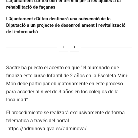
L’Ajuntament d’Altea obri el termini per a les ajudes a la
rehabilitació de façanes
L’Ajuntament d’Altea destinarà una subvenció de la
Diputació a un projecte de desenrotllament i revitalització
de l’entorn urbà
Sastre ha puesto el acento en que “el alumnado que
finaliza este curso Infantil de 2 años en la Escoleta Mini-
Món debe participar obligatoriamente en este proceso
para acceder al nivel de 3 años en los colegios de la
localidad”.
El procedimiento se realizará exclusivamente de forma
telemática a través del portal
https://adminova.gva.es/adminova/