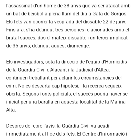
l’assassinat d’un home de 38 anys que va ser atacat amb
un bat de beisbol a plena llum del dia a Gata de Gorgos.
Els fets van ocórrer la vesprada del dissabte 22 de juny.
Fins ara, s’ha detingut tres persones relacionades amb el
brutal succés: dos el mateix dissabte i un tercer implicat
de 35 anys, detingut aquest diumenge.
Els investigadors, sota la direcció de l’equip d’Homicidis
de la Guàrdia Civil d’Alacant i la Judicial d’Altea,
continuen treballant per aclarir les circumstàncies del
crim. No es descarta cap hipòtesi, i la recerca segueix
oberta. Segons fonts policials, el succés podria haver-se
iniciat per una baralla en aquesta localitat de la Marina
Alta.
Després de rebre l’avís, la Guàrdia Civil va acudir
immediatament al lloc dels fets. El Centre d’Informació i