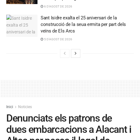
6 D'AGOST DE 2026
Sant Isidre exalta el 25 aniversari de la
construcció de la seua ermita per part dels
veïns de Els Arcs
5 D'AGOST DE 2026
Inici
Noticies
Denunciats els patrons de
dues embarcacions a Alacant i