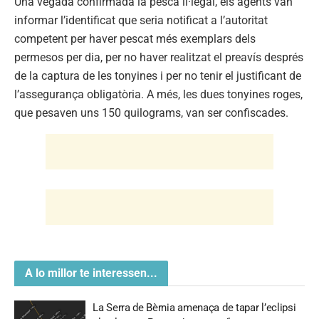
Una vegada confirmada la pesca il·legal, els agents van
informar l’identificat que seria notificat a l’autoritat
competent per haver pescat més exemplars dels
permesos per dia, per no haver realitzat el preavís després
de la captura de les tonyines i per no tenir el justificant de
l’assegurança obligatòria. A més, les dues tonyines roges,
que pesaven uns 150 quilograms, van ser confiscades.
A lo millor te interessen...
La Serra de Bèrnia amenaça de tapar l’eclipsi