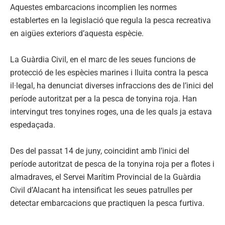
Aquestes embarcacions incomplien les normes
establertes en la legislació que regula la pesca recreativa
en aigües exteriors d’aquesta espècie.
La Guàrdia Civil, en el marc de les seues funcions de
protecció de les espècies marines i lluita contra la pesca
il·legal, ha denunciat diverses infraccions des de l’inici del
període autoritzat per a la pesca de tonyina roja. Han
intervingut tres tonyines roges, una de les quals ja estava
espedaçada.
Des del passat 14 de juny, coincidint amb l’inici del
període autoritzat de pesca de la tonyina roja per a flotes i
almadraves, el Servei Marítim Provincial de la Guàrdia
Civil d’Alacant ha intensificat les seues patrulles per
detectar embarcacions que practiquen la pesca furtiva.