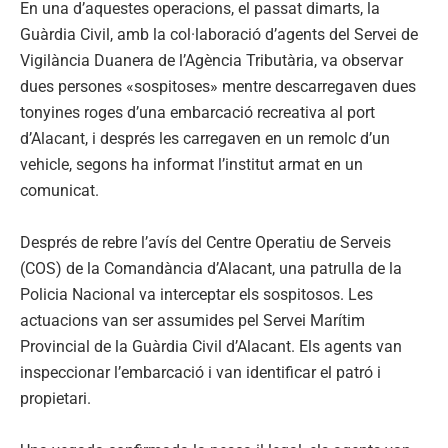
En una d’aquestes operacions, el passat dimarts, la
Guàrdia Civil, amb la col·laboració d’agents del Servei de
Vigilància Duanera de l’Agència Tributària, va observar
dues persones «sospitoses» mentre descarregaven dues
tonyines roges d’una embarcació recreativa al port
d’Alacant, i després les carregaven en un remolc d’un
vehicle, segons ha informat l’institut armat en un
comunicat.
Després de rebre l’avís del Centre Operatiu de Serveis
(COS) de la Comandància d’Alacant, una patrulla de la
Policia Nacional va interceptar els sospitosos. Les
actuacions van ser assumides pel Servei Marítim
Provincial de la Guàrdia Civil d’Alacant. Els agents van
inspeccionar l’embarcació i van identificar el patró i
propietari.