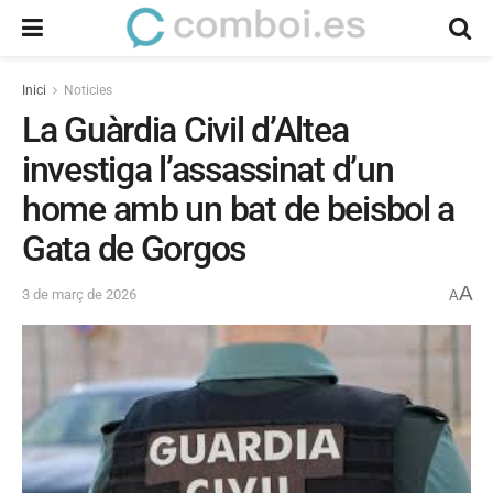
Inici
Noticies
La Guàrdia Civil d’Altea
investiga l’assassinat d’un
home amb un bat de beisbol a
Gata de Gorgos
A
3 de març de 2026
A