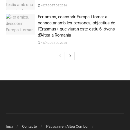
4 D'AGOST DE 2026
Fer amics, descobrir Europa i tornar a
connectar amb les persones, objectius de
l’Erasmus+ que viuran este estiu 6 jóvens
d’Altea a Romania
4 D'AGOST DE 2026
Inici
Contacte
Patrocini en Altea Comboi