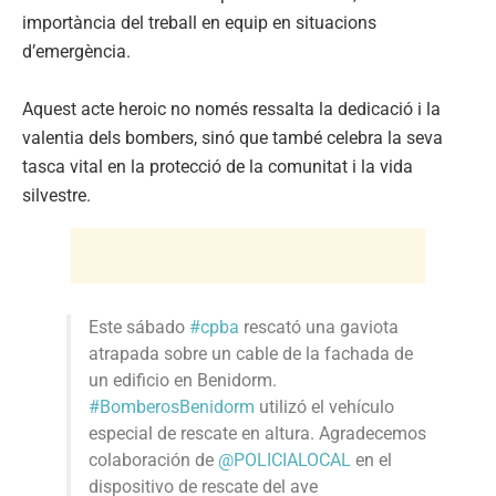
importància del treball en equip en situacions
d’emergència.
Aquest acte heroic no només ressalta la dedicació i la
valentia dels bombers, sinó que també celebra la seva
tasca vital en la protecció de la comunitat i la vida
silvestre.
Este sábado
#cpba
rescató una gaviota
atrapada sobre un cable de la fachada de
un edificio en Benidorm.
#BomberosBenidorm
utilizó el vehículo
especial de rescate en altura. Agradecemos
colaboración de
@POLICIALOCAL
en el
dispositivo de rescate del ave