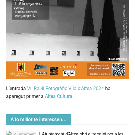
L’entrada
VII Ral·li Fotogràfic Vila d’Altea 2024
ha
aparegut primer a
Altea Cultural
.
A lo millor te interessen...
L’Ajuntament d’Altea obri el termini per a les