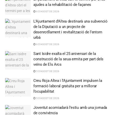
ajudes a la rehabilitació de façanes
6 D'AGOST DE 2026
L’Ajuntament d’Altea destinarà una subvenció
de la Diputació a un projecte de
desenrotllament i revitalització de l’entorn
urbà
6 D'AGOST DE 2026
Sant Isidre exalta el 25 aniversari de la
construcció de la seua ermita per part dels
veïns de Els Arcs
5 D'AGOST DE 2026
Creu Roja Altea i l’Ajuntament impulsen la
formació laboral gratuïta per a millorar
l’ocupabilitat
5 D'AGOST DE 2026
Joventut acomiadarà l’estiu amb una jornada
de convivència