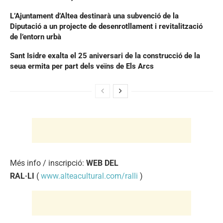
L’Ajuntament d’Altea destinarà una subvenció de la
Diputació a un projecte de desenrotllament i revitalització
de l’entorn urbà
Sant Isidre exalta el 25 aniversari de la construcció de la
seua ermita per part dels veïns de Els Arcs
Més info / inscripció:
WEB DEL
RAL·LI
(
www.alteacultural.com/ralli
)