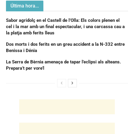
Última hora...
Sabor agridolç en el Castell de l’Olla: Els colors plenen el
cel i la mar amb un final espectacular, i una carcassa cau a
la platja amb ferits lleus
Dos morts i dos ferits en un greu accident a la N-332 entre
Benissa i Dénia
La Serra de Bèrnia amenaça de tapar l’eclipsi als alteans.
Prepara’t per vore’l