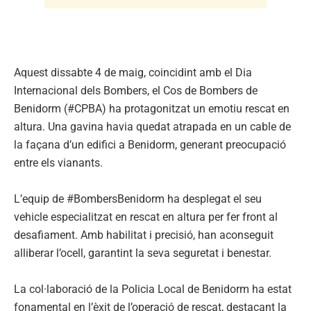
Aquest dissabte 4 de maig, coincidint amb el Dia
Internacional dels Bombers, el Cos de Bombers de
Benidorm (#CPBA) ha protagonitzat un emotiu rescat en
altura. Una gavina havia quedat atrapada en un cable de
la façana d’un edifici a Benidorm, generant preocupació
entre els vianants.
L’equip de #BombersBenidorm ha desplegat el seu
vehicle especialitzat en rescat en altura per fer front al
desafiament. Amb habilitat i precisió, han aconseguit
alliberar l’ocell, garantint la seva seguretat i benestar.
La col·laboració de la Policia Local de Benidorm ha estat
fonamental en l’èxit de l’operació de rescat, destacant la