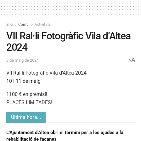
Inici
Combi
Activitats
VII Ral·li Fotogràfic Vila d’Altea
2024
A
3 de maig de 2024
A
VII Ral·li Fotogràfic Vila d’Altea 2024
10 i 11 de maig
1100 € en premis!!
PLACES LIMITADES!
Última hora...
L’Ajuntament d’Altea obri el termini per a les ajudes a la
rehabilitació de façanes