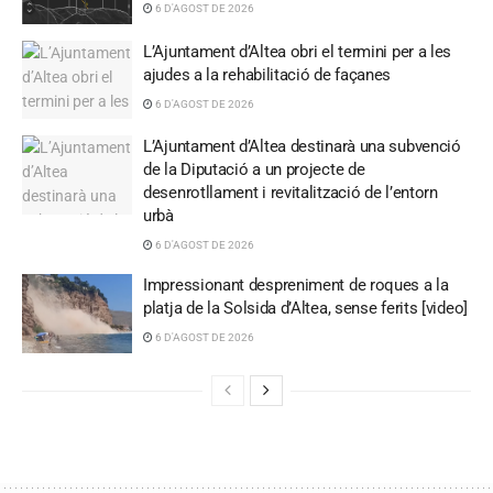
6 D'AGOST DE 2026
L’Ajuntament d’Altea obri el termini per a les
ajudes a la rehabilitació de façanes
6 D'AGOST DE 2026
L’Ajuntament d’Altea destinarà una subvenció
de la Diputació a un projecte de
desenrotllament i revitalització de l’entorn
urbà
6 D'AGOST DE 2026
Impressionant despreniment de roques a la
platja de la Solsida d’Altea, sense ferits [video]
6 D'AGOST DE 2026