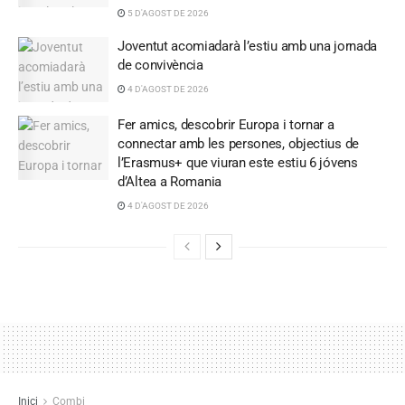
5 D'AGOST DE 2026
Joventut acomiadarà l’estiu amb una jornada
de convivència
4 D'AGOST DE 2026
Fer amics, descobrir Europa i tornar a
connectar amb les persones, objectius de
l’Erasmus+ que viuran este estiu 6 jóvens
d’Altea a Romania
4 D'AGOST DE 2026
Inici
Combi