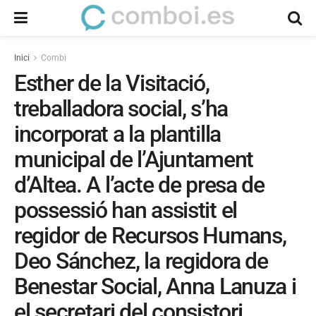
Inici
Combi
Esther de la Visitació,
treballadora social, s’ha
incorporat a la plantilla
municipal de l’Ajuntament
d’Altea. A l’acte de presa de
possessió han assistit el
regidor de Recursos Humans,
Deo Sánchez, la regidora de
Benestar Social, Anna Lanuza i
el secretari del consistori,