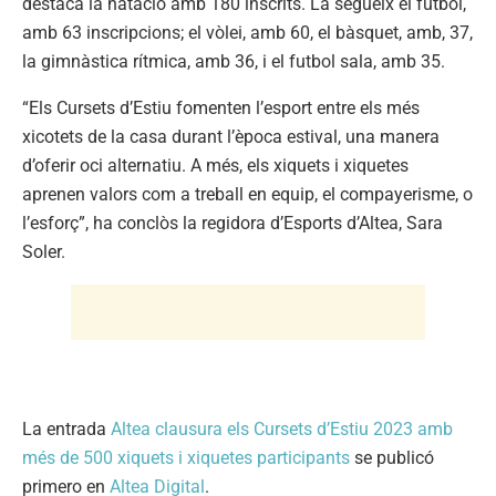
destaca la natació amb 180 inscrits. La segueix el futbol,
amb 63 inscripcions; el vòlei, amb 60, el bàsquet, amb, 37,
la gimnàstica rítmica, amb 36, i el futbol sala, amb 35.
“Els Cursets d’Estiu fomenten l’esport entre els més
xicotets de la casa durant l’època estival, una manera
d’oferir oci alternatiu. A més, els xiquets i xiquetes
aprenen valors com a treball en equip, el compayerisme, o
l’esforç”, ha conclòs la regidora d’Esports d’Altea, Sara
Soler.
La entrada
Altea clausura els Cursets d’Estiu 2023 amb
més de 500 xiquets i xiquetes participants
se publicó
primero en
Altea Digital
.