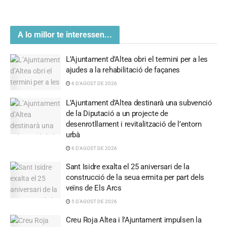
A lo millor te interessen...
L’Ajuntament d’Altea obri el termini per a les
ajudes a la rehabilitació de façanes
6 D'AGOST DE 2026
L’Ajuntament d’Altea destinarà una subvenció
de la Diputació a un projecte de
desenrotllament i revitalització de l’entorn
urbà
6 D'AGOST DE 2026
Sant Isidre exalta el 25 aniversari de la
construcció de la seua ermita per part dels
veïns de Els Arcs
5 D'AGOST DE 2026
Creu Roja Altea i l’Ajuntament impulsen la