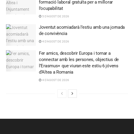
formació laboral gratuïta per a millorar
l’ocupabilitat
5 D'AGOST DE 2026
Joventut acomiadarà l’estiu amb una jornada
de convivència
4 D'AGOST DE 2026
Fer amics, descobrir Europa i tornar a
connectar amb les persones, objectius de
l’Erasmus+ que viuran este estiu 6 jóvens
d’Altea a Romania
4 D'AGOST DE 2026