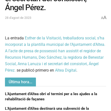
Ángel Pérez.
A
28 d'agost de 2023
A
La entrada
Esther de la Visitació, treballadora social, s’ha
incorporat a la plantilla municipal de l’Ajuntament d’Altea.
A l’acte de presa de possessió han assistit el regidor de
Recursos Humans, Deo Sánchez, la regidora de Benestar
Social, Anna Lanuza i el secretari del consistori, Ángel
Pérez.
se publicó primero en
Altea Digital
.
Última hora...
L’Ajuntament d’Altea obri el termini per a les ajudes a la
rehabilitació de façanes
L’Ajuntament d’Altea destinarà una subvenció de la