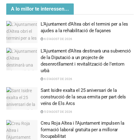
A lo millor te interessen...
L’Ajuntament d’Altea obri el termini per a les
ajudes a la rehabilitació de façanes
6 D'AGOST DE 2026
L’Ajuntament d’Altea destinarà una subvenció
de la Diputació a un projecte de
desenrotllament i revitalització de l’entorn
urbà
6 D'AGOST DE 2026
Sant Isidre exalta el 25 aniversari de la
construcció de la seua ermita per part dels
veïns de Els Arcs
5 D'AGOST DE 2026
Creu Roja Altea i l’Ajuntament impulsen la
formació laboral gratuïta per a millorar
l’ocupabilitat