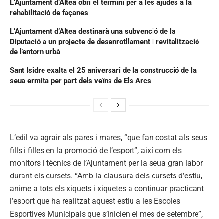
L’Ajuntament d’Altea obri el termini per a les ajudes a la
rehabilitació de façanes
L’Ajuntament d’Altea destinarà una subvenció de la
Diputació a un projecte de desenrotllament i revitalització
de l’entorn urbà
Sant Isidre exalta el 25 aniversari de la construcció de la
seua ermita per part dels veïns de Els Arcs
L’edil va agrair als pares i mares, “que fan costat als seus
fills i filles en la promoció de l’esport”, així com els
monitors i tècnics de l’Ajuntament per la seua gran labor
durant els cursets. “Amb la clausura dels cursets d’estiu,
anime a tots els xiquets i xiquetes a continuar practicant
l’esport que ha realitzat aquest estiu a les Escoles
Esportives Municipals que s’inicien el mes de setembre”,