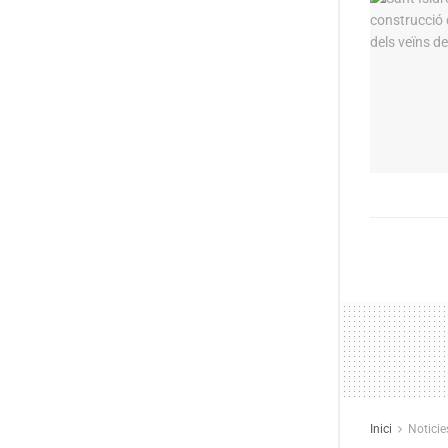
Inici
Noticie