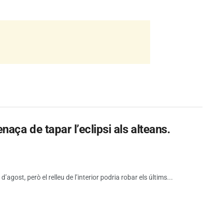
aça de tapar l’eclipsi als alteans.
d’agost, però el relleu de l’interior podria robar els últims...