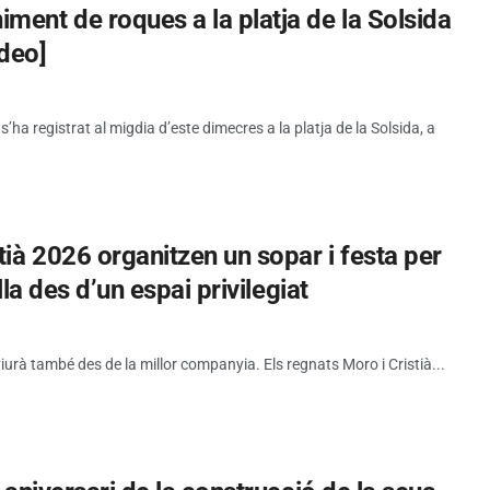
ment de roques a la platja de la Solsida
ideo]
a registrat al migdia d’este dimecres a la platja de la Solsida, a
tià 2026 organitzen un sopar i festa per
lla des d’un espai privilegiat
viurà també des de la millor companyia. Els regnats Moro i Cristià...