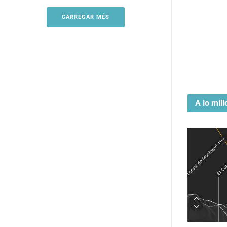
CARREGAR MÉS
A lo mill