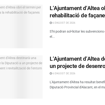
L’Ajuntament d’Altea obr
rehabilitació de façan
6 D'AGOST DE 2026
S’hi podran sol•licitar les subvencions
el...
L’Ajuntament d’Altea d
un projecte de desenrot
6 D'AGOST DE 2026
L'Ajuntament d'Altea ha resultat benef
Diputació Provincial d'Alacant, en el ma