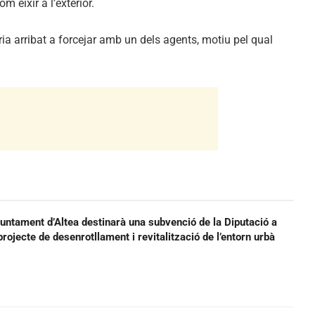
m eixir a l’exterior.
ria arribat a forcejar amb un dels agents, motiu pel qual
juntament d’Altea destinarà una subvenció de la Diputació a
projecte de desenrotllament i revitalització de l’entorn urbà