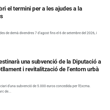
i el termini per a les ajudes a la
es
 des de demà divendres 7 d’agost fins el 6 de setembre del 2026, i
estinarà una subvenció de la Diputació a
llament i revitalització de l’entorn urbà
iciari d'una subvenció de 5.000 euros concedida per l'Excma.
rc de...