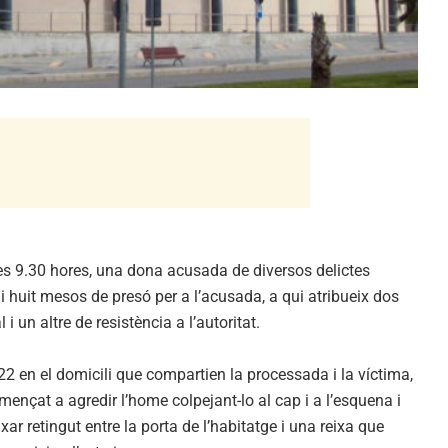
les 9.30 hores, una dona acusada de diversos delictes
i huit mesos de presó per a l’acusada, a qui atribueix dos
i un altre de resistència a l’autoritat.
022 en el domicili que compartien la processada i la víctima,
ençat a agredir l’home colpejant-lo al cap i a l’esquena i
r retingut entre la porta de l’habitatge i una reixa que