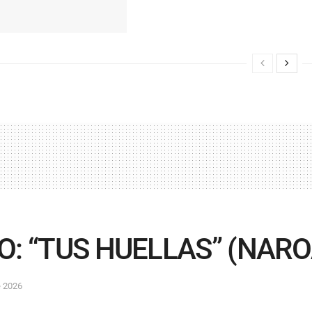
O: “TUS HUELLAS” (NAR
e 2026