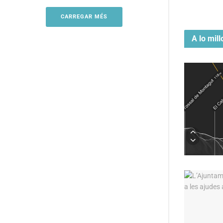
CARREGAR MÉS
A lo mill