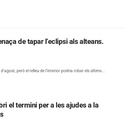
aça de tapar l’eclipsi als alteans.
d’agost, però el relleu de l’interior podria robar els últims...
i el termini per a les ajudes a la
es