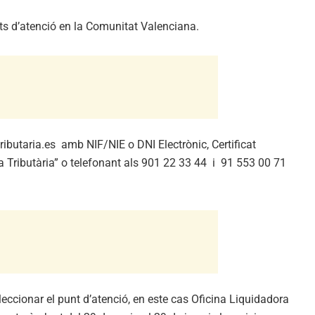
nts d’atenció en la Comunitat Valenciana.
ibutaria.es amb NIF/NIE o DNI Electrònic, Certificat
ia Tributària” o telefonant als 901 22 33 44 i 91 553 00 71
leccionar el punt d’atenció, en este cas Oficina Liquidadora