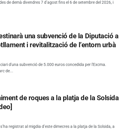
 des de demà divendres 7 d’agost fins el 6 de setembre del 2026, i
estinarà una subvenció de la Diputació a
llament i revitalització de l’entorn urbà
iciari d'una subvenció de 5.000 euros concedida per l'Excma.
rc de...
ment de roques a la platja de la Solsida
ideo]
a registrat al migdia d’este dimecres a la platja de la Solsida, a