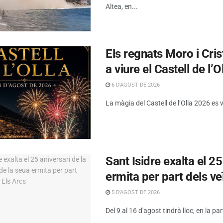
Altea, en...
Els regnats Moro i Cris
a viure el Castell de l’O
6 D'AGOST DE 2026
La màgia del Castell de l’Olla 2026 es 
Sant Isidre exalta el 2
ermita per part dels ve
5 D'AGOST DE 2026
Del 9 al 16 d'agost tindrà lloc, en la par