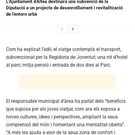
L’Ajuntament d’Altea destinarà una subvenció de la
Diputació a un projecte de desenrotllament i revitalització
de l’entorn urbà
Com ha explicat l’edil, el viatge contempla el transport,
subvencionat per la Regidoria de Joventut; una nit d’hotel
al parc; mitja pensió i entrada de dos dies al Parc.
El responsable municipal d’àrea ha parlat dels “beneficis
que suposa per als joves viatjar, com ara els exposa a
noves cultures, idees i perspectives, ampliant la seua
comprensió del món i fomentant una mentalitat oberta”.
“A més les ajuda a eixir de la seua zona de confort i