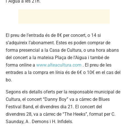
l´Aigua a les 21h.
El preu de l’entrada és de 8€ per concert, o 14 si
s’adquireix l’abonament. Estes es poden comprar de
forma presencial a la Casa de Cultura, o una hora abans
del concert a la mateixa Plaça de l’Aigua i també de
forma online a
www.alteacultura.com
. El preu de les
entrades a la compra en línia és de 6€ o 10€ en el cas del
bo.
Segons els detalls oferts per la responsable municipal de
Cultura, el concert “Danny Boy” va a càrrec de Blues
Festival Band, el divendres dia 21. El concert del
divendres 28, va a càrrec de “The Heeks”, format per C.
Saunday, A . Demons i H. Infidels.