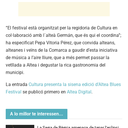
“El festival està organitzat per la regidoria de Cultura en
col·laboració amb l´alteà Germán, que és qui el coordina”;
ha especificat Pepa Vitoria Pérez, que convida alteans,
alteanes i veïns de la Comarca a gaudir d’esta iniciativa
de música a l’aire lliure, que a més permet passar la
vetllada a Altea i degustar la rica gastronomia del
municipi.
La entrada
Cultura presenta la sisena edició d’Altea Blues
Festival
se publicó primero en
Altea Digital
.
A lo millor te interessen...
La Serra de Bèrnia amenaça de tapar l’eclipsi