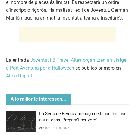
el nombre de places és limitat. Es respectarà un ordre
d’inscripció rigorós. Ha matisat l’edil de Joventut, Germán
Manjón, que ha animat la joventut alteana a inscriure’s.
La entrada
Joventut i B Travel Altea organitzen un viatge
a Port Aventura per a Halloween
se publicó primero en
Altea Digital
.
A lo millor te interessen...
La Serra de Bèrnia amenaça de tapar l’eclipsi
als alteans. Prepara’t per vore’l
6 D'AGOST DE 2026