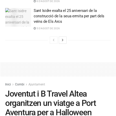
6 D'AGOST DE 2026
Sant Isidre exalta el 25 aniversari de la
construcció de la seua ermita per part dels
veïns de Els Arcs
5 D'AGOST DE 2026
Inici
Combi
Ajuntament
Joventut i B Travel Altea
organitzen un viatge a Port
Aventura per a Halloween