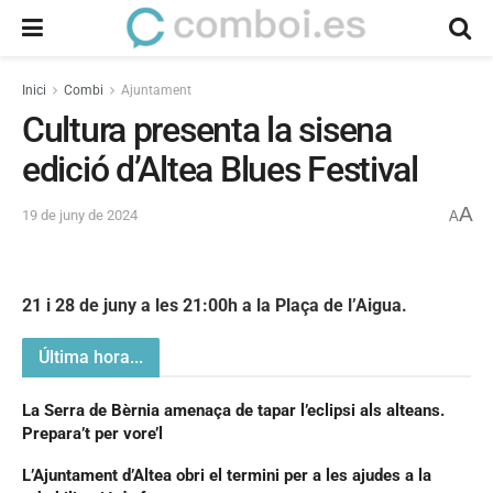
Inici
Combi
Ajuntament
Cultura presenta la sisena
edició d’Altea Blues Festival
A
19 de juny de 2024
A
21 i 28 de juny a les 21:00h a la Plaça de l’Aigua.
Última hora...
La Serra de Bèrnia amenaça de tapar l’eclipsi als alteans.
Prepara’t per vore’l
L’Ajuntament d’Altea obri el termini per a les ajudes a la