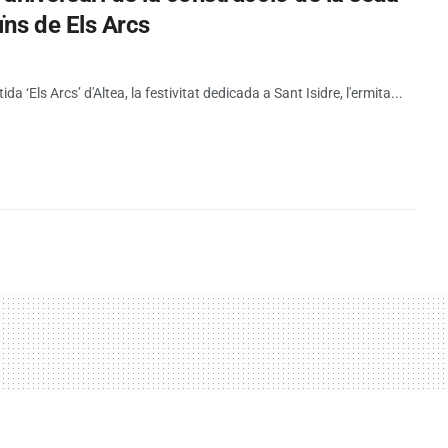
ïns de Els Arcs
tida ‘Els Arcs’ d'Altea, la festivitat dedicada a Sant Isidre, l'ermita...