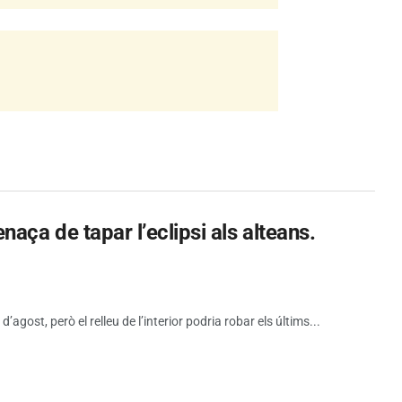
aça de tapar l’eclipsi als alteans.
d’agost, però el relleu de l’interior podria robar els últims...