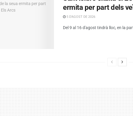
ermita per part dels ve
5 D'AGOST DE 2026
Del 9 al 16 d'agost tindrà lloc, en la par