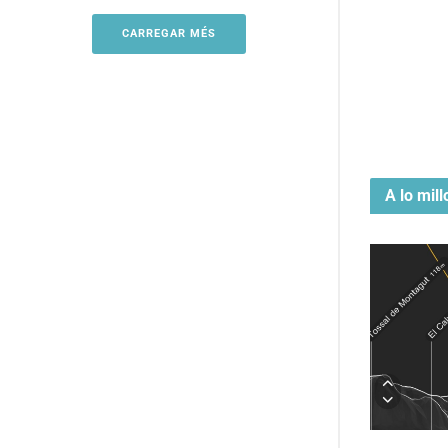
CARREGAR MÉS
A lo mill