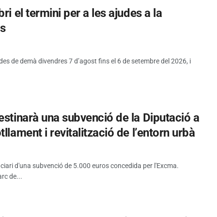
i el termini per a les ajudes a la
es
 des de demà divendres 7 d’agost fins el 6 de setembre del 2026, i
estinarà una subvenció de la Diputació a
llament i revitalització de l’entorn urbà
iciari d'una subvenció de 5.000 euros concedida per l'Excma.
rc de...