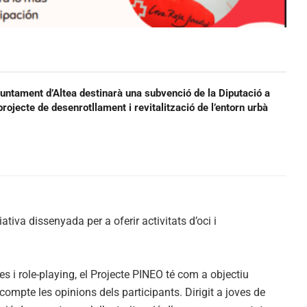
juntament d’Altea destinarà una subvenció de la Diputació a
projecte de desenrotllament i revitalització de l’entorn urbà
tiva dissenyada per a oferir activitats d’oci i
s i role-playing, el Projecte PINEO té com a objectiu
ompte les opinions dels participants. Dirigit a joves de