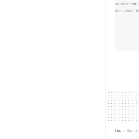
Inici
Combi