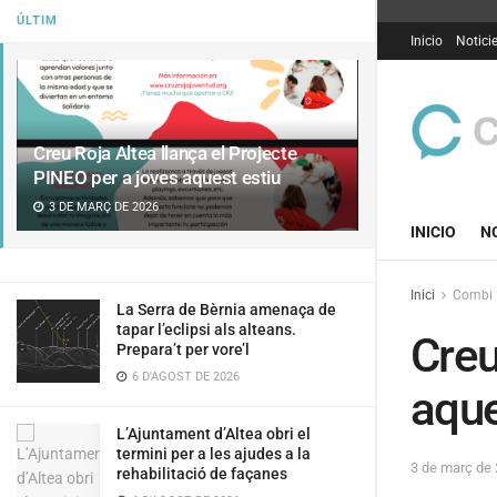
ÚLTIM
Inicio
Notici
Creu Roja Altea llança el Projecte
PINEO per a joves aquest estiu
3 DE MARÇ DE 2026
INICIO
N
Inici
Combi
La Serra de Bèrnia amenaça de
tapar l’eclipsi als alteans.
Creu
Prepara’t per vore’l
6 D'AGOST DE 2026
aque
L’Ajuntament d’Altea obri el
termini per a les ajudes a la
3 de març de
rehabilitació de façanes