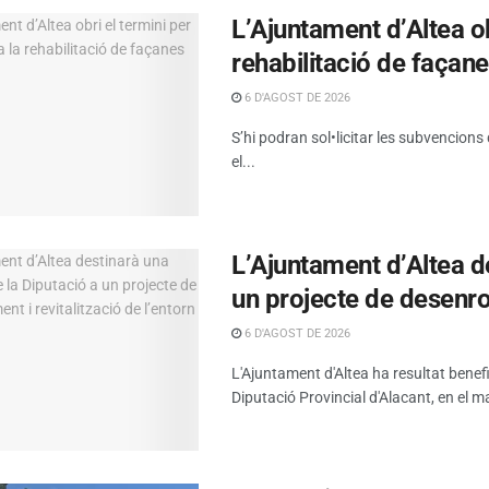
L’Ajuntament d’Altea obr
rehabilitació de façan
6 D'AGOST DE 2026
S’hi podran sol•licitar les subvencions
el...
L’Ajuntament d’Altea d
un projecte de desenrot
6 D'AGOST DE 2026
L'Ajuntament d'Altea ha resultat benef
Diputació Provincial d'Alacant, en el ma