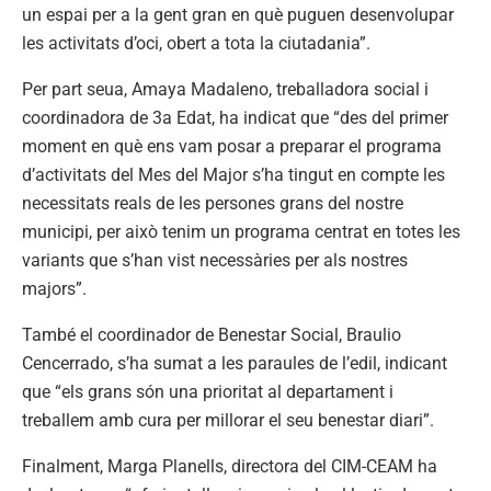
un espai per a la gent gran en què puguen desenvolupar
les activitats d’oci, obert a tota la ciutadania”.
Per part seua, Amaya Madaleno, treballadora social i
coordinadora de 3a Edat, ha indicat que “des del primer
moment en què ens vam posar a preparar el programa
d’activitats del Mes del Major s’ha tingut en compte les
necessitats reals de les persones grans del nostre
municipi, per això tenim un programa centrat en totes les
variants que s’han vist necessàries per als nostres
majors”.
També el coordinador de Benestar Social, Braulio
Cencerrado, s’ha sumat a les paraules de l’edil, indicant
que “els grans són una prioritat al departament i
treballem amb cura per millorar el seu benestar diari”.
Finalment, Marga Planells, directora del CIM-CEAM ha