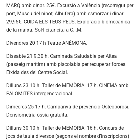
MARQ amb dinar. 25€. Excursió a València (recorregut per
port, Museu del ninot, Albufera) amb esmorzar i dinar.
29,95€. CUIDA ELS TEUS PEUS. Exploració biomecànica
de la marxa. Sol·licitar cita a C.I.M.
Divendres 20 17 h Teatre ANÉMONA.
Dissabte 21 9.30 h. Caminada Saludable per Altea
(passeig marítim) amb piscolabis per recuperar forces.
Eixida des del Centre Social.
Dilluns 23 10 h. Taller de MEMÒRIA. 17 h. CINEMA amb
PALOMITES intergeneracional.
Dimecres 25 17 h. Campanya de prevenció Osteoporosi.
Densiometria òssia gratuïta.
Dilluns 30 10 h. Taller de MEMÒRIA. 16 h. Concurs de
jocs de taula diversos (segons el nombre d’inscripcions).