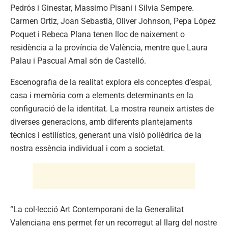
Pedrós i Ginestar, Massimo Pisani i Silvia Sempere.
Carmen Ortiz, Joan Sebastià, Oliver Johnson, Pepa López
Poquet i Rebeca Plana tenen lloc de naixement o
residència a la província de València, mentre que Laura
Palau i Pascual Arnal són de Castelló.
Escenografia de la realitat explora els conceptes d’espai,
casa i memòria com a elements determinants en la
configuració de la identitat. La mostra reuneix artistes de
diverses generacions, amb diferents plantejaments
tècnics i estilístics, generant una visió polièdrica de la
nostra essència individual i com a societat.
“La col·lecció Art Contemporani de la Generalitat
Valenciana ens permet fer un recorregut al llarg del nostre