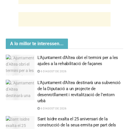
A lo millor te interessen...
L’Ajuntament d’Altea obri el termini per a les
ajudes a la rehabilitació de façanes
6 D'AGOST DE 2026
L’Ajuntament d’Altea destinarà una subvenció
de la Diputació a un projecte de
desenrotllament i revitalització de l’entorn
urbà
6 D'AGOST DE 2026
Sant Isidre exalta el 25 aniversari de la
construcció de la seua ermita per part dels