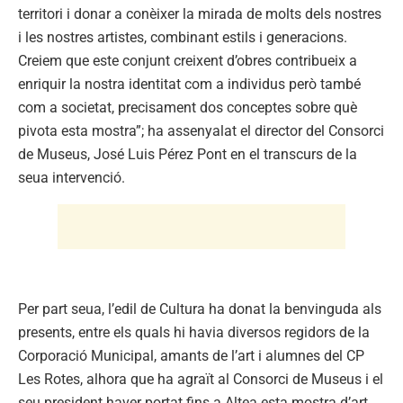
territori i donar a conèixer la mirada de molts dels nostres
i les nostres artistes, combinant estils i generacions.
Creiem que este conjunt creixent d’obres contribueix a
enriquir la nostra identitat com a individus però també
com a societat, precisament dos conceptes sobre què
pivota esta mostra”; ha assenyalat el director del Consorci
de Museus, José Luis Pérez Pont en el transcurs de la
seua intervenció.
Per part seua, l’edil de Cultura ha donat la benvinguda als
presents, entre els quals hi havia diversos regidors de la
Corporació Municipal, amants de l’art i alumnes del CP
Les Rotes, alhora que ha agraït al Consorci de Museus i el
seu president haver portat fins a Altea esta mostra d’art