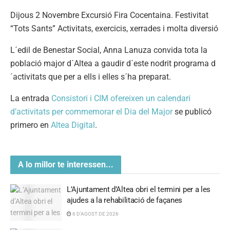
Dijous 2 Novembre Excursió Fira Cocentaina. Festivitat
“Tots Sants” Activitats, exercicis, xerrades i molta diversió
L´edil de Benestar Social, Anna Lanuza convida tota la
població major d´Altea a gaudir d´este nodrit programa d
´activitats que per a ells i elles s´ha preparat.
La entrada
Consistori i CIM ofereixen un calendari
d’activitats per commemorar el Dia del Major
se publicó
primero en
Altea Digital
.
A lo millor te interessen...
L’Ajuntament d’Altea obri el termini per a les
ajudes a la rehabilitació de façanes
6 D'AGOST DE 2026