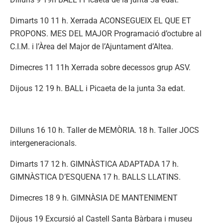
Dimarts 10 11 h. Xerrada ACONSEGUEIX EL QUE ET
PROPONS. MES DEL MAJOR Programació d’octubre al
C.I.M. i l’Àrea del Major de l’Ajuntament d’Altea.
Dimecres 11 11h Xerrada sobre decessos grup ASV.
Dijous 12 19 h. BALL i Picaeta de la junta 3a edat.
Dilluns 16 10 h. Taller de MEMÒRIA. 18 h. Taller JOCS
intergeneracionals.
Dimarts 17 12 h. GIMNÀSTICA ADAPTADA 17 h.
GIMNÀSTICA D’ESQUENA 17 h. BALLS LLATINS.
Dimecres 18 9 h. GIMNÀSIA DE MANTENIMENT
Dijous 19 Excursió al Castell Santa Bàrbara i museu