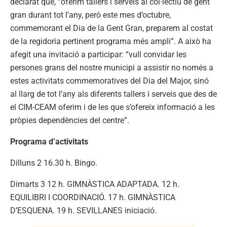
declarat que, “oferim tallers i serveis al col·lectiu de gent
gran durant tot l’any, però este mes d’octubre,
commemorant el Dia de la Gent Gran, preparem al costat
de la regidoria pertinent programa més ampli”. A això ha
afegit una invitació a participar: “vull convidar les
persones grans del nostre municipi a assistir no només a
estes activitats commemoratives del Dia del Major, sinó
al llarg de tot l’any als diferents tallers i serveis que des de
el CIM-CEAM oferim i de les que s’ofereix informació a les
pròpies dependències del centre”.
Programa d’activitats
Dilluns 2 16.30 h. Bingo.
Dimarts 3 12 h. GIMNÀSTICA ADAPTADA. 12 h.
EQUILIBRI I COORDINACIÓ. 17 h. GIMNÀSTICA
D’ESQUENA. 19 h. SEVILLANES iniciació.