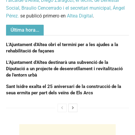
l’alcalde d’Altea, Diego Zaragozí; el tècnic de Benestar
Social, Braulio Cencerrado i el secretari municipal, Ángel
Pérez.
se publicó primero en
Altea Digital
.
Última hora...
L’Ajuntament d’Altea obri el termini per a les ajudes a la
rehabilitació de façanes
L’Ajuntament d’Altea destinarà una subvenció de la
Diputació a un projecte de desenrotllament i revitalització
de l’entorn urbà
Sant Isidre exalta el 25 aniversari de la construcció de la
seua ermita per part dels veïns de Els Arcs