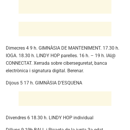
Dimecres 4 9 h. GIMNÀSIA DE MANTENIMENT. 17.30 h.
IOGA. 18.30 h. LINDY HOP parelles. 16 h. – 19 h. IAI@
CONNECTAT. Xerrada sobre ciberseguretat, banca
electrònica i signatura digital. Berenar.
Dijous 5 17 h. GIMNÀSIA D’ESQUENA
Divendres 6 18.30 h. LINDY HOP individual
Dilluns 9 19h BALL i Picaeta de la junta 3a edat.