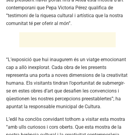
contemporani que Pepa Victoria Pérez qualifica de
“testimoni de la riquesa cultural i artística que la nostra
comunitat té per oferir al món”.
“L’exposició que hui inaugurem és un viatge emocionant
cap a allò inexplorat. Cada obra de les presents
representa una porta a noves dimensions de la creativitat
humana. Els visitants tindran l’oportunitat de submergir-
se en estes obres d’art que desafien les convencions i
qüestionen les nostres percepcions preestablertes”; ha
apuntat la responsable municipal de Cultura.
L’edil ha conclòs convidant tothom a visitar esta mostra
“amb ulls curiosos i cors oberts. Que esta mostra de la
nostra herència cultural i la creativitat contemporània