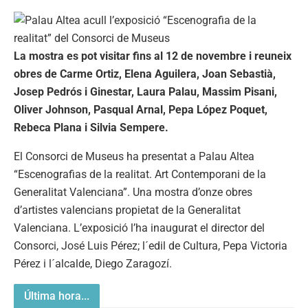
La mostra es pot visitar fins al 12 de novembre i reuneix
obres de Carme Ortiz, Elena Aguilera, Joan Sebastià,
Josep Pedrós i Ginestar, Laura Palau, Massim Pisani,
Oliver Johnson, Pasqual Arnal, Pepa López Poquet,
Rebeca Plana i Silvia Sempere.
El Consorci de Museus ha presentat a Palau Altea
“Escenografias de la realitat. Art Contemporani de la
Generalitat Valenciana”. Una mostra d’onze obres
d’artistes valencians propietat de la Generalitat
Valenciana. L’exposició l’ha inaugurat el director del
Consorci, José Luis Pérez; l´edil de Cultura, Pepa Victoria
Pérez i l´alcalde, Diego Zaragozí.
Última hora...