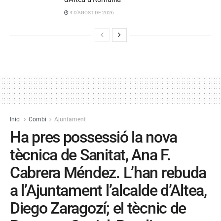
4 D'AGOST DE 2026
Inici
Combi
Ajuntament
Ha pres possessió la nova
tècnica de Sanitat, Ana F.
Cabrera Méndez. L’han rebuda
a l’Ajuntament l’alcalde d’Altea,
Diego Zaragozí; el tècnic de