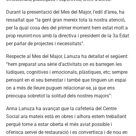
Durant la presentació del Mes del Major, l’edil d’àrea, ha
ressaltat que “la gent gran mereix tota la nostra atenció,
per la qual cosa des del primer moment hem estat molt a
prop reunint-nos amb la directiva i president de la 3a Edat
per parlar de projectes i necessitats”.
Respecte al Mes del Major, Lanuza ha detallat el següent:
“hem preparat una sèrie d’activitats on es barregen les
lúdiques, cognitives i emocionals, plàstiques, etc; sempre
pensant en el seu benestar i també que tinguen un espai
on a més de lleure puguen relacionar-se, ja que ens
preocupa sobretot la solitud dels nostres majors”:
Anna Lanuza ha avançat que la cafeteria del Centre
Social ara mateix està en obres i alhora estem treballant
perquè torne a estar oberta el més aviat possible i
oferisca servei de restauració i es convertisca i de nou en