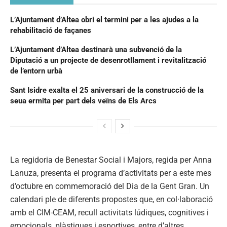
L’Ajuntament d’Altea obri el termini per a les ajudes a la
rehabilitació de façanes
L’Ajuntament d’Altea destinarà una subvenció de la
Diputació a un projecte de desenrotllament i revitalització
de l’entorn urbà
Sant Isidre exalta el 25 aniversari de la construcció de la
seua ermita per part dels veïns de Els Arcs
La regidoria de Benestar Social i Majors, regida per Anna
Lanuza, presenta el programa d’activitats per a este mes
d’octubre en commemoració del Dia de la Gent Gran. Un
calendari ple de diferents propostes que, en col·laboració
amb el CIM-CEAM, recull activitats lúdiques, cognitives i
emocionals, plàstiques i esportives, entre d’altres.