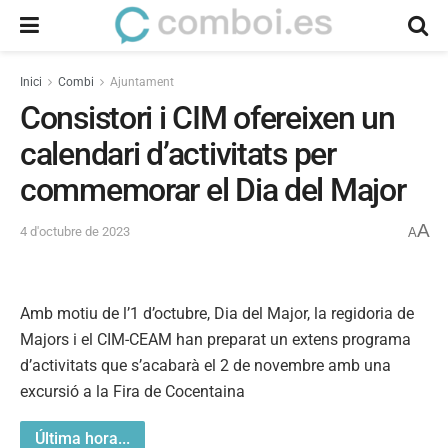
Inici
Combi
Ajuntament
Consistori i CIM ofereixen un
calendari d’activitats per
commemorar el Dia del Major
A
4 d'octubre de 2023
A
Amb motiu de l’1 d’octubre, Dia del Major, la regidoria de
Majors i el CIM-CEAM han preparat un extens programa
d’activitats que s’acabarà el 2 de novembre amb una
excursió a la Fira de Cocentaina
Última hora...