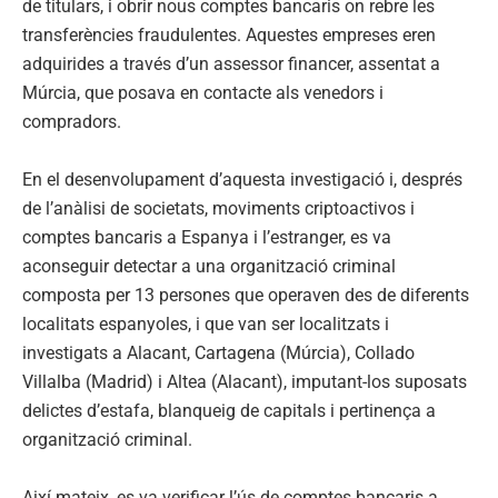
de titulars, i obrir nous comptes bancaris on rebre les
transferències fraudulentes. Aquestes empreses eren
adquirides a través d’un assessor financer, assentat a
Múrcia, que posava en contacte als venedors i
compradors.
En el desenvolupament d’aquesta investigació i, després
de l’anàlisi de societats, moviments criptoactivos i
comptes bancaris a Espanya i l’estranger, es va
aconseguir detectar a una organització criminal
composta per 13 persones que operaven des de diferents
localitats espanyoles, i que van ser localitzats i
investigats a Alacant, Cartagena (Múrcia), Collado
Villalba (Madrid) i Altea (Alacant), imputant-los suposats
delictes d’estafa, blanqueig de capitals i pertinença a
organització criminal.
Així mateix, es va verificar l’ús de comptes bancaris a