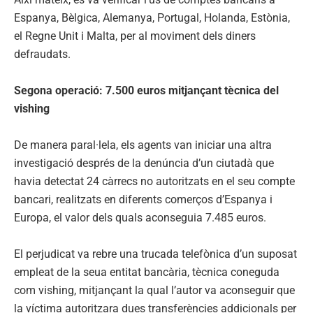
Espanya, Bèlgica, Alemanya, Portugal, Holanda, Estònia,
el Regne Unit i Malta, per al moviment dels diners
defraudats.
Segona operació: 7.500 euros mitjançant tècnica del
vishing
De manera paral·lela, els agents van iniciar una altra
investigació després de la denúncia d’un ciutadà que
havia detectat 24 càrrecs no autoritzats en el seu compte
bancari, realitzats en diferents comerços d’Espanya i
Europa, el valor dels quals aconseguia 7.485 euros.
El perjudicat va rebre una trucada telefònica d’un suposat
empleat de la seua entitat bancària, tècnica coneguda
com vishing, mitjançant la qual l’autor va aconseguir que
la víctima autoritzara dues transferències addicionals per