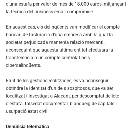
d’una estafa per valor de més de 18.000 euros, mitjançant
la tècnica del business email compromise.
En aquest cas, els delinqüents van modificar el compte
bancari de facturació d’una empresa amb la qual la
societat perjudicada mantenia relació mercantil,
aconseguint que aquesta última entitat efectuara la
transferència a un compte controlat pels
ciberdelinqüents.
Fruit de les gestions realitzades, es va aconseguir
obtindre la identitat d’un dels sospitosos, que va ser
localitzat i investigat a Alacant, per descomptat delicte
d’estafa, falsedat documental, blanqueig de capitals i
usurpació estat civil.
Denúncia telemàtica