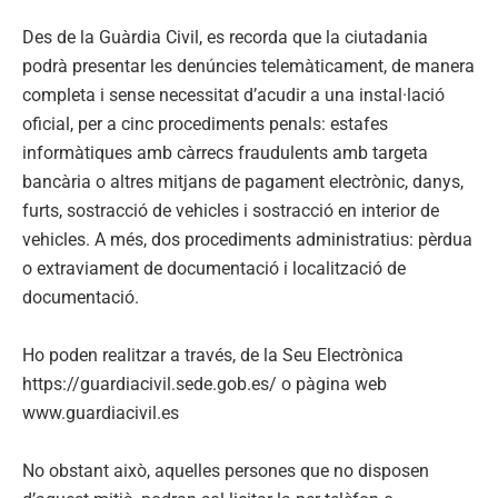
Des de la Guàrdia Civil, es recorda que la ciutadania
podrà presentar les denúncies telemàticament, de manera
completa i sense necessitat d’acudir a una instal·lació
oficial, per a cinc procediments penals: estafes
informàtiques amb càrrecs fraudulents amb targeta
bancària o altres mitjans de pagament electrònic, danys,
furts, sostracció de vehicles i sostracció en interior de
vehicles. A més, dos procediments administratius: pèrdua
o extraviament de documentació i localització de
documentació.
Ho poden realitzar a través, de la Seu Electrònica
https://guardiacivil.sede.gob.es/ o pàgina web
www.guardiacivil.es
No obstant això, aquelles persones que no disposen