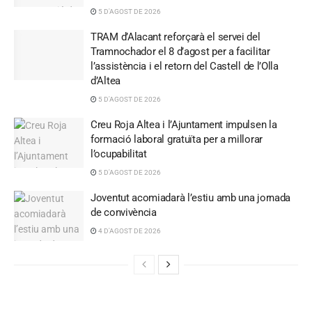
5 D'AGOST DE 2026
TRAM d’Alacant reforçarà el servei del
Tramnochador el 8 d’agost per a facilitar
l’assistència i el retorn del Castell de l’Olla
d’Altea
5 D'AGOST DE 2026
Creu Roja Altea i l’Ajuntament impulsen la
formació laboral gratuïta per a millorar
l’ocupabilitat
5 D'AGOST DE 2026
Joventut acomiadarà l’estiu amb una jornada
de convivència
4 D'AGOST DE 2026