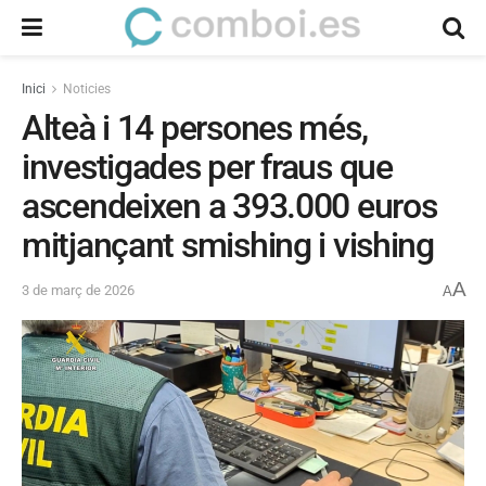
Inici
Noticies
Alteà i 14 persones més,
investigades per fraus que
ascendeixen a 393.000 euros
mitjançant smishing i vishing
A
3 de març de 2026
A