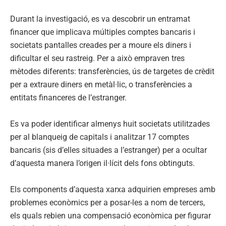
Durant la investigació, es va descobrir un entramat
financer que implicava múltiples comptes bancaris i
societats pantalles creades per a moure els diners i
dificultar el seu rastreig. Per a això empraven tres
mètodes diferents: transferències, ús de targetes de crèdit
per a extraure diners en metàl·lic, o transferències a
entitats financeres de l’estranger.
Es va poder identificar almenys huit societats utilitzades
per al blanqueig de capitals i analitzar 17 comptes
bancaris (sis d’elles situades a l’estranger) per a ocultar
d’aquesta manera l’origen il·lícit dels fons obtinguts.
Els components d’aquesta xarxa adquirien empreses amb
problemes econòmics per a posar-les a nom de tercers,
els quals rebien una compensació econòmica per figurar