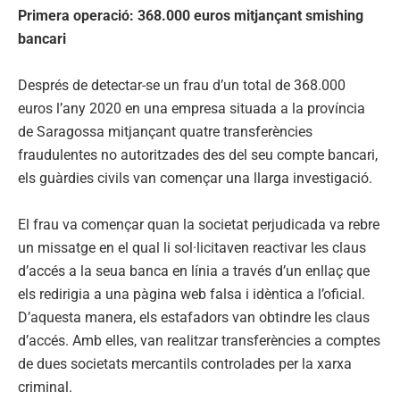
Primera operació: 368.000 euros mitjançant smishing
bancari
Després de detectar-se un frau d’un total de 368.000
euros l’any 2020 en una empresa situada a la província
de Saragossa mitjançant quatre transferències
fraudulentes no autoritzades des del seu compte bancari,
els guàrdies civils van començar una llarga investigació.
El frau va començar quan la societat perjudicada va rebre
un missatge en el qual li sol·licitaven reactivar les claus
d’accés a la seua banca en línia a través d’un enllaç que
els redirigia a una pàgina web falsa i idèntica a l’oficial.
D’aquesta manera, els estafadors van obtindre les claus
d’accés. Amb elles, van realitzar transferències a comptes
de dues societats mercantils controlades per la xarxa
criminal.