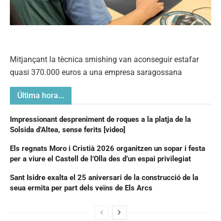
Mitjançant la tècnica smishing van aconseguir estafar
quasi 370.000 euros a una empresa saragossana
Última hora...
Impressionant despreniment de roques a la platja de la
Solsida d’Altea, sense ferits [video]
Els regnats Moro i Cristià 2026 organitzen un sopar i festa
per a viure el Castell de l’Olla des d’un espai privilegiat
Sant Isidre exalta el 25 aniversari de la construcció de la
seua ermita per part dels veïns de Els Arcs