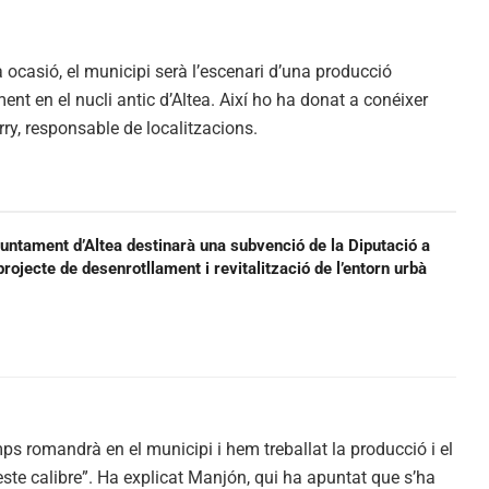
 ocasió, el municipi serà l’escenari d’una producció
ent en el nucli antic d’Altea. Així ho ha donat a conéixer
y, responsable de localitzacions.
juntament d’Altea destinarà una subvenció de la Diputació a
projecte de desenrotllament i revitalització de l’entorn urbà
ps romandrà en el municipi i hem treballat la producció i el
ste calibre”. Ha explicat Manjón, qui ha apuntat que s’ha