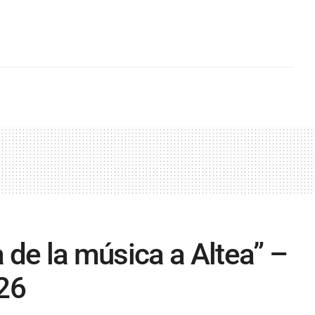
a de la música a Altea” –
026