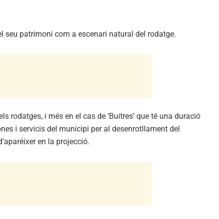
 i el seu patrimoni com a escenari natural del rodatge.
ls rodatges, i més en el cas de ‘Buitres’ que té una duració
es i servicis del municipi per al desenrotllament del
d’aparéixer en la projecció.