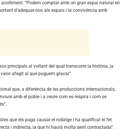
seu acolliment. “Podem comptar amb un gran espai natural en
mportant d’adequar-nos als espais i la convivència amb
os principals al voltant del qual transcorre la història, ja
n valor afegit al que puguem gravar”.
cional que, a diferència de les produccions internacionals,
onviure amb el poble i a veure com es respira i com se
és”.
ies que els puga causar el rodatge i ha qualificat el fet
ecta i indirecta, ja que hi haurà molta gent contractada”.