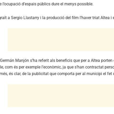
e l’ocupació d’espais públics dure el menys possible.
graït a Sergio Llastarry i la producció del film l’haver triat Altea
Germán Manjón s’ha referit als beneficis que per a Altea porten e
e, com és per exemple l’econòmic, ja que s’han contractat person
més, és clar, de la publicitat que comporta per al municipi el fet 