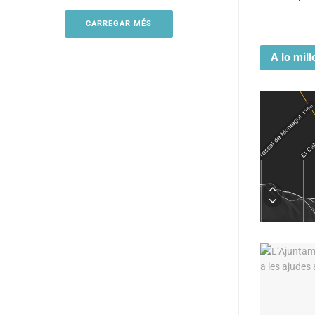
CARREGAR MÉS
A lo mill