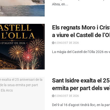
Altea, en...
Els regnats Moro i Cris
a viure el Castell de l’O
6 D'AGOST DE 2026
La màgia del Castell de l’Olla 2026 es 
Sant Isidre exalta el 2
ermita per part dels ve
5 D'AGOST DE 2026
Del 9 al 16 d'agost tindrà lloc, en la par