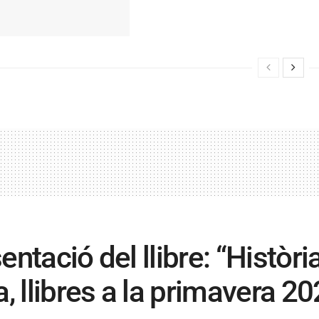
entació del llibre: “Històri
a, llibres a la primavera 2