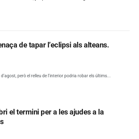
aça de tapar l’eclipsi als alteans.
d’agost, però el relleu de l’interior podria robar els últims...
i el termini per a les ajudes a la
es