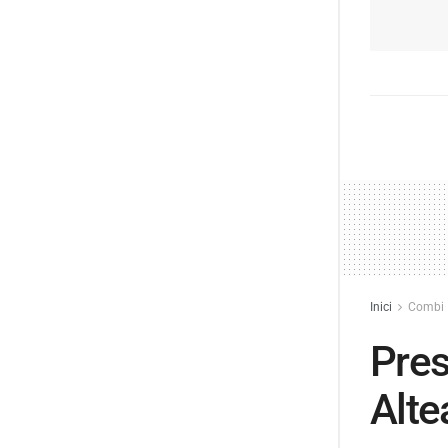
Inici
Combi
Pres
Alte