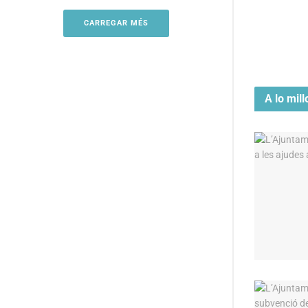
CARREGAR MÉS
A lo mill