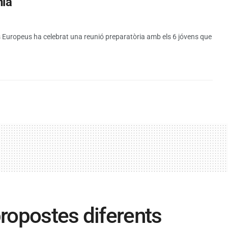
nia
 Europeus ha celebrat una reunió preparatòria amb els 6 jóvens que
propostes diferents