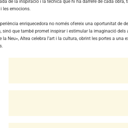
lada de la inspiració i la tècnica que hi ha darrere de cada obra
 i les emocions.
periència enriquecedora no només ofereix una oportunitat de des
, sinó que també promet inspirar i estimular la imaginació dels 
la Neu», Altea celebra l’art i la cultura, obrint les portes a una 
s.