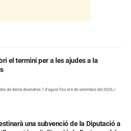
i el termini per a les ajudes a la
es
 des de demà divendres 7 d’agost fins el 6 de setembre del 2026, i
estinarà una subvenció de la Diputació a