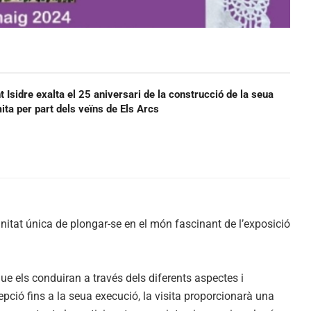
t Isidre exalta el 25 aniversari de la construcció de la seua
ermita per part dels veïns de Els Arcs
rtunitat única de plongar-se en el món fascinant de l’exposició
, que els conduiran a través dels diferents aspectes i
pció fins a la seua execució, la visita proporcionarà una