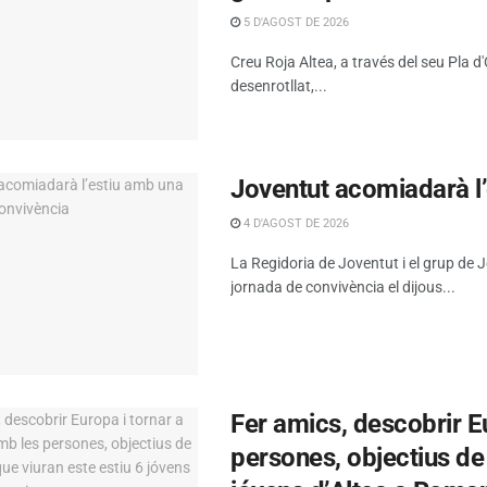
5 D'AGOST DE 2026
Creu Roja Altea, a través del seu Pla 
desenrotllat,...
Joventut acomiadarà l
4 D'AGOST DE 2026
La Regidoria de Joventut i el grup de
jornada de convivència el dijous...
Fer amics, descobrir E
persones, objectius de