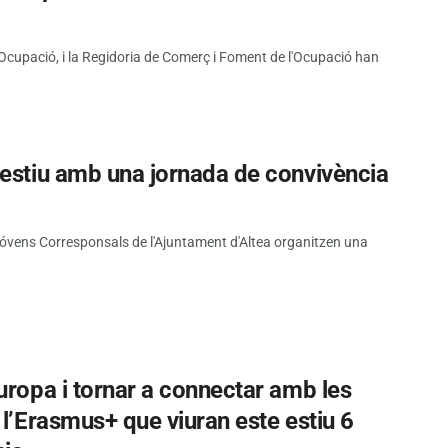
d'Ocupació, i la Regidoria de Comerç i Foment de l'Ocupació han
’estiu amb una jornada de convivència
 Jóvens Corresponsals de l'Ajuntament d'Altea organitzen una
uropa i tornar a connectar amb les
 l’Erasmus+ que viuran este estiu 6