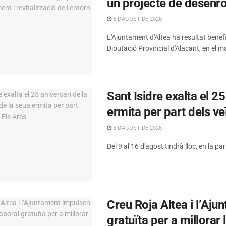
un projecte de desenrot
6 D'AGOST DE 2026
L'Ajuntament d'Altea ha resultat benef
Diputació Provincial d'Alacant, en el ma
Sant Isidre exalta el 2
ermita per part dels ve
5 D'AGOST DE 2026
Del 9 al 16 d'agost tindrà lloc, en la par
Creu Roja Altea i l’Aj
gratuïta per a millorar 