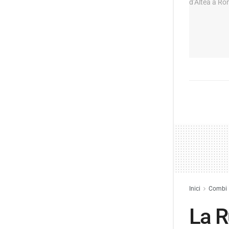
Inici
Combi
La R