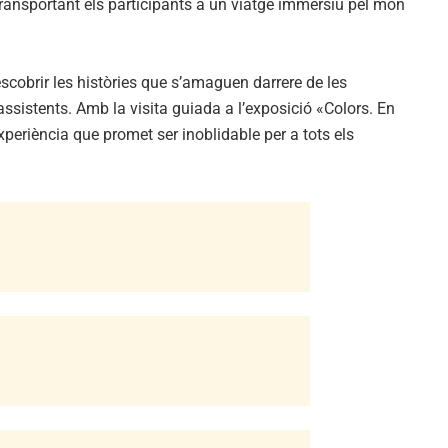
, transportant els participants a un viatge immersiu pel món
cobrir les històries que s’amaguen darrere de les
assistents. Amb la visita guiada a l’exposició «Colors. En
experiència que promet ser inoblidable per a tots els