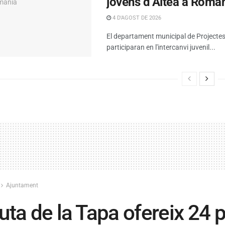
jóvens d’Altea a Roma
4 D'AGOST DE 2026
El departament municipal de Projectes
participaran en l'intercanvi juvenil...
Ajuntament
uta de la Tapa ofereix 24 