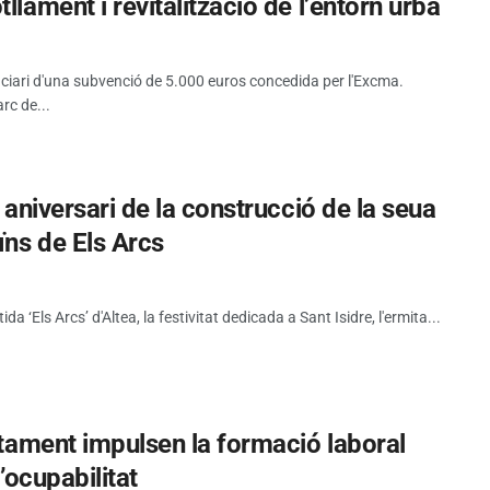
llament i revitalització de l’entorn urbà
iciari d'una subvenció de 5.000 euros concedida per l'Excma.
rc de...
5 aniversari de la construcció de la seua
ïns de Els Arcs
tida ‘Els Arcs’ d'Altea, la festivitat dedicada a Sant Isidre, l'ermita...
untament impulsen la formació laboral
l’ocupabilitat