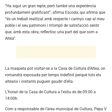
“Ha sigut un gran repte, però també una experiència
profundament gratificant”, afirma Escoda, qui afirma que
“és un treball realitzat amb respecte i carinyo cap al meu
poble i el seu patrimoni i m’ompli de satisfacció sentir
que, amb esta obra, reflectisc una part del que som a
Altea”.
La maqueta pot visitar-se a la Casa de Cultura d’Altea, on
romandrà exposada per temps indefinit perquè tots els
alteans i visitants puguen gaudir d’ella.
L’horari de la Casa de Cultura a l’estiu és de 09.00 a
14:00h.
Com a responsable de l’àrea municipal de Cultura, Pepa V.