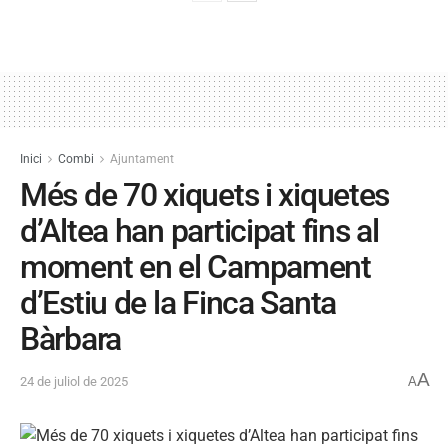
Inici
Combi
Ajuntament
Més de 70 xiquets i xiquetes
d’Altea han participat fins al
moment en el Campament
d’Estiu de la Finca Santa
Bàrbara
A
24 de juliol de 2025
A