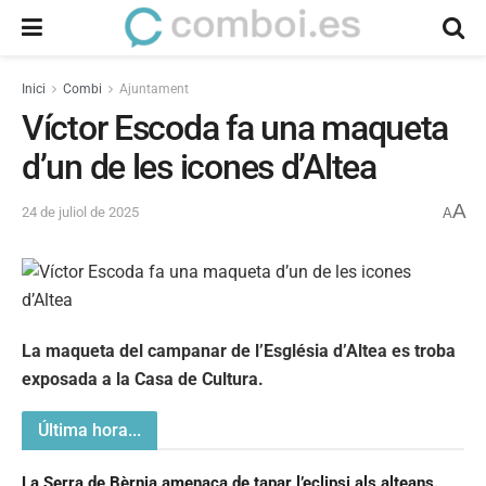
Inici
Combi
Ajuntament
Víctor Escoda fa una maqueta
d’un de les icones d’Altea
A
24 de juliol de 2025
A
La maqueta del campanar de l’Església d’Altea es troba
exposada a la Casa de Cultura.
Última hora...
La Serra de Bèrnia amenaça de tapar l’eclipsi als alteans.