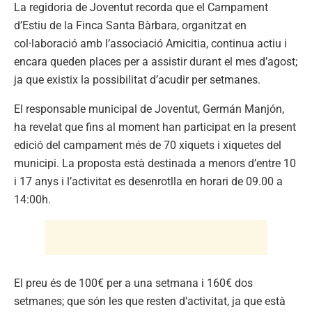
La regidoria de Joventut recorda que el Campament
d’Estiu de la Finca Santa Bàrbara, organitzat en
col·laboració amb l’associació Amicitia, continua actiu i
encara queden places per a assistir durant el mes d’agost;
ja que existix la possibilitat d’acudir per setmanes.
El responsable municipal de Joventut, Germán Manjón,
ha revelat que fins al moment han participat en la present
edició del campament més de 70 xiquets i xiquetes del
municipi. La proposta està destinada a menors d’entre 10
i 17 anys i l’activitat es desenrotlla en horari de 09.00 a
14:00h.
El preu és de 100€ per a una setmana i 160€ dos
setmanes; que són les que resten d’activitat, ja que està