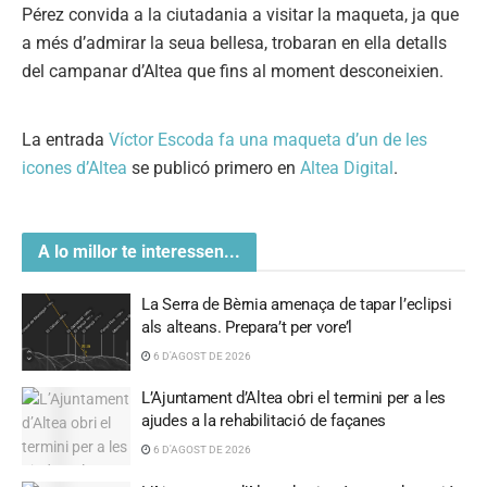
Pérez convida a la ciutadania a visitar la maqueta, ja que
a més d’admirar la seua bellesa, trobaran en ella detalls
del campanar d’Altea que fins al moment desconeixien.
La entrada
Víctor Escoda fa una maqueta d’un de les
icones d’Altea
se publicó primero en
Altea Digital
.
A lo millor te interessen...
La Serra de Bèrnia amenaça de tapar l’eclipsi
als alteans. Prepara’t per vore’l
6 D'AGOST DE 2026
L’Ajuntament d’Altea obri el termini per a les
ajudes a la rehabilitació de façanes
6 D'AGOST DE 2026