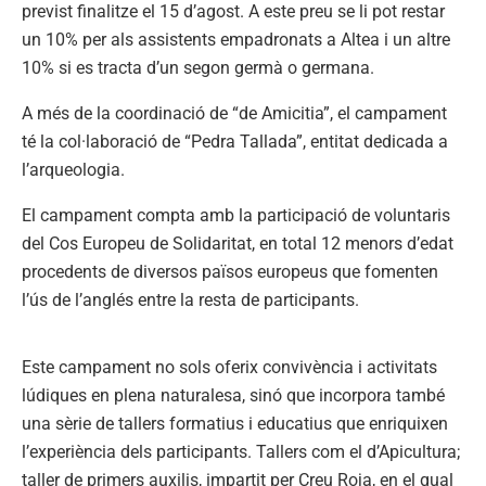
previst finalitze el 15 d’agost. A este preu se li pot restar
un 10% per als assistents empadronats a Altea i un altre
10% si es tracta d’un segon germà o germana.
A més de la coordinació de “de Amicitia”, el campament
té la col·laboració de “Pedra Tallada”, entitat dedicada a
l’arqueologia.
El campament compta amb la participació de voluntaris
del Cos Europeu de Solidaritat, en total 12 menors d’edat
procedents de diversos països europeus que fomenten
l’ús de l’anglés entre la resta de participants.
Este campament no sols oferix convivència i activitats
lúdiques en plena naturalesa, sinó que incorpora també
una sèrie de tallers formatius i educatius que enriquixen
l’experiència dels participants. Tallers com el d’Apicultura;
taller de primers auxilis, impartit per Creu Roja, en el qual