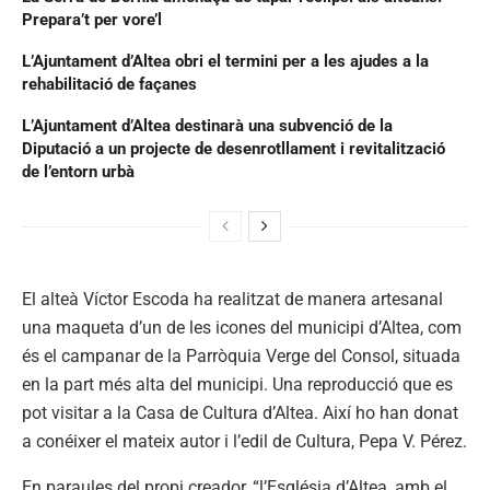
Prepara’t per vore’l
L’Ajuntament d’Altea obri el termini per a les ajudes a la
rehabilitació de façanes
L’Ajuntament d’Altea destinarà una subvenció de la
Diputació a un projecte de desenrotllament i revitalització
de l’entorn urbà
El alteà Víctor Escoda ha realitzat de manera artesanal
una maqueta d’un de les icones del municipi d’Altea, com
és el campanar de la Parròquia Verge del Consol, situada
en la part més alta del municipi. Una reproducció que es
pot visitar a la Casa de Cultura d’Altea. Així ho han donat
a conéixer el mateix autor i l’edil de Cultura, Pepa V. Pérez.
En paraules del propi creador, “l’Església d’Altea, amb el