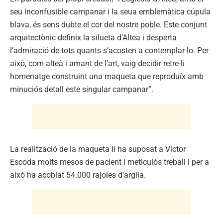
seu inconfusible campanar i la seua emblemàtica cúpula
blava, és sens dubte el cor del nostre poble. Este conjunt
arquitectònic definix la silueta d’Altea i desperta
l’admiració de tots quants s’acosten a contemplar-lo. Per
això, com alteà i amant de l’art, vaig decidir retre-li
homenatge construint una maqueta que reproduïx amb
minuciós detall este singular campanar”.
La realització de la maqueta li ha suposat a Víctor
Escoda molts mesos de pacient i meticulós treball i per a
això ha acoblat 54.000 rajoles d’argila.