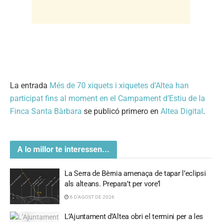
La entrada
Més de 70 xiquets i xiquetes d’Altea han
participat fins al moment en el Campament d’Estiu de la
Finca Santa Bàrbara
se publicó primero en
Altea Digital
.
A lo millor te interessen...
La Serra de Bèrnia amenaça de tapar l’eclipsi
als alteans. Prepara’t per vore’l
6 D'AGOST DE 2026
L’Ajuntament d’Altea obri el termini per a les