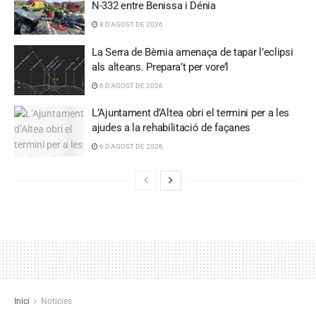
N-332 entre Benissa i Dénia
8 D'AGOST DE 2026
La Serra de Bèrnia amenaça de tapar l’eclipsi
als alteans. Prepara’t per vore’l
6 D'AGOST DE 2026
L’Ajuntament d’Altea obri el termini per a les
ajudes a la rehabilitació de façanes
6 D'AGOST DE 2026
Inici
Noticies