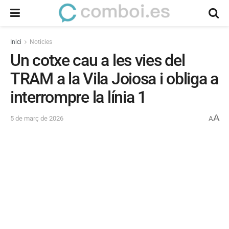
Inici
Noticies
Un cotxe cau a les vies del
TRAM a la Vila Joiosa i obliga a
interrompre la línia 1
A
5 de març de 2026
A