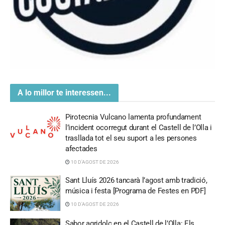
A lo millor te interessen...
Pirotecnia Vulcano lamenta profundament
l’incident ocorregut durant el Castell de l’Olla i
trasllada tot el seu suport a les persones
afectades
10 D'AGOST DE 2026
Sant Lluís 2026 tancarà l’agost amb tradició,
música i festa [Programa de Festes en PDF]
10 D'AGOST DE 2026
Sabor agridolç en el Castell de l’Olla: Els