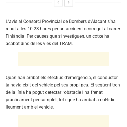
L’avís al Consorci Provincial de Bombers d’Alacant s’ha
rebut a les 10:28 hores per un accident ocorregut al carrer
Finlàndia. Per causes que s’investiguen, un cotxe ha
acabat dins de les vies del TRAM.
Quan han arribat els efectius d’emergència, el conductor
ja havia eixit del vehicle pel seu propi peu. El següent tren
de la línia ha pogut detectar l’obstacle i ha frenat
pràcticament per complet, tot i que ha arribat a col·lidir
lleument amb el vehicle.