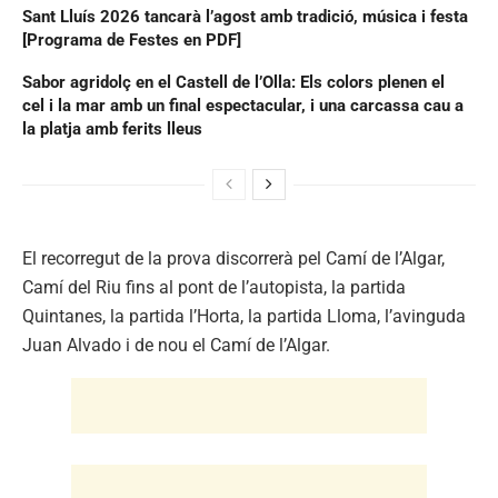
Sant Lluís 2026 tancarà l’agost amb tradició, música i festa
[Programa de Festes en PDF]
Sabor agridolç en el Castell de l’Olla: Els colors plenen el
cel i la mar amb un final espectacular, i una carcassa cau a
la platja amb ferits lleus
El recorregut de la prova discorrerà pel Camí de l’Algar,
Camí del Riu fins al pont de l’autopista, la partida
Quintanes, la partida l’Horta, la partida Lloma, l’avinguda
Juan Alvado i de nou el Camí de l’Algar.