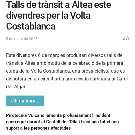
Talls de trànsit a Altea este
divendres per la Volta
Costablanca
A
5 de març de 2026
A
Este divendres 6 de març es produiran diversos talls de
trànsit a Altea amb motiu de la celebració de la primera
etapa de la Volta Costablanca, una prova ciclista que es
disputarà en un circuit urbà amb eixida i arribada al Camí
de l’Algar.
Última hora...
Pirotecnia Vulcano lamenta profundament l’incident
ocorregut durant el Castell de l’Olla i trasllada tot el seu
suport a les persones afectades