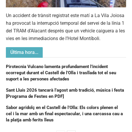
Un accident de trànsit registrat este matí a La Vila Joiosa
ha provocat la interrupció temporal del servei de la línia 1
del TRAM d’Alacant després que un vehicle caiguera a les
vies en les immediacions de l’Hotel Montíboli.
Última hora...
Pirotecnia Vulcano lamenta profundament l’incident
ocorregut durant el Castell de l’Olla i trasllada tot el seu
suport a les persones afectades
Sant Lluís 2026 tancarà l’agost amb tradició, música i festa
[Programa de Festes en PDF]
Sabor agridolç en el Castell de l’Olla: Els colors plenen el
cel i la mar amb un final espectacular, i una carcassa cau a
la platja amb ferits lleus