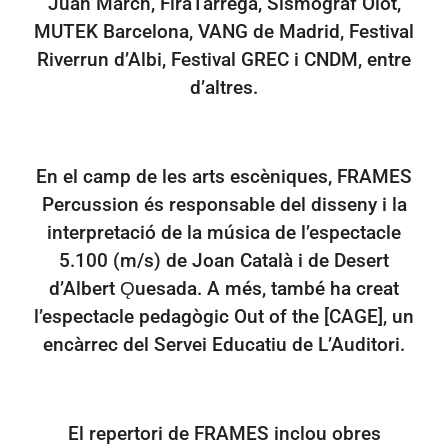
Juan March, FiraTàrrega, Sismògraf Olot,
MUTEK Barcelona, VANG de Madrid, Festival
Riverrun d’Albi, Festival GREC i CNDM, entre
d’altres.
En el camp de les arts escèniques, FRAMES
Percussion és responsable del disseny i la
interpretació de la música de l’espectacle
5.100 (m/s) de Joan Català i de Desert
d’Albert Ǫuesada. A més, també ha creat
l’espectacle pedagògic Out of the [CAGE], un
encàrrec del Servei Educatiu de L’Auditori.
El repertori de FRAMES inclou obres