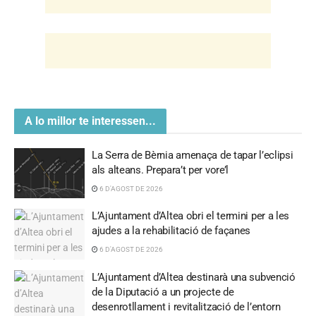
A lo millor te interessen...
La Serra de Bèrnia amenaça de tapar l’eclipsi
als alteans. Prepara’t per vore’l
6 D'AGOST DE 2026
L’Ajuntament d’Altea obri el termini per a les
ajudes a la rehabilitació de façanes
6 D'AGOST DE 2026
L’Ajuntament d’Altea destinarà una subvenció
de la Diputació a un projecte de
desenrotllament i revitalització de l’entorn