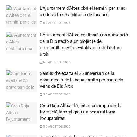
L’Ajuntament d’Altea obri el termini per a les
ajudes a la rehabilitació de façanes
6 D'AGOST DE 2026
L’Ajuntament d’Altea destinarà una subvenció
de la Diputació a un projecte de
desenrotllament i revitalització de l’entorn
urbà
6 D'AGOST DE 2026
Sant Isidre exalta el 25 aniversari de la
construcció de la seua ermita per part dels
veïns de Els Arcs
5 D'AGOST DE 2026
Creu Roja Altea i l’Ajuntament impulsen la
formació laboral gratuïta per a millorar
l’ocupabilitat
5 D'AGOST DE 2026