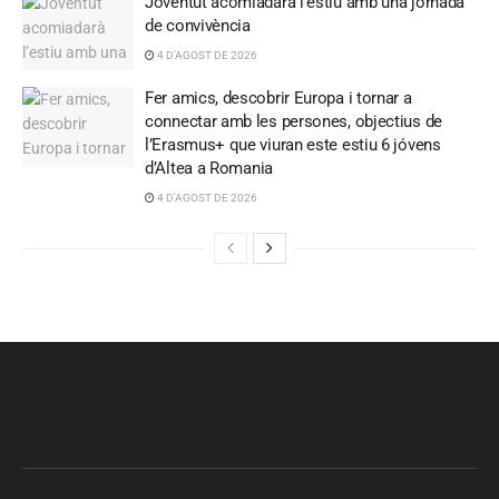
Joventut acomiadarà l’estiu amb una jornada
de convivència
4 D'AGOST DE 2026
Fer amics, descobrir Europa i tornar a
connectar amb les persones, objectius de
l’Erasmus+ que viuran este estiu 6 jóvens
d’Altea a Romania
4 D'AGOST DE 2026