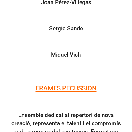
Joan Pérez-Villegas
Sergio Sande
Miquel Vich
FRAMES PECUSSION
Ensemble dedicat al repertori de nova
creació, representa el talent i el compromís
amb la música del seu temps. Format per