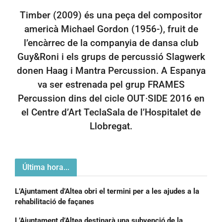
Timber (2009) és una peça del compositor
americà Michael Gordon (1956-), fruit de
l’encàrrec de la companyia de dansa club
Guy&Roni i els grups de percussió Slagwerk
donen Haag i Mantra Percussion. A Espanya
va ser estrenada pel grup FRAMES
Percussion dins del cicle OUT·SIDE 2016 en
el Centre d’Art TeclaSala de l’Hospitalet de
Llobregat.
Última hora...
L’Ajuntament d’Altea obri el termini per a les ajudes a la
rehabilitació de façanes
L’Ajuntament d’Altea destinarà una subvenció de la