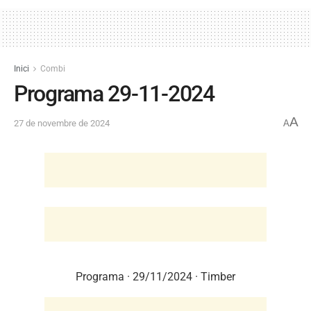
Inici
Combi
Programa 29-11-2024
A
27 de novembre de 2024
A
Programa · 29/11/2024 · Timber