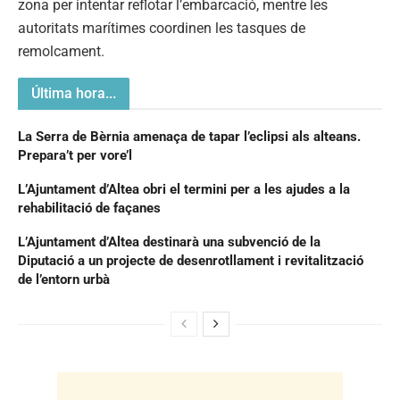
zona per intentar reflotar l’embarcació, mentre les
autoritats marítimes coordinen les tasques de
remolcament.
Última hora...
La Serra de Bèrnia amenaça de tapar l’eclipsi als alteans.
Prepara’t per vore’l
L’Ajuntament d’Altea obri el termini per a les ajudes a la
rehabilitació de façanes
L’Ajuntament d’Altea destinarà una subvenció de la
Diputació a un projecte de desenrotllament i revitalització
de l’entorn urbà