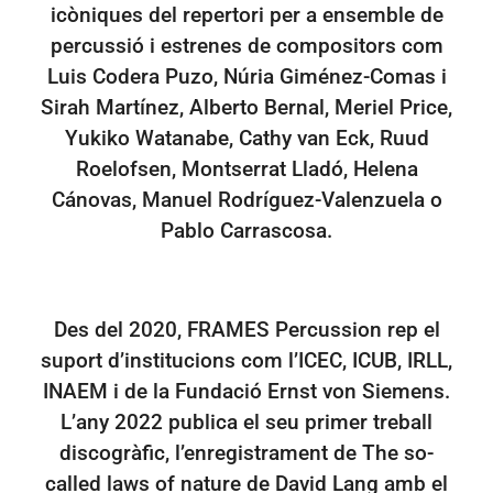
icòniques del repertori per a ensemble de
percussió i estrenes de compositors com
Luis Codera Puzo, Núria Giménez-Comas i
Sirah Martínez, Alberto Bernal, Meriel Price,
Yukiko Watanabe, Cathy van Eck, Ruud
Roelofsen, Montserrat Lladó, Helena
Cánovas, Manuel Rodríguez-Valenzuela o
Pablo Carrascosa.
Des del 2020, FRAMES Percussion rep el
suport d’institucions com l’ICEC, ICUB, IRLL,
INAEM i de la Fundació Ernst von Siemens.
L’any 2022 publica el seu primer treball
discogràfic, l’enregistrament de The so-
called laws of nature de David Lang amb el