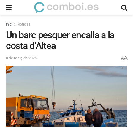
Inici
Noticies
Un barc pesquer encalla a la
costa d’Altea
A
3 de març de 2026
A