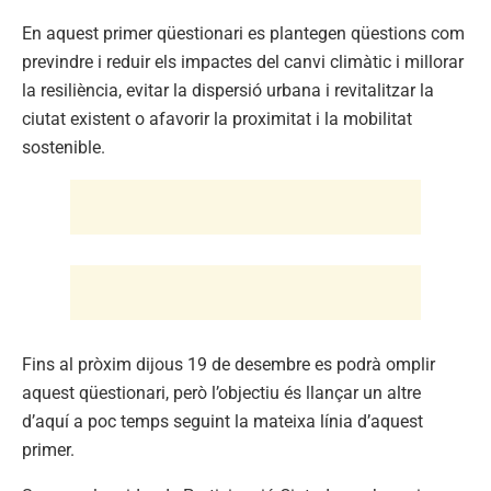
En aquest primer qüestionari es plantegen qüestions com
previndre i reduir els impactes del canvi climàtic i millorar
la resiliència, evitar la dispersió urbana i revitalitzar la
ciutat existent o afavorir la proximitat i la mobilitat
sostenible.
Fins al pròxim dijous 19 de desembre es podrà omplir
aquest qüestionari, però l’objectiu és llançar un altre
d’aquí a poc temps seguint la mateixa línia d’aquest
primer.