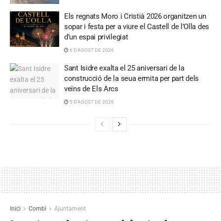
Els regnats Moro i Cristià 2026 organitzen un
sopar i festa per a viure el Castell de l’Olla des
d’un espai privilegiat
6 D'AGOST DE 2026
Sant Isidre exalta el 25 aniversari de la
construcció de la seua ermita per part dels
veïns de Els Arcs
5 D'AGOST DE 2026
Inici
Combi
Ajuntament