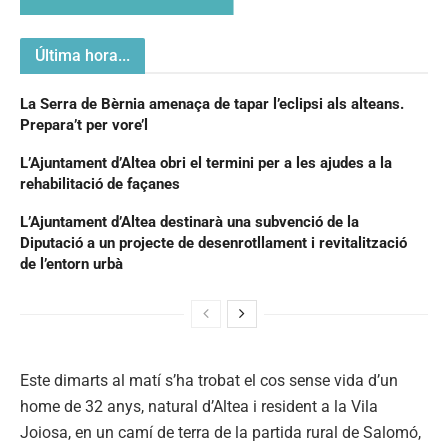
Última hora...
La Serra de Bèrnia amenaça de tapar l’eclipsi als alteans.
Prepara’t per vore’l
L’Ajuntament d’Altea obri el termini per a les ajudes a la
rehabilitació de façanes
L’Ajuntament d’Altea destinarà una subvenció de la
Diputació a un projecte de desenrotllament i revitalització
de l’entorn urbà
Este dimarts al matí s’ha trobat el cos sense vida d’un
home de 32 anys, natural d’Altea i resident a la Vila
Joiosa, en un camí de terra de la partida rural de Salomó,