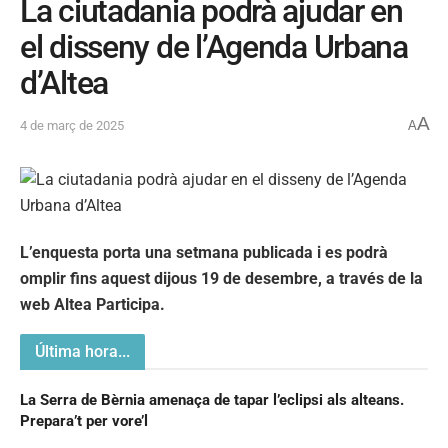
La ciutadania podrà ajudar en
el disseny de l’Agenda Urbana
d’Altea
A
4 de març de 2025
A
L’enquesta porta una setmana publicada i es podrà
omplir fins aquest dijous 19 de desembre, a través de la
web Altea Participa.
Última hora...
La Serra de Bèrnia amenaça de tapar l’eclipsi als alteans.
Prepara’t per vore’l