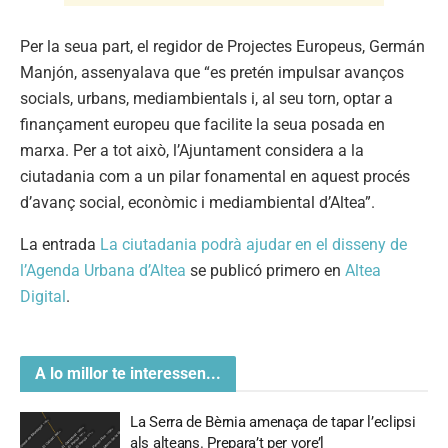
Per la seua part, el regidor de Projectes Europeus, Germán
Manjón, assenyalava que “es pretén impulsar avanços
socials, urbans, mediambientals i, al seu torn, optar a
finançament europeu que facilite la seua posada en
marxa. Per a tot això, l’Ajuntament considera a la
ciutadania com a un pilar fonamental en aquest procés
d’avanç social, econòmic i mediambiental d’Altea”.
La entrada
La ciutadania podrà ajudar en el disseny de
l’Agenda Urbana d’Altea
se publicó primero en
Altea
Digital
.
A lo millor te interessen...
La Serra de Bèrnia amenaça de tapar l’eclipsi
als alteans. Prepara’t per vore’l