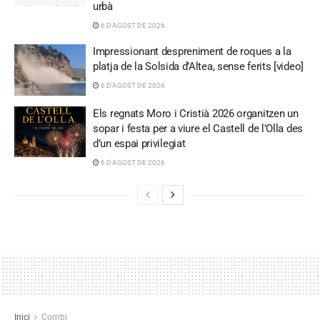
urbà
6 D'AGOST DE 2026
Impressionant despreniment de roques a la
platja de la Solsida d’Altea, sense ferits [video]
6 D'AGOST DE 2026
Els regnats Moro i Cristià 2026 organitzen un
sopar i festa per a viure el Castell de l’Olla des
d’un espai privilegiat
6 D'AGOST DE 2026
Inici
Combi