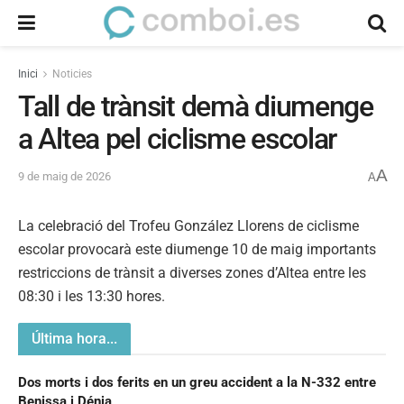
Inici
Noticies
Tall de trànsit demà diumenge
a Altea pel ciclisme escolar
A
9 de maig de 2026
A
La celebració del Trofeu González Llorens de ciclisme
escolar provocarà este diumenge 10 de maig importants
restriccions de trànsit a diverses zones d’Altea entre les
08:30 i les 13:30 hores.
Última hora...
Dos morts i dos ferits en un greu accident a la N-332 entre
Benissa i Dénia