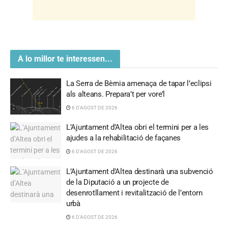
A lo millor te interessen...
La Serra de Bèrnia amenaça de tapar l’eclipsi
als alteans. Prepara’t per vore’l
6 D'AGOST DE 2026
L’Ajuntament d’Altea obri el termini per a les
ajudes a la rehabilitació de façanes
6 D'AGOST DE 2026
L’Ajuntament d’Altea destinarà una subvenció
de la Diputació a un projecte de
desenrotllament i revitalització de l’entorn
urbà
6 D'AGOST DE 2026