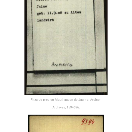
Fitxa de pres en Mauthausen de Jaume. Arolsen
Archives, 1594696.