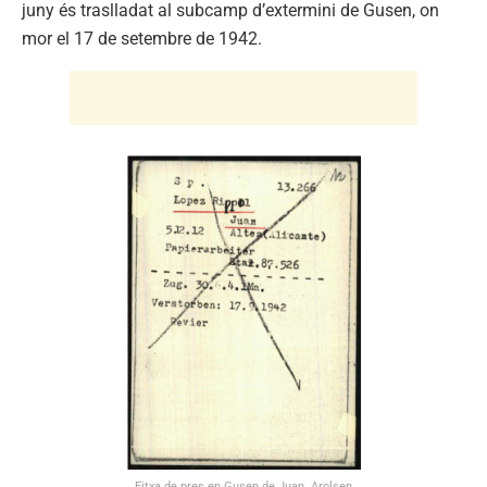
juny és traslladat al subcamp d’extermini de Gusen, on
mor el 17 de setembre de 1942.
Fitxa de pres en Gusen de Juan. Arolsen