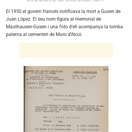
Acta de defunció de Juan. Arolsen Archives, 1596711.
El 1950 el govern francés notificava la mort a Gusen de
Juan López. El seu nom figura al memorial de
Mauthausen-Gusen i una foto d’ell acompanya la tomba
paterna al cementeri de Muro d’Alcoi.