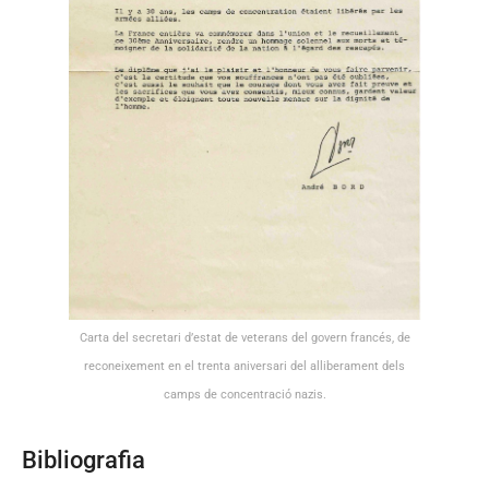
Carta del secretari d’estat de veterans del govern francés, de
reconeixement en el trenta aniversari del alliberament dels
camps de concentració nazis.
Bibliografia