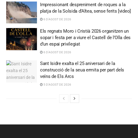
Impressionant despreniment de roques a la
platja de la Solsida d’Altea, sense ferits [video]
6 D'AGOST DE 2026
Els regnats Moro i Cristià 2026 organitzen un
sopar i festa per a viure el Castell de l’Olla des
d’un espai privilegiat
6 D'AGOST DE 2026
Sant Isidre exalta el 25 aniversari de la
construcció de la seua ermita per part dels
veïns de Els Arcs
5 D'AGOST DE 2026