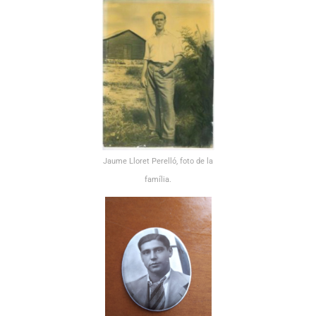
Jaume Lloret Perelló, foto de la
família.