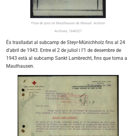
Fitxa de pres en Mauthausen de Manuel. Arolsen
Archives, 1646527
És traslladat al subcamp de Steyr-Münichholz fins al 24
d’abril de 1943. Entre el 2 de juliol i l’1 de desembre de
1943 està al subcamp Sankt Lambrecht, fins que torna a
Mauthausen.