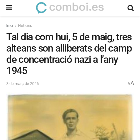
Inici
Noticies
Tal dia com hui, 5 de maig, tres
alteans son alliberats del camp
de concentració nazi a l’any
1945
A
3 de març de 2026
A