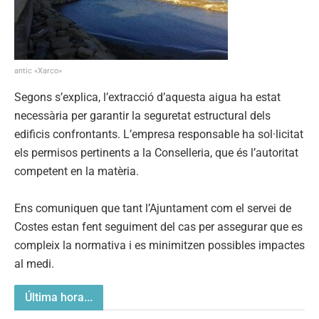
antic «Xarco»
Segons s’explica, l’extracció d’aquesta aigua ha estat
necessària per garantir la seguretat estructural dels
edificis confrontants. L’empresa responsable ha sol·licitat
els permisos pertinents a la Conselleria, que és l’autoritat
competent en la matèria.
Ens comuniquen que tant l’Ajuntament com el servei de
Costes estan fent seguiment del cas per assegurar que es
compleix la normativa i es minimitzen possibles impactes
al medi.
Última hora...