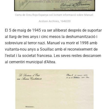
Carta de Creu Roja Espanya sol.licitant informació sobre Manuel.
Arolsen Archives, 1646530
El 5 de maig de 1945 va ser alliberat després de suportar
al llarg de tres anys i cinc mesos la deshumanització i
sobreviure al terror nazi. Manuel va morir el 1998 amb
vuitanta-nou anys a Souillac amb el reconeixement de
l’estat i la societat francesa. Les seves restes descansen
al cementiri municipal d’Altea.