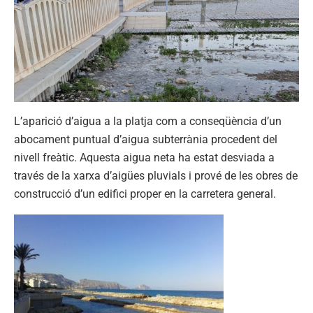
L’aparició d’aigua a la platja com a conseqüència d’un
abocament puntual d’aigua subterrània procedent del
nivell freàtic. Aquesta aigua neta ha estat desviada a
través de la xarxa d’aigües pluvials i prové de les obres de
construcció d’un edifici proper en la carretera general.