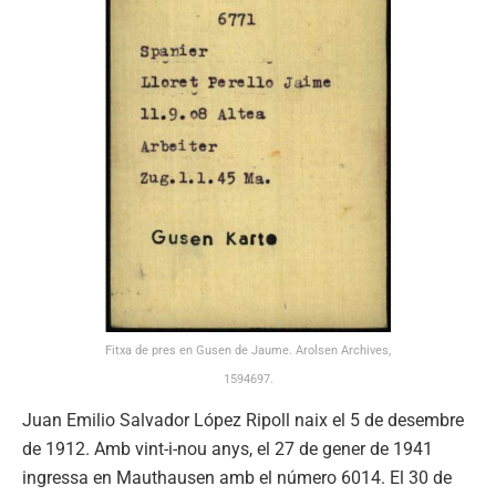
Fitxa de pres en Gusen de Jaume. Arolsen Archives,
1594697.
Juan Emilio Salvador López Ripoll naix el 5 de desembre
de 1912. Amb vint-i-nou anys, el 27 de gener de 1941
ingressa en Mauthausen amb el número 6014. El 30 de