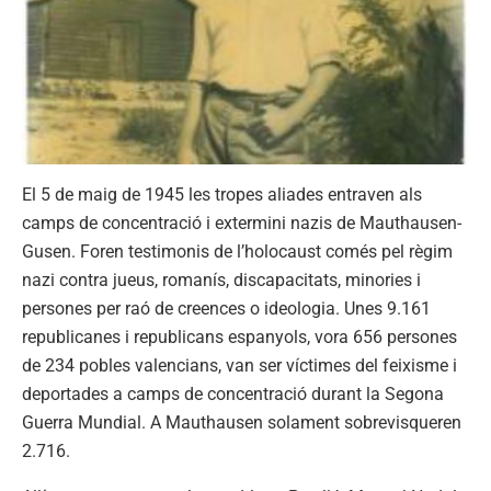
El 5 de maig de 1945 les tropes aliades entraven als
camps de concentració i extermini nazis de Mauthausen-
Gusen. Foren testimonis de l’holocaust comés pel règim
nazi contra jueus, romanís, discapacitats, minories i
persones per raó de creences o ideologia. Unes 9.161
republicanes i republicans espanyols, vora 656 persones
de 234 pobles valencians, van ser víctimes del feixisme i
deportades a camps de concentració durant la Segona
Guerra Mundial. A Mauthausen solament sobrevisqueren
2.716.