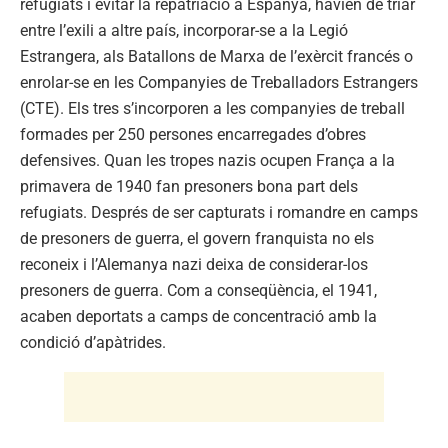
refugiats i evitar la repatriació a Espanya, havien de triar
entre l’exili a altre país, incorporar-se a la Legió
Estrangera, als Batallons de Marxa de l’exèrcit francés o
enrolar-se en les Companyies de Treballadors Estrangers
(CTE). Els tres s’incorporen a les companyies de treball
formades per 250 persones encarregades d’obres
defensives. Quan les tropes nazis ocupen França a la
primavera de 1940 fan presoners bona part dels
refugiats. Després de ser capturats i romandre en camps
de presoners de guerra, el govern franquista no els
reconeix i l’Alemanya nazi deixa de considerar-los
presoners de guerra. Com a conseqüència, el 1941,
acaben deportats a camps de concentració amb la
condició d’apàtrides.