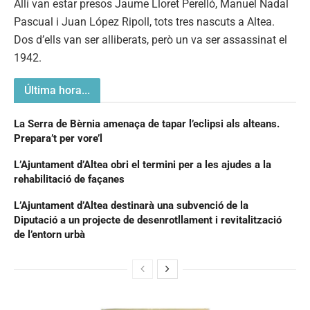
Allí van estar presos Jaume Lloret Perelló, Manuel Nadal
Pascual i Juan López Ripoll, tots tres nascuts a Altea.
Dos d’ells van ser alliberats, però un va ser assassinat el
1942.
Última hora...
La Serra de Bèrnia amenaça de tapar l’eclipsi als alteans.
Prepara’t per vore’l
L’Ajuntament d’Altea obri el termini per a les ajudes a la
rehabilitació de façanes
L’Ajuntament d’Altea destinarà una subvenció de la
Diputació a un projecte de desenrotllament i revitalització
de l’entorn urbà