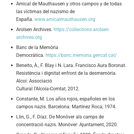
Amical de Mauthausen y otros campos y de todas
las víctimas del nazismo de
España.
www.amicalmauthausen.org
Arolsen Archives.
https://collections.arolsen-
archives.org
Banc de la Memòria
Democràtica.
https://banc.memoria.gencat.cat/
Beneito, À., F. Blay i N. Lara. Francisco Aura Boronat.
Resistència i dignitat enfront de la desmemòria.
Alcoi: Associació
Cultural l’Alcoia-Comtat, 2012.
Constante, M. Los años rojos, españoles en los
campos nazis. Barcelona: Martínez Roca, 1974.
Llin, G., F. Díaz. De Monòver als camps de
concentració nazis. Monòver: Ajuntament, 2020.