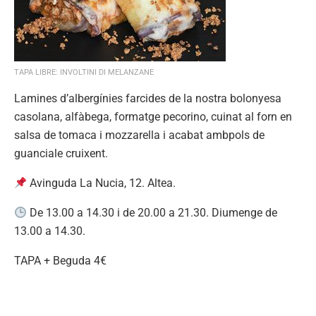
TAPA LIBRE: INVOLTINI DI MELANZANE
Lamines d’albergínies farcides de la nostra bolonyesa
casolana, alfàbega, formatge pecorino, cuinat al forn en
salsa de tomaca i mozzarella i acabat ambpols de
guanciale cruixent.
Avinguda La Nucia, 12. Altea.
De 13.00 a 14.30 i de 20.00 a 21.30. Diumenge de
13.00 a 14.30.
TAPA + Beguda 4€