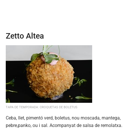
Zetto Altea
TAPA DE TEMPORADA: CROQUETAS DE BOLETUS
Ceba, llet, pimentó verd, boletus, nou moscada, mantega,
pebre,panko, ou i sal. Acompanyat de salsa de remolatxa.