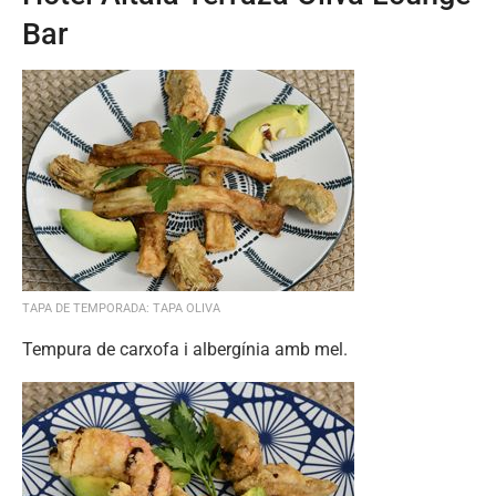
Bar
TAPA DE TEMPORADA: TAPA OLIVA
Tempura de carxofa i albergínia amb mel.