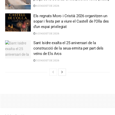
6 D'AGOST DE 2026
Els regnats Moro i Cristià 2026 organitzen un
sopar i festa per a viure el Castell de l’Olla des
d’un espai privilegiat
6 D'AGOST DE 2026
Sant Isidre exalta el 25 aniversari de la
construcció de la seua ermita per part dels
veïns de Els Arcs
5 D'AGOST DE 2026