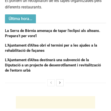
Et portem un recopilatori de les tapes organitzades pels
diferents restaurants.
Última hora...
La Serra de Bèrnia amenaça de tapar l’eclipsi als alteans.
Prepara’t per vore’l
L’Ajuntament d’Altea obri el termini per a les ajudes a la
rehabilitació de façanes
L’Ajuntament d’Altea destinarà una subvenció de la
Diputació a un projecte de desenrotllament i revitalització
de l’entorn urbà