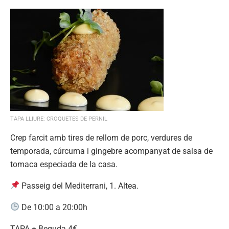
TAPA LLIURE: CROQUETES DE PERNIL
Crep farcit amb tires de rellom de porc, verdures de
temporada, cúrcuma i gingebre acompanyat de salsa de
tomaca especiada de la casa.
Passeig del Mediterrani, 1. Altea.
De 10:00 a 20:00h
TAPA + Beguda 4€