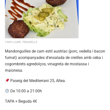
TAPA LLIURE: FRIKADELLE
Mandonguilles de carn estil austríac (porc, vedella i bacon
fumat) acompanyades d’ensalada de creilles amb ceba i
cogombrets agredolços, vinagreta de mostassa i
maionesa.
Paseig del Mediterrani 25, Altea.
De 10:00 a 21:00h
TAPA + Beguda 4€