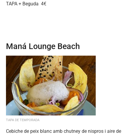
TAPA + Beguda 4€
Maná Lounge Beach
TAPA DE TEMPORADA
Cebiche de peix blanc amb chutney de nispros i aire de