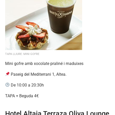
TAPA LLIURE: MINI GOFRE
Mini gofre amb xocolate praliné i maduixes
Paseig del Mediterrani 1, Altea.
De 10:00 a 20:30h
TAPA + Beguda 4€
Hotel Altaia Terraza Oliva Lounge