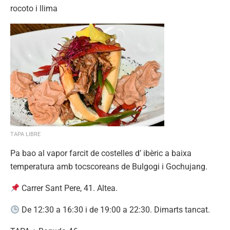
rocoto i llima
TAPA LIBRE
Pa bao al vapor farcit de costelles d’ ibèric a baixa
temperatura amb tocscoreans de Bulgogi i Gochujang.
Carrer Sant Pere, 41. Altea.
De 12:30 a 16:30 i de 19:00 a 22:30. Dimarts tancat.