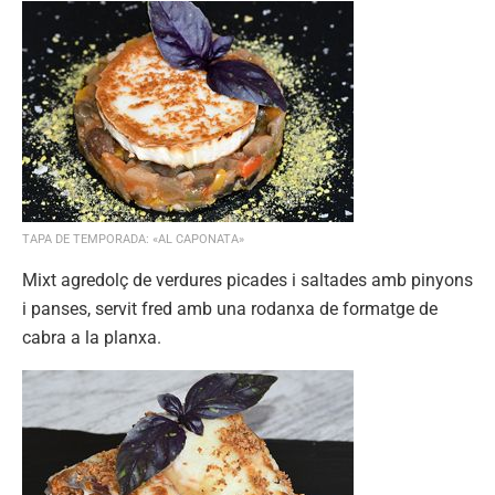
TAPA DE TEMPORADA: «AL CAPONATA»
Mixt agredolç de verdures picades i saltades amb pinyons
i panses, servit fred amb una rodanxa de formatge de
cabra a la planxa.