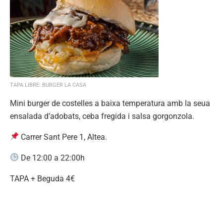
TAPA LIBRE: BURGER LA CASA
Mini burger de costelles a baixa temperatura amb la seua
ensalada d’adobats, ceba fregida i salsa gorgonzola.
Carrer Sant Pere 1, Altea.
De 12:00 a 22:00h
TAPA + Beguda 4€