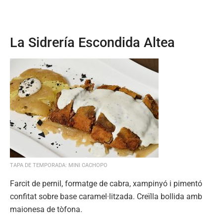
La Sidrería Escondida Altea
TAPA DE TEMPORADA: MINI CACHOPO
Farcit de pernil, formatge de cabra, xampinyó i pimentó
confitat sobre base caramel·litzada. Creïlla bollida amb
maionesa de tòfona.