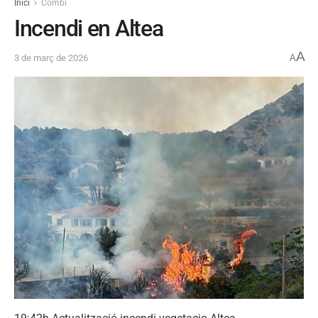
Inici
Combi
Incendi en Altea
A
3 de març de 2026
A