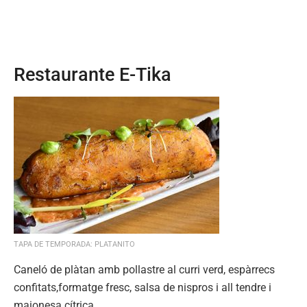
Restaurante E-Tika
TAPA DE TEMPORADA: PLATANITO
Caneló de plàtan amb pollastre al curri verd, espàrrecs
confitats,formatge fresc, salsa de nispros i all tendre i
maionesa cítrica.