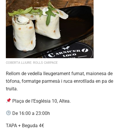
COBERTA LLIURE: ROLLS CARPACE
Rellom de vedella lleugerament fumat, maionesa de
tòfona, formatge parmesà i ruca enrotllada en pa de
truita.
Plaça de l’Església 10, Altea.
De 16:00 a 23:00h
TAPA + Beguda 4€