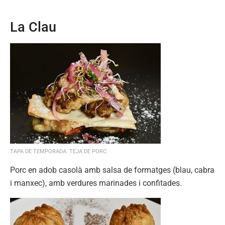
La Clau
TAPA DE TEMPORADA: TEJA DE PORC
Porc en adob casolà amb salsa de formatges (blau, cabra
i manxec), amb verdures marinades i confitades.