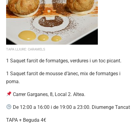
TAPA LLIURE: CARAMELS
1 Saquet farcit de formatges, verdures i un toc picant.
1 Saquet farcit de mousse d’ànec, mix de formatges i
poma.
Carrer Garganes, 8, Local 2. Altea.
De 12:00 a 16:00 i de 19:00 a 23:00. Diumenge Tancat
TAPA + Beguda 4€