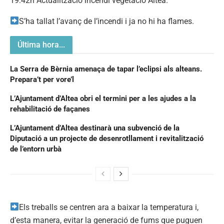
19:42h Actualització incendi vegetacio Altea.
S’ha tallat l’avanç de l’incendi i ja no hi ha flames.
Última hora...
La Serra de Bèrnia amenaça de tapar l’eclipsi als alteans.
Prepara’t per vore’l
L’Ajuntament d’Altea obri el termini per a les ajudes a la
rehabilitació de façanes
L’Ajuntament d’Altea destinarà una subvenció de la
Diputació a un projecte de desenrotllament i revitalització
de l’entorn urbà
Els treballs se centren ara a baixar la temperatura i,
d’esta manera, evitar la generació de fums que puguen