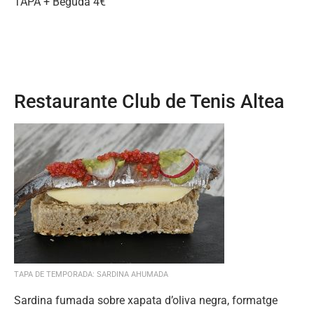
TAPA + Beguda 4€
Restaurante Club de Tenis Altea
TAPA DE TEMPORADA: SARDINA AHUMADA
Sardina fumada sobre xapata d’oliva negra, formatge