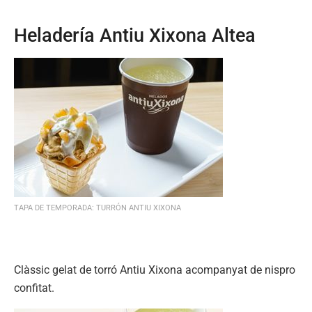
Heladería Antiu Xixona Altea
TAPA DE TEMPORADA: TURRÓN ANTIU XIXONA
Clàssic gelat de torró Antiu Xixona acompanyat de nispro
confitat.