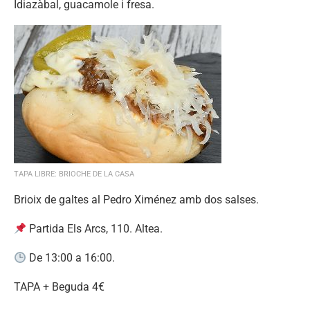
Idiazàbal, guacamole i fresa.
TAPA LIBRE: BRIOCHE DE LA CASA
Brioix de galtes al Pedro Ximénez amb dos salses.
Partida Els Arcs, 110. Altea.
De 13:00 a 16:00.
TAPA + Beguda 4€