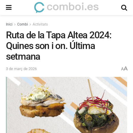
Inici
Combi
Activitats
Ruta de la Tapa Altea 2024:
Quines son i on. Última
setmana
A
3 de març de 2026
A