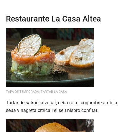
Restaurante La Casa Altea
TAPA DE TEMPORADA: TARTAR LA CASA
Tàrtar de salmó, alvocat, ceba roja i cogombre amb la
seua vinagreta cítrica i el seu nispro confitat.