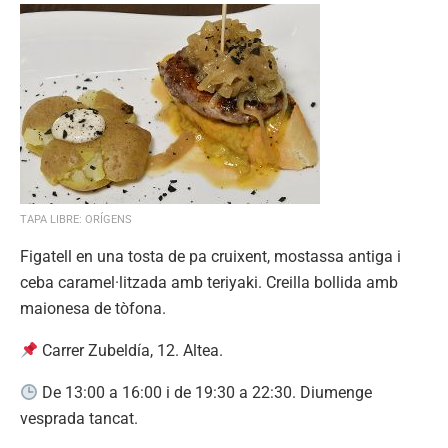
TAPA LIBRE: ORÍGENS
Figatell en una tosta de pa cruixent, mostassa antiga i
ceba caramel·litzada amb teriyaki. Creilla bollida amb
maionesa de tòfona.
Carrer Zubeldía, 12. Altea.
De 13:00 a 16:00 i de 19:30 a 22:30. Diumenge
vesprada tancat.