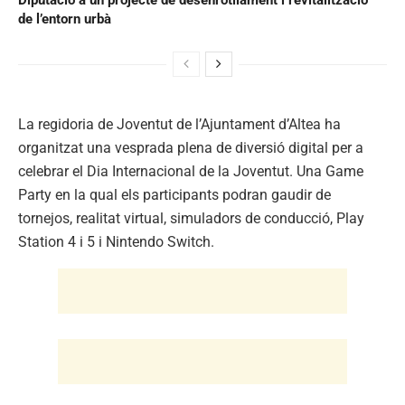
Diputació a un projecte de desenrotllament i revitalització
de l’entorn urbà
La regidoria de Joventut de l’Ajuntament d’Altea ha
organitzat una vesprada plena de diversió digital per a
celebrar el Dia Internacional de la Joventut. Una Game
Party en la qual els participants podran gaudir de
tornejos, realitat virtual, simuladors de conducció, Play
Station 4 i 5 i Nintendo Switch.