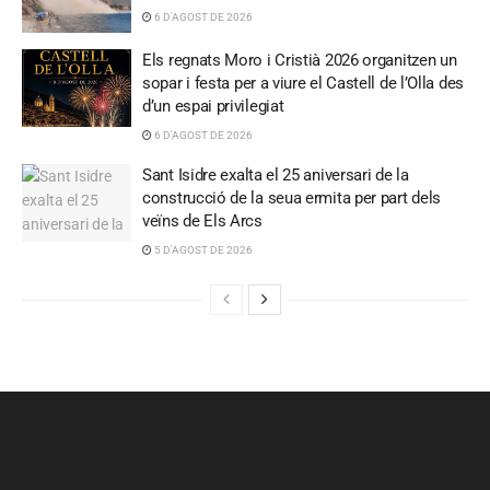
6 D'AGOST DE 2026
Els regnats Moro i Cristià 2026 organitzen un
sopar i festa per a viure el Castell de l’Olla des
d’un espai privilegiat
6 D'AGOST DE 2026
Sant Isidre exalta el 25 aniversari de la
construcció de la seua ermita per part dels
veïns de Els Arcs
5 D'AGOST DE 2026