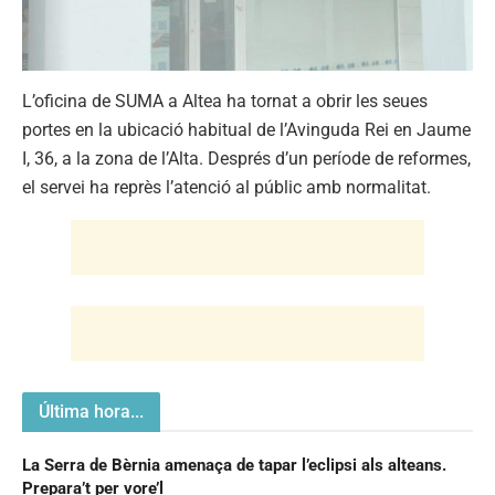
L’oficina de SUMA a Altea ha tornat a obrir les seues
portes en la ubicació habitual de l’Avinguda Rei en Jaume
I, 36, a la zona de l’Alta. Després d’un període de reformes,
el servei ha reprès l’atenció al públic amb normalitat.
Última hora...
La Serra de Bèrnia amenaça de tapar l’eclipsi als alteans.
Prepara’t per vore’l