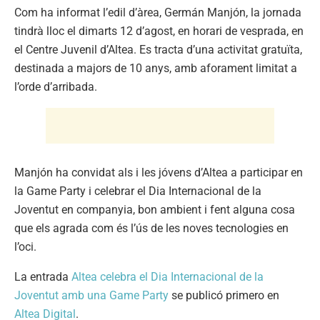
Com ha informat l’edil d’àrea, Germán Manjón, la jornada
tindrà lloc el dimarts 12 d’agost, en horari de vesprada, en
el Centre Juvenil d’Altea. Es tracta d’una activitat gratuïta,
destinada a majors de 10 anys, amb aforament limitat a
l’orde d’arribada.
Manjón ha convidat als i les jóvens d’Altea a participar en
la Game Party i celebrar el Dia Internacional de la
Joventut en companyia, bon ambient i fent alguna cosa
que els agrada com és l’ús de les noves tecnologies en
l’oci.
La entrada
Altea celebra el Dia Internacional de la
Joventut amb una Game Party
se publicó primero en
Altea Digital
.