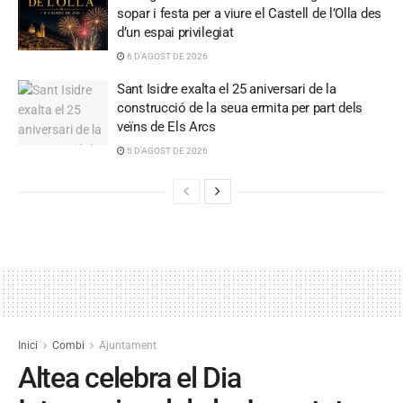
sopar i festa per a viure el Castell de l’Olla des
d’un espai privilegiat
6 D'AGOST DE 2026
Sant Isidre exalta el 25 aniversari de la
construcció de la seua ermita per part dels
veïns de Els Arcs
5 D'AGOST DE 2026
Inici
Combi
Ajuntament
Altea celebra el Dia