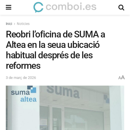
Inici
Noticies
Reobri l’oficina de SUMA a
Altea en la seua ubicació
habitual després de les
reformes
A
3 de març de 2026
A