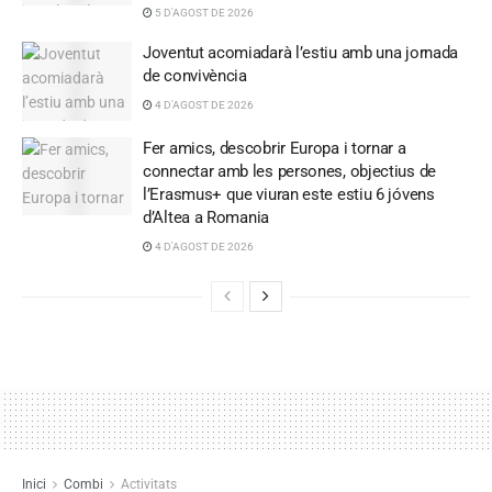
5 D'AGOST DE 2026
Joventut acomiadarà l’estiu amb una jornada
de convivència
4 D'AGOST DE 2026
Fer amics, descobrir Europa i tornar a
connectar amb les persones, objectius de
l’Erasmus+ que viuran este estiu 6 jóvens
d’Altea a Romania
4 D'AGOST DE 2026
Inici
Combi
Activitats