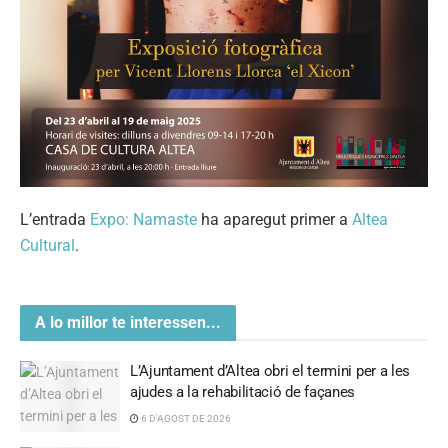
L’entrada
Expo: Namaste
ha aparegut primer a
Altea
Cultural
.
A lo millor te interessen...
L’Ajuntament d’Altea obri el termini per a les
ajudes a la rehabilitació de façanes
6 D'AGOST DE 2026