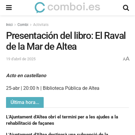
Inici
Combi
Activitats
Presentación del libro: El Raval
de la Mar de Altea
A
19 d'abril de 2025
A
Acto en castellano
25-abr | 20:00 h | Biblioteca Pública de Altea
Última hora...
L’Ajuntament d’Altea obri el termini per a les ajudes a la
rehabilitació de façanes
L’Ajuntament d’Altea destinarà una subvenció de la