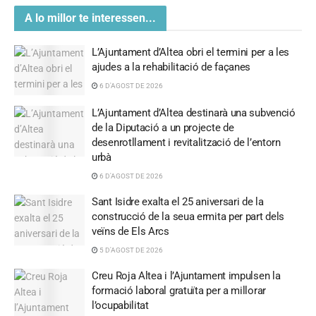
A lo millor te interessen...
L’Ajuntament d’Altea obri el termini per a les
ajudes a la rehabilitació de façanes
6 D'AGOST DE 2026
L’Ajuntament d’Altea destinarà una subvenció
de la Diputació a un projecte de
desenrotllament i revitalització de l’entorn
urbà
6 D'AGOST DE 2026
Sant Isidre exalta el 25 aniversari de la
construcció de la seua ermita per part dels
veïns de Els Arcs
5 D'AGOST DE 2026
Creu Roja Altea i l’Ajuntament impulsen la
formació laboral gratuïta per a millorar
l’ocupabilitat