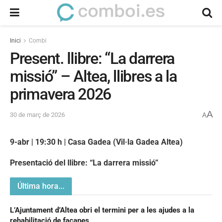
Inici
Combi
Present. llibre: “La darrera
missió” – Altea, llibres a la
primavera 2026
A
30 de març de 2026
A
9-abr | 19:30 h | Casa Gadea (Vil·la Gadea Altea)
Presentació del llibre: “La darrera missió”
Última hora...
L’Ajuntament d’Altea obri el termini per a les ajudes a la
rehabilitació de façanes