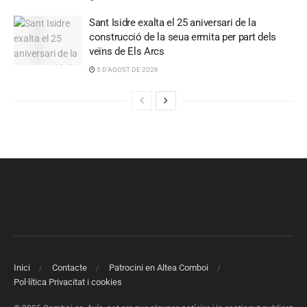
Sant Isidre exalta el 25 aniversari de la
construcció de la seua ermita per part dels
veïns de Els Arcs
5 D'AGOST DE 2026
Inici
Contacte
Patrocini en Altea Comboi
Pol·lítica Privacitat i cookies