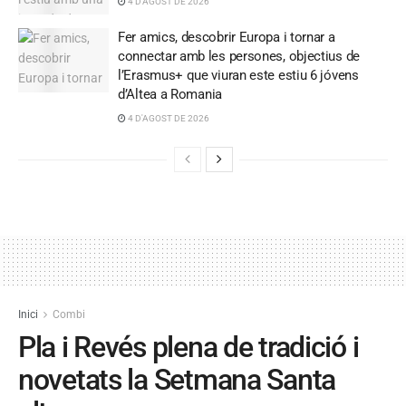
4 D'AGOST DE 2026
Fer amics, descobrir Europa i tornar a
connectar amb les persones, objectius de
l’Erasmus+ que viuran este estiu 6 jóvens
d’Altea a Romania
4 D'AGOST DE 2026
Inici
Combi
Pla i Revés plena de tradició i
novetats la Setmana Santa