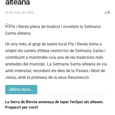
alteana
A
30 de març de 2026
A
Un any més, el grup de teatre local Pla i Revés torna a
omplir els carrers d’Altea vestint-los de Setmana Santa i
contribuint a mantindre viva una de les tradicions més
arrelades del municipi. La Setmana Santa alteana es viu
amb intensitat, recordant els dies de la Passió i Mort de
Jesús, amb la promesa de la seua Resurrecció.
Última hora...
La Serra de Bèrnia amenaça de tapar l’eclipsi als alteans.
Prepara’t per vore’l