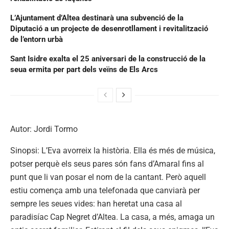
L’Ajuntament d’Altea destinarà una subvenció de la
Diputació a un projecte de desenrotllament i revitalització
de l’entorn urbà
Sant Isidre exalta el 25 aniversari de la construcció de la
seua ermita per part dels veïns de Els Arcs
Autor: Jordi Tormo
Sinopsi: L’Eva avorreix la història. Ella és més de música,
potser perquè els seus pares són fans d’Amaral fins al
punt que li van posar el nom de la cantant. Però aquell
estiu comença amb una telefonada que canviarà per
sempre les seues vides: han heretat una casa al
paradisíac Cap Negret d’Altea. La casa, a més, amaga un