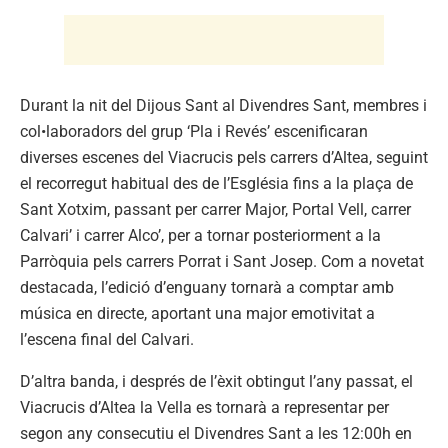
Durant la nit del Dijous Sant al Divendres Sant, membres i
col•laboradors del grup ‘Pla i Revés’ escenificaran
diverses escenes del Viacrucis pels carrers d’Altea, seguint
el recorregut habitual des de l’Església fins a la plaça de
Sant Xotxim, passant per carrer Major, Portal Vell, carrer
Calvari’ i carrer Alco’, per a tornar posteriorment a la
Parròquia pels carrers Porrat i Sant Josep. Com a novetat
destacada, l’edició d’enguany tornarà a comptar amb
música en directe, aportant una major emotivitat a
l’escena final del Calvari.
D’altra banda, i després de l’èxit obtingut l’any passat, el
Viacrucis d’Altea la Vella es tornarà a representar per
segon any consecutiu el Divendres Sant a les 12:00h en