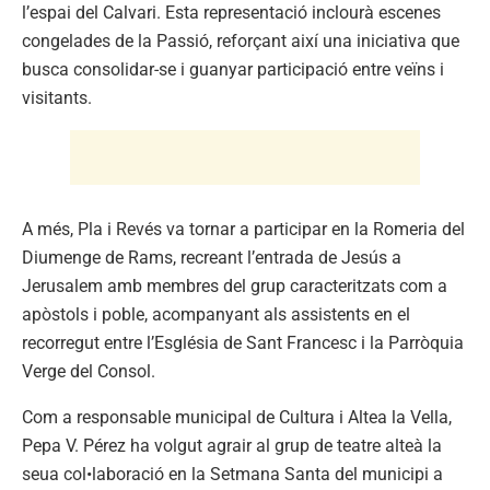
l’espai del Calvari. Esta representació inclourà escenes
congelades de la Passió, reforçant així una iniciativa que
busca consolidar-se i guanyar participació entre veïns i
visitants.
A més, Pla i Revés va tornar a participar en la Romeria del
Diumenge de Rams, recreant l’entrada de Jesús a
Jerusalem amb membres del grup caracteritzats com a
apòstols i poble, acompanyant als assistents en el
recorregut entre l’Església de Sant Francesc i la Parròquia
Verge del Consol.
Com a responsable municipal de Cultura i Altea la Vella,
Pepa V. Pérez ha volgut agrair al grup de teatre alteà la
seua col•laboració en la Setmana Santa del municipi a