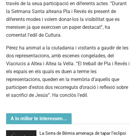
través de la seua participació en diferents actes. “Durant
la Setmana Santa alteana Pla i Revés és present de
diferents modes i volem donar-los la visibilitat que es
mereixen ja que exercixen un paper destacat”, ha
comentat l’edil de Cultura.
Pérez ha animat a la ciutadania i visitants a gaudir de les
dos representacions, amb escenes congelades, del
Viacrucis a Altea i Altea la Vella. “El treball de Pla i Revés i
els espais en els quals es duen a terme les
representacions, queden en la memòria d’aquells que
participen d’estos dos recorreguts d’oració i reflexió sobre
el sacrifici de Jesús”. Ha conclòs l’edil.
A lo millor te interessen...
La Serra de Bèrnia amenaça de tapar l’eclipsi