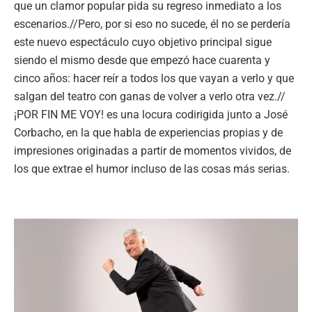
que un clamor popular pida su regreso inmediato a los
escenarios.//Pero, por si eso no sucede, él no se perdería
este nuevo espectáculo cuyo objetivo principal sigue
siendo el mismo desde que empezó hace cuarenta y
cinco años: hacer reír a todos los que vayan a verlo y que
salgan del teatro con ganas de volver a verlo otra vez.//
¡POR FIN ME VOY! es una locura codirigida junto a José
Corbacho, en la que habla de experiencias propias y de
impresiones originadas a partir de momentos vividos, de
los que extrae el humor incluso de las cosas más serias.