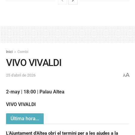
Inici
Combi
VIVO VIVALDI
A
25 d'abril de 2026
A
2-may | 18:00 | Palau Altea
VIVO VIVALDI
Última hora...
L’Ajuntament d’Altea obri el termini per a les ajudes a la