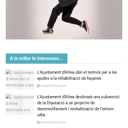
A lo millor te interessen...
L’Ajuntament d’Altea obri el termini per a les
ajudes a la rehabilitació de façanes
6 D'AGOST DE 2026
L’Ajuntament d’Altea destinarà una subvenció
de la Diputació a un projecte de
desenrotllament i revitalització de l’entorn
urbà
6 D'AGOST DE 2026