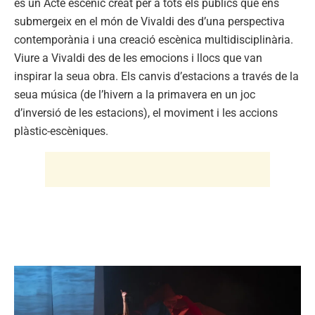
és un Acte escènic creat per a tots els públics que ens
submergeix en el món de Vivaldi des d’una perspectiva
contemporània i una creació escènica multidisciplinària.
Viure a Vivaldi des de les emocions i llocs que van
inspirar la seua obra. Els canvis d’estacions a través de la
seua música (de l’hivern a la primavera en un joc
d’inversió de les estacions), el moviment i les accions
plàstic-escèniques.