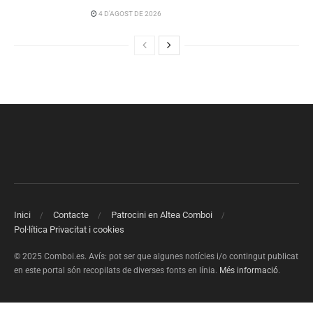
4 D'AGOST DE 2026
Inici
Contacte
Patrocini en Altea Comboi
Pol·lítica Privacitat i cookies
© 2025 Comboi.es. Avís: pot ser que algunes notícies i/o contingut publicat
en este portal són recopilats de diverses fonts en línia.
Més informació
.