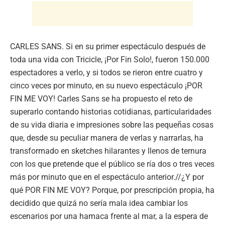
CARLES SANS. Si en su primer espectáculo después de
toda una vida con Tricicle, ¡Por Fin Solo!, fueron 150.000
espectadores a verlo, y si todos se rieron entre cuatro y
cinco veces por minuto, en su nuevo espectáculo ¡POR
FIN ME VOY! Carles Sans se ha propuesto el reto de
superarlo contando historias cotidianas, particularidades
de su vida diaria e impresiones sobre las pequeñas cosas
que, desde su peculiar manera de verlas y narrarlas, ha
transformado en sketches hilarantes y llenos de ternura
con los que pretende que el público se ría dos o tres veces
más por minuto que en el espectáculo anterior.//¿Y por
qué POR FIN ME VOY? Porque, por prescripción propia, ha
decidido que quizá no sería mala idea cambiar los
escenarios por una hamaca frente al mar, a la espera de