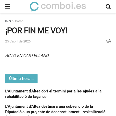
Inici
Combi
¡POR FIN ME VOY!
A
25 d'abril de 2026
A
ACTO EN CASTELLANO
Última hora...
L’Ajuntament d’Altea obri el termini per a les ajudes a la
rehabilitació de façanes
L’Ajuntament d’Altea destinarà una subvenció de la
Diputació a un projecte de desenrotllament i revitalització