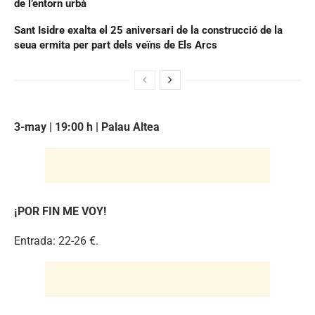
de l’entorn urbà
Sant Isidre exalta el 25 aniversari de la construcció de la
seua ermita per part dels veïns de Els Arcs
3-may | 19:00 h | Palau Altea
¡POR FIN ME VOY!
Entrada: 22-26 €.