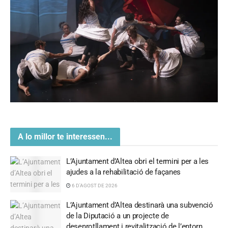
A lo millor te interessen...
L’Ajuntament d’Altea obri el termini per a les
ajudes a la rehabilitació de façanes
6 D'AGOST DE 2026
L’Ajuntament d’Altea destinarà una subvenció
de la Diputació a un projecte de
desenrotllament i revitalització de l’entorn