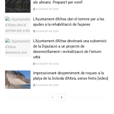
als alteans. Prepara’t per vore’l
6 D'AGOST DE 2026
L’Ajuntament d’Altea obri el termini per a les
ajudes a la rehabilitació de façanes
6 D'AGOST DE 2026
L’Ajuntament d’Altea destinarà una subvenció
de la Diputació a un projecte de
desenrotllament i revitalització de l’entorn
urbà
6 D'AGOST DE 2026
Impressionant despreniment de roques a la
platja de la Solsida d’Altea, sense ferits [video]
6 D'AGOST DE 2026