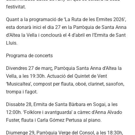
festivitat.
Quant a la programació de ‘La Ruta de les Ermites 2026’,
esta donarà inici el dia 27 en la Parròquia de Santa Anna
d’Altea la Vella i conclourà el 4 d’abril en l’Ermita de Sant
Lluis.
Programa de concerts
Divendres 27 de març, Parròquia Santa Anna d’Altea la
Vella, a les 19:30h. Actuació del Quintet de Vent
‘Musicaltea’, compost per flauta, oboé, clarinet, saxofon,
trompa i fagot.
Dissabte 28, Ermita de Santa Bàrbara en Sogai, a les
12:00h. ‘Folklore i avantguarda’ a càrrec d’Anna Alvado
Fuster, flauta i Carla Gómez Pertusa al piano.
Diumenge 29, Parròquia Verge del Consol, a les 18:30h,