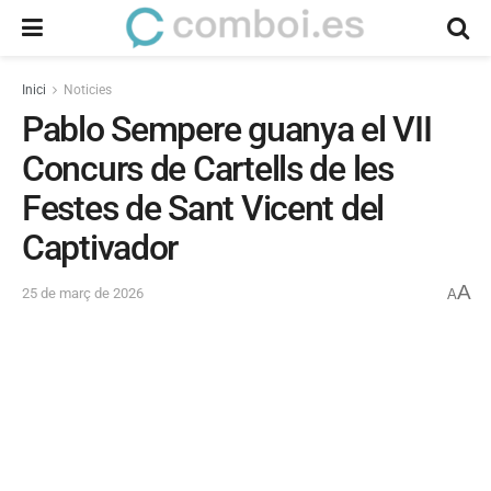
Inici
Noticies
Pablo Sempere guanya el VII
Concurs de Cartells de les
Festes de Sant Vicent del
Captivador
A
25 de març de 2026
A