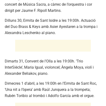
concert de Música Sacra, a càrrec de l’orquestra i cor
dirigit per Jaume F. Ripoll Martins.
Dilluns 30, Ermita de Sant Isidre a les 19:00h. Actuació
del Duo Brass & Keys amb Asier Ayestaren a la trompa i
Alexandra Leschenko al piano.
Dimarts 31, Convent de l’Olla a les 19:00h. ‘Trio
InterSiècle’, Maria Igual, violoncel; Àngela Moya, violí i
Alexander Beliakov, piano.
Dimecres 1 d’abril, a les 19:00h en l’Ermita de Sant Roc,
‘Una nit a l’òpera’ amb Raúl Junquera a la trompeta;
Rubén Toribio al trombó i Adolfo García amb el orgue.