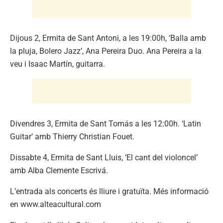
Dijous 2, Ermita de Sant Antoni, a les 19:00h, ‘Balla amb
la pluja, Bolero Jazz’, Ana Pereira Duo. Ana Pereira a la
veu i Isaac Martín, guitarra.
Divendres 3, Ermita de Sant Tomás a les 12:00h. ‘Latin
Guitar’ amb Thierry Christian Fouet.
Dissabte 4, Ermita de Sant Lluis, ‘El cant del violoncel’
amb Alba Clemente Escrivá.
L’entrada als concerts és lliure i gratuïta. Més informació
en www.alteacultural.com