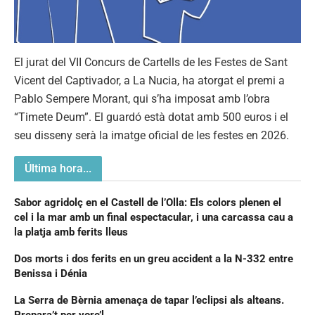
El jurat del VII Concurs de Cartells de les Festes de Sant
Vicent del Captivador, a La Nucia, ha atorgat el premi a
Pablo Sempere Morant, qui s’ha imposat amb l’obra
“Timete Deum”. El guardó està dotat amb 500 euros i el
seu disseny serà la imatge oficial de les festes en 2026.
Última hora...
Sabor agridolç en el Castell de l’Olla: Els colors plenen el
cel i la mar amb un final espectacular, i una carcassa cau a
la platja amb ferits lleus
Dos morts i dos ferits en un greu accident a la N-332 entre
Benissa i Dénia
La Serra de Bèrnia amenaça de tapar l’eclipsi als alteans.
Prepara’t per vore’l