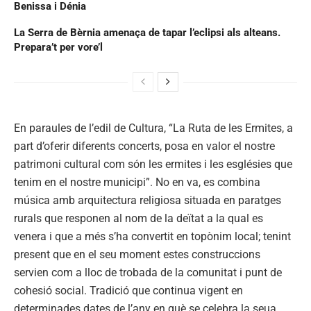
Benissa i Dénia
La Serra de Bèrnia amenaça de tapar l’eclipsi als alteans.
Prepara’t per vore’l
En paraules de l’edil de Cultura, “La Ruta de les Ermites, a
part d’oferir diferents concerts, posa en valor el nostre
patrimoni cultural com són les ermites i les esglésies que
tenim en el nostre municipi”. No en va, es combina
música amb arquitectura religiosa situada en paratges
rurals que responen al nom de la deïtat a la qual es
venera i que a més s’ha convertit en topònim local; tenint
present que en el seu moment estes construccions
servien com a lloc de trobada de la comunitat i punt de
cohesió social. Tradició que continua vigent en
determinades dates de l’any en què se celebra la seua