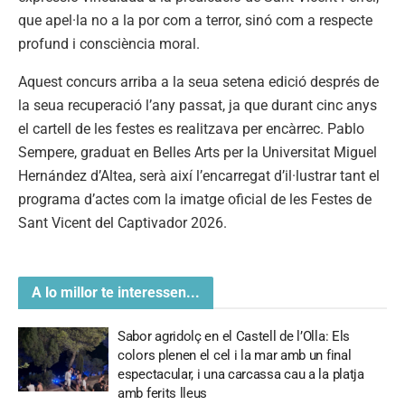
que apel·la no a la por com a terror, sinó com a respecte
profund i consciència moral.
Aquest concurs arriba a la seua setena edició després de
la seua recuperació l’any passat, ja que durant cinc anys
el cartell de les festes es realitzava per encàrrec. Pablo
Sempere, graduat en Belles Arts per la Universitat Miguel
Hernández d’Altea, serà així l’encarregat d’il·lustrar tant el
programa d’actes com la imatge oficial de les Festes de
Sant Vicent del Captivador 2026.
A lo millor te interessen...
Sabor agridolç en el Castell de l’Olla: Els
colors plenen el cel i la mar amb un final
espectacular, i una carcassa cau a la platja
amb ferits lleus