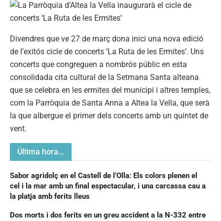
Divendres que ve 27 de març dona inici una nova edició
de l’exitós cicle de concerts ‘La Ruta de les Ermites’. Uns
concerts que congreguen a nombrós públic en esta
consolidada cita cultural de la Setmana Santa alteana
que se celebra en les ermites del municipi i altres temples,
com la Parròquia de Santa Anna a Altea la Vella, que serà
la que albergue el primer dels concerts amb un quintet de
vent.
Última hora...
Sabor agridolç en el Castell de l’Olla: Els colors plenen el
cel i la mar amb un final espectacular, i una carcassa cau a
la platja amb ferits lleus
Dos morts i dos ferits en un greu accident a la N-332 entre